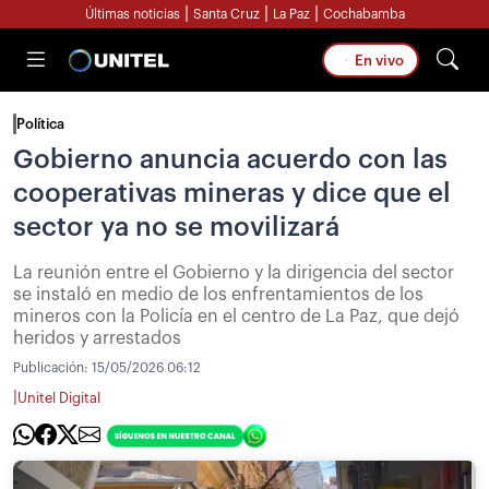
|
|
|
Últimas noticias
Santa Cruz
La Paz
Cochabamba
En vivo
Política
Gobierno anuncia acuerdo con las
cooperativas mineras y dice que el
sector ya no se movilizará
La reunión entre el Gobierno y la dirigencia del sector
se instaló en medio de los enfrentamientos de los
mineros con la Policía en el centro de La Paz, que dejó
heridos y arrestados
Publicación:
15/05/2026 06:12
|
Unitel Digital