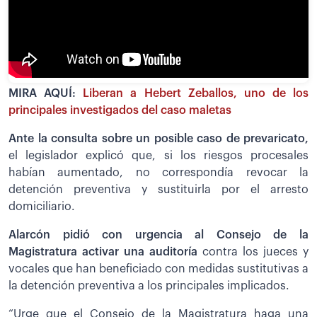
MIRA AQUÍ:
Liberan a Hebert Zeballos, uno de los
principales investigados del caso maletas
Ante la consulta sobre un posible caso de prevaricato,
el legislador explicó que, si los riesgos procesales
habían aumentado, no correspondía revocar la
detención preventiva y sustituirla por el arresto
domiciliario.
Alarcón pidió con urgencia al Consejo de la
Magistratura activar una auditoría
contra los jueces y
vocales que han beneficiado con medidas sustitutivas a
la detención preventiva a los principales implicados.
“Urge que el Consejo de la Magistratura haga una