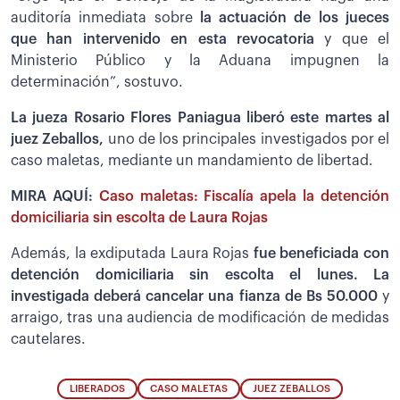
auditoría inmediata sobre
la actuación de los jueces
que han intervenido en esta revocatoria
y que el
Ministerio Público y la Aduana impugnen la
determinación”, sostuvo.
La jueza Rosario Flores Paniagua liberó este martes al
juez Zeballos,
uno de los principales investigados por el
caso maletas, mediante un mandamiento de libertad.
MIRA AQUÍ:
Caso maletas: Fiscalía apela la detención
domiciliaria sin escolta de Laura Rojas
Además, la exdiputada Laura Rojas
fue beneficiada con
detención domiciliaria sin escolta el lunes. La
investigada deberá cancelar una fianza de Bs 50.000
y
arraigo, tras una audiencia de modificación de medidas
cautelares.
LIBERADOS
CASO MALETAS
JUEZ ZEBALLOS