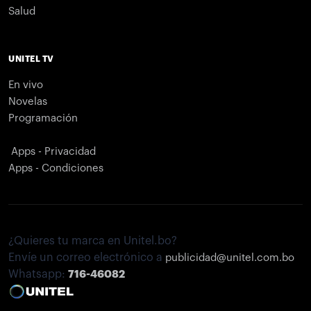
Salud
UNITEL TV
En vivo
Novelas
Programación
Apps - Privacidad
Apps - Condiciones
¿Quieres tu marca en Unitel.bo?
Envíe un correo electrónico a
publicidad@unitel.com.bo
Whatsapp:
716-46082