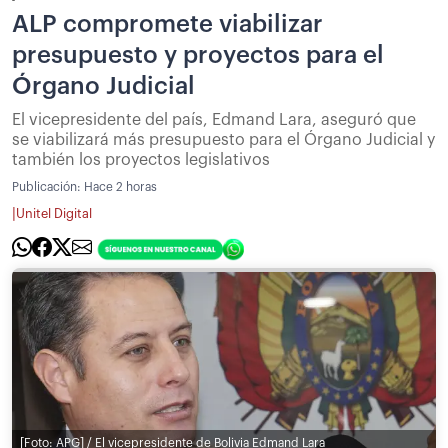
ALP compromete viabilizar
presupuesto y proyectos para el
Órgano Judicial
El vicepresidente del país, Edmand Lara, aseguró que
se viabilizará más presupuesto para el Órgano Judicial y
también los proyectos legislativos
Publicación:
Hace 2 horas
|
Unitel Digital
[Foto: APG] / El vicepresidente de Bolivia Edmand Lara