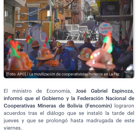
[Foto: APG] / La movilización de cooperativistas mineros en La Paz
El ministro de Economía,
José Gabriel Espinoza,
informó que el Gobierno y la Federación Nacional de
Cooperativas Mineras de Bolivia (Fencomin)
lograron
acuerdos tras el diálogo que se instaló la tarde del
jueves y que se prolongó hasta madrugada de este
viernes.