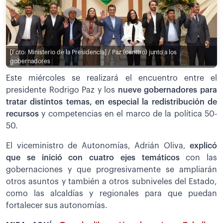
[Foto: Ministerio de la Presidencia] / Paz (centtro) junto a los
gobernadores
Este miércoles se realizará el encuentro entre el
presidente Rodrigo Paz y los
nueve gobernadores para
tratar distintos temas, en especial la redistribución de
recursos
y competencias en el marco de la política 50-
50.
El viceministro de Autonomías, Adrián Oliva,
explicó
que se inició con cuatro ejes temáticos
con las
gobernaciones y que progresivamente se ampliarán
otros asuntos y también a otros subniveles del Estado,
como las alcaldías y regionales para que puedan
fortalecer sus autonomías.