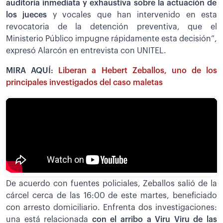
auditoría inmediata y exhaustiva sobre la actuación de
los jueces
y vocales que han intervenido en esta
revocatoria de la detención preventiva, que el
Ministerio Público impugne rápidamente esta decisión”,
expresó Alarcón en entrevista con UNITEL.
MIRA AQUÍ:
Liberan a Hebert Zeballos, uno de los
principales investigados del caso maletas
De acuerdo con fuentes policiales, Zeballos salió de la
cárcel cerca de las 16:00 de este martes, beneficiado
con arresto domiciliario. Enfrenta dos investigaciones:
una está relacionada
con el arribo a Viru Viru de las