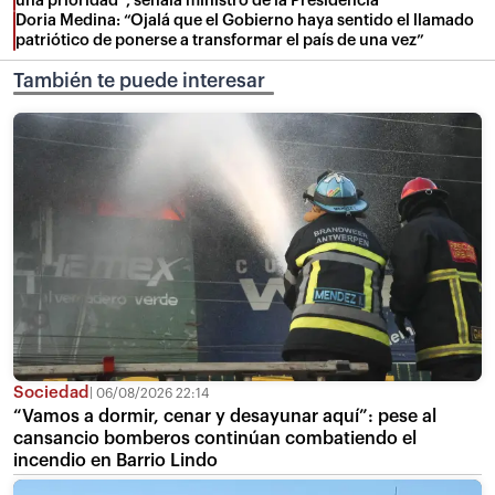
una prioridad”, señala ministro de la Presidencia
Doria Medina: “Ojalá que el Gobierno haya sentido el llamado
patriótico de ponerse a transformar el país de una vez”
También te puede interesar
Sociedad
06/08/2026 22:14
“Vamos a dormir, cenar y desayunar aquí”: pese al
cansancio bomberos continúan combatiendo el
incendio en Barrio Lindo