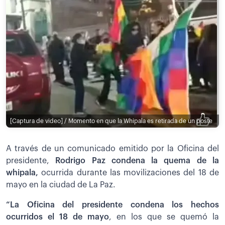
[Captura de video] / Momento en que la Whipala es retirada de un poste
A través de un comunicado emitido por la Oficina del
presidente,
Rodrigo Paz condena la quema de la
whipala,
ocurrida durante las movilizaciones del 18 de
mayo en la ciudad de La Paz.
“La Oficina del presidente condena los hechos
ocurridos el 18 de mayo
, en los que se quemó la