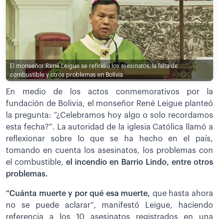
El monseñor René Leigue se refirió a los asesinatos, la falta de
combustible y otros problemas en Bolivia
En medio de los actos conmemorativos por la
fundación de Bolivia, el monseñor René Leigue planteó
la pregunta: “¿Celebramos hoy algo o solo recordamos
esta fecha?”. La autoridad de la iglesia Católica llamó a
reflexionar sobre lo que se ha hecho en el país,
tomando en cuenta los asesinatos, los problemas con
el combustible,
el incendio en Barrio Lindo, entre otros
problemas.
“Cuánta muerte y por qué esa muerte,
que hasta ahora
no se puede aclarar”, manifestó Leigue, haciendo
referencia a los 10 asesinatos registrados en una