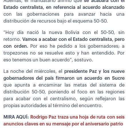
Además, el mandatario afirmó que
se acabará con el
Estado centralista, en referencia al acuerdo alcanzado
con las gobernaciones para avanzar hacia una
distribución de recursos bajo el esquema 50-50.
“Hoy día nació la nueva Bolivia con el 50-50, sin
retorno.
Vamos a acabar con el Estado centralista, pero
con orden.
Por eso he pedido a los gobernadores; a
tropezones no se resuelve esto y han entendido. Por
eso tenemos un buen acuerdo”, sostuvo.
La noche del miércoles, el
presidente Paz y los nueve
gobernadores del país firmaron un acuerdo en Sucre
que apunta a encaminar las metas del sistema de
distribución 50-50, poniendo el foco en las regiones
para acabar con el centralismo, según reflejaron las
propias autoridades al término del encuentro.
MIRA AQUÍ:
Rodrigo Paz traza una hoja de ruta con seis
anuncios claves en su mensaje por el aniversario patrio