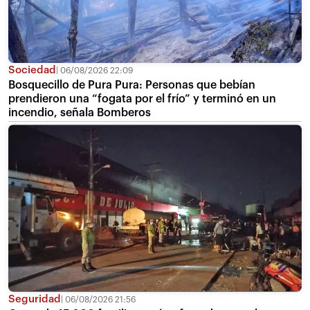
Sociedad
06/08/2026 22:09
Bosquecillo de Pura Pura: Personas que bebían
prendieron una “fogata por el frío” y terminó en un
incendio, señala Bomberos
Seguridad
06/08/2026 21:56