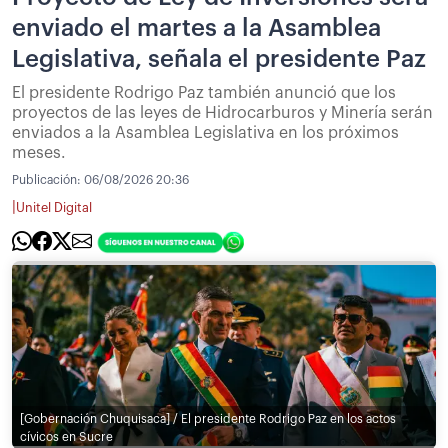
enviado el martes a la Asamblea
Legislativa, señala el presidente Paz
El presidente Rodrigo Paz también anunció que los
proyectos de las leyes de Hidrocarburos y Minería serán
enviados a la Asamblea Legislativa en los próximos
meses.
Publicación:
06/08/2026 20:36
|
Unitel Digital
[Gobernación Chuquisaca] / El presidente Rodrigo Paz en los actos
cívicos en Sucre