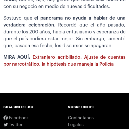
con su negocio en medio de nuevas dificultades.
Sostuvo que
el panorama no ayuda a hablar de una
verdadera celebración.
Recordó que el año pasado,
durante los 200 años, había entusiasmo y esperanza de
que el país pudiera estar mejor. Sin embargo, lamentó
que, pasada esa fecha, los discursos se apagaran.
MIRA AQUÍ:
Extranjero acribillado: Ajuste de cuentas
por narcotráfico, la hipótesis que maneja la Policía
SIGA UNITEL.BO
SOBRE UNITEL
Facebook
Contáctanos
Twitter
Legales