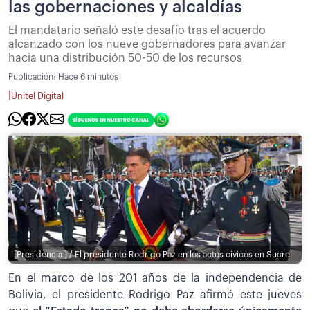
las gobernaciones y alcaldías
El mandatario señaló este desafío tras el acuerdo
alcanzado con los nueve gobernadores para avanzar
hacia una distribución 50-50 de los recursos
Publicación:
Hace 6 minutos
|
Unitel Digital
[Presidencia ] / El presidente Rodrigo Paz en los actos cívicos en Sucre
En el marco de los 201 años de la independencia de
Bolivia, el presidente Rodrigo Paz afirmó este jueves