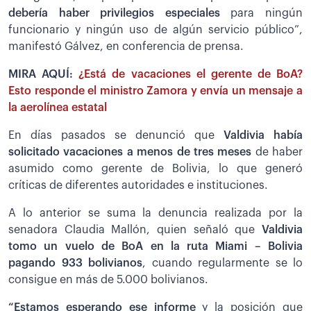
debería haber privilegios especiales
para ningún
funcionario y ningún uso de algún servicio público”,
manifestó Gálvez, en conferencia de prensa.
MIRA AQUÍ:
¿Está de vacaciones el gerente de BoA?
Esto responde el ministro Zamora y envía un mensaje a
la aerolínea estatal
En días pasados se denunció que
Valdivia había
solicitado vacaciones a menos de tres meses
de haber
asumido como gerente de Bolivia, lo que generó
críticas de diferentes autoridades e instituciones.
A lo anterior se suma la denuncia realizada por la
senadora Claudia Mallón, quien señaló que
Valdivia
tomo un vuelo de BoA en la ruta Miami – Bolivia
pagando 933 bolivianos
, cuando regularmente se lo
consigue en más de 5.000 bolivianos.
“Estamos esperando ese informe
y la posición que