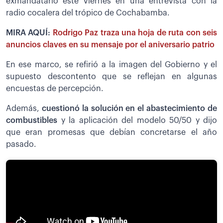
exmandatario este viernes en una entrevista con la
radio cocalera del trópico de Cochabamba.
MIRA AQUÍ:
Rodrigo Paz traza una hoja de ruta con seis
anuncios claves en su mensaje por el aniversario patrio
En ese marco, se refirió a la imagen del Gobierno y el
supuesto descontento que se reflejan en algunas
encuestas de percepción.
Además,
cuestionó la solución en el abastecimiento de
combustibles
y la aplicación del modelo 50/50 y dijo
que eran promesas que debían concretarse el año
pasado.