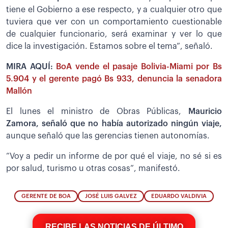
tiene el Gobierno a ese respecto, y a cualquier otro que
tuviera que ver con un comportamiento cuestionable
de cualquier funcionario, será examinar y ver lo que
dice la investigación. Estamos sobre el tema”, señaló.
MIRA AQUÍ:
BoA vende el pasaje Bolivia-Miami por Bs
5.904 y el gerente pagó Bs 933, denuncia la senadora
Mallón
El lunes el ministro de Obras Públicas,
Mauricio
Zamora, señaló que no había autorizado ningún viaje,
aunque señaló que las gerencias tienen autonomías.
“Voy a pedir un informe de por qué el viaje, no sé si es
por salud, turismo u otras cosas”, manifestó.
GERENTE DE BOA
JOSÉ LUIS GALVEZ
EDUARDO VALDIVIA
RECIBE LAS NOTICIAS DE ÚLTIMO