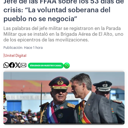
Jefe de las FFAA sobre los 53 días de
crisis: “La voluntad soberana del
pueblo no se negocia”
Las palabras del jefe militar se registraron en la Parada
Militar que se instaló en la Brigada Aérea de El Alto, uno
de los epicentros de las movilizaciones.
Publicación:
Hace 1 hora
|
Unitel Digital