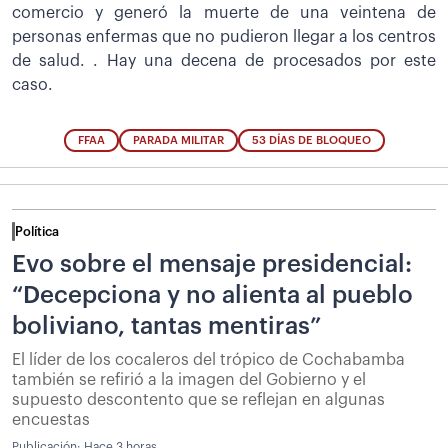
comercio y generó la muerte de una veintena de
personas enfermas que no pudieron llegar a los centros
de salud. . Hay una decena de procesados por este
caso.
FFAA
PARADA MILITAR
53 DÍAS DE BLOQUEO
Política
Evo sobre el mensaje presidencial:
“Decepciona y no alienta al pueblo
boliviano, tantas mentiras”
El líder de los cocaleros del trópico de Cochabamba
también se refirió a la imagen del Gobierno y el
supuesto descontento que se reflejan en algunas
encuestas
Publicación:
Hace 3 horas