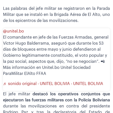
Las palabras del jefe militar se registraron en la Parada
Militar que se instaló en la Brigada Aérea de El Alto, uno
de los epicentros de las movilizaciones.
@unitel.bo
El comandante en jefe de las Fuerzas Armadas, general
Víctor Hugo Balderrama, aseguró que durante los 53
días de bloqueos entre mayo y junio defendieron al
Gobierno legítimamente constituido, el voto popular y
la paz social, aspectos que, dijo, “no se negocian”. 📲
Más información en Unitel.bo Unitel Sociedad
ParaMilitar ElAlto FFAA
♬ sonido original - UNITEL BOLIVIA - UNITEL BOLIVIA
El jefe militar
destacó los operativos conjuntos que
ejecutaron las fuerzas militares con la Policía Boliviana
durante las movilizaciones en contra del presidente
Rodrigo Paz y tras la declaratoria del Estado de