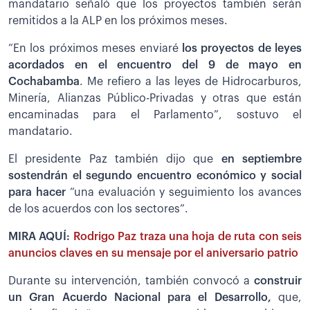
mandatario señaló que los proyectos también serán
remitidos a la ALP en los próximos meses.
“En los próximos meses enviaré
los proyectos de leyes
acordados en el encuentro del 9 de mayo en
Cochabamba
. Me refiero a las leyes de Hidrocarburos,
Minería, Alianzas Público-Privadas y otras que están
encaminadas para el Parlamento”, sostuvo el
mandatario.
El presidente Paz también dijo que
en septiembre
sostendrán el segundo encuentro económico y social
para hacer
“una evaluación y seguimiento los avances
de los acuerdos con los sectores”.
MIRA AQUÍ:
Rodrigo Paz traza una hoja de ruta con seis
anuncios claves en su mensaje por el aniversario patrio
Durante su intervención, también convocó a
construir
un Gran Acuerdo Nacional para el Desarrollo,
que,