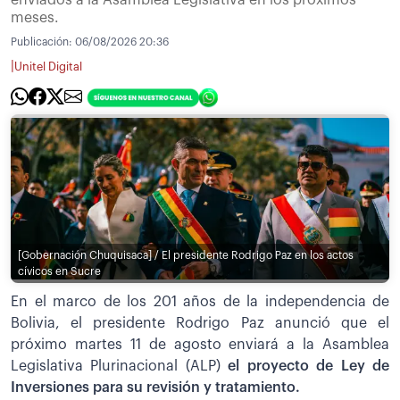
enviados a la Asamblea Legislativa en los próximos
meses.
Publicación:
06/08/2026 20:36
|
Unitel Digital
[Gobernación Chuquisaca] / El presidente Rodrigo Paz en los actos
cívicos en Sucre
En el marco de los 201 años de la independencia de
Bolivia, el presidente Rodrigo Paz anunció que el
próximo martes 11 de agosto enviará a la Asamblea
Legislativa Plurinacional (ALP)
el proyecto de Ley de
Inversiones para su revisión y tratamiento.