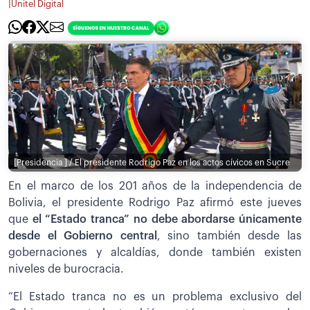
|
Unitel Digital
[Presidencia ] / El presidente Rodrigo Paz en los actos cívicos en Sucre
En el marco de los 201 años de la independencia de
Bolivia, el presidente Rodrigo Paz afirmó este jueves
que
el “Estado tranca” no debe abordarse únicamente
desde el Gobierno central
, sino también desde las
gobernaciones y alcaldías, donde también existen
niveles de burocracia.
“El Estado tranca no es un problema exclusivo del