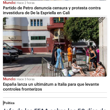
Mundo
Hace 2 horas
Partido de Petro denuncia censura y protesta contra
investidura de De la Espriella en Cali
Mundo
Hace 3 horas
España lanza un ultimátum a Italia para que levante
controles fronterizos
Política