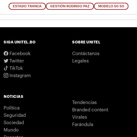
ESTADO TRANCA
GESTIÓN RODRIGO PAZ
MODELO 50 50
SIGA UNITEL.BO
SOBRE UNITEL
Facebook
Contáctanos
Twitter
Legales
TikTok
Instagram
NOTICIAS
Tendencias
Política
Branded content
Seguridad
Virales
Sociedad
Farándula
Mundo