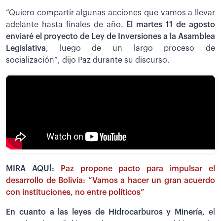
“Quiero compartir algunas acciones que vamos a llevar
adelante hasta finales de año.
El martes 11 de agosto
enviaré el proyecto de Ley de Inversiones a la Asamblea
Legislativa
, luego de un largo proceso de
socialización”, dijo Paz durante su discurso.
MIRA AQUÍ:
Paz propone pacto para impulsar el
desarrollo de Bolivia: “Vamos a hacer un gran acuerdo
con instituciones, no entre políticos”
En cuanto a las leyes de Hidrocarburos y Minería,
el