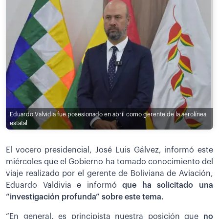
Eduardo Valvidia fue posesionado en abril como gerente de la aerolínea
estatal
El vocero presidencial, José Luis Gálvez, informó este
miércoles que el Gobierno ha tomado conocimiento del
viaje realizado por el gerente de Boliviana de Aviación,
Eduardo Valdivia e informó
que ha solicitado una
“investigación profunda” sobre este tema.
“En general, es principista nuestra posición que
no