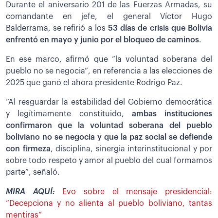
Durante el aniversario 201 de las Fuerzas Armadas, su
comandante en jefe, el general Víctor Hugo
Balderrama, se refirió a los
53 días de crisis que Bolivia
enfrentó en mayo y junio por el bloqueo de caminos
.
En ese marco, afirmó que “la voluntad soberana del
pueblo no se negocia”, en referencia a las elecciones de
2025 que ganó el ahora presidente Rodrigo Paz.
“Al resguardar la estabilidad del Gobierno democrática
y legítimamente constituido,
ambas instituciones
confirmaron que la voluntad soberana del pueblo
boliviano no se negocia y que la paz social se defiende
con firmeza
, disciplina, sinergia interinstitucional y por
sobre todo respeto y amor al pueblo del cual formamos
parte”, señaló.
MIRA AQUÍ:
Evo sobre el mensaje presidencial:
“Decepciona y no alienta al pueblo boliviano, tantas
mentiras”