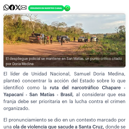
El despliegue policial se mantiene en San Matías, un punto crítico citado
por Doria Medina
El líder de Unidad Nacional, Samuel Doria Medina,
planteó concentrar la acción del Estado sobre lo que
identificó como la
ruta del narcotráfico Chapare -
Yapacaní - San Matías - Brasil,
al considerar que esa
franja debe ser prioritaria en la lucha contra el crimen
organizado.
El pronunciamiento se dio en un contexto marcado por
una
ola de violencia que sacude a Santa Cruz,
donde se