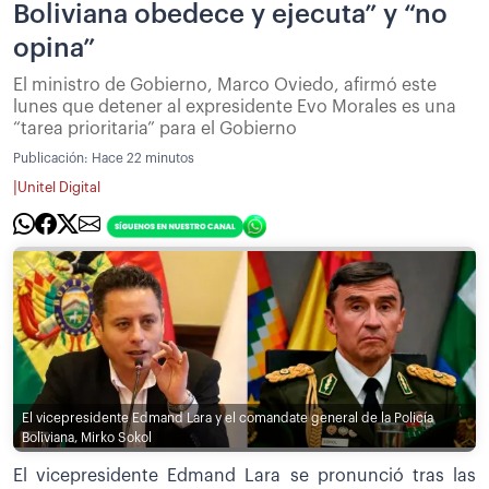
Boliviana obedece y ejecuta” y “no
opina”
El ministro de Gobierno, Marco Oviedo, afirmó este
lunes que detener al expresidente Evo Morales es una
“tarea prioritaria” para el Gobierno
Publicación:
Hace 22 minutos
|
Unitel Digital
El vicepresidente Edmand Lara y el comandate general de la Policía
Boliviana, Mirko Sokol
El vicepresidente Edmand Lara se pronunció tras las