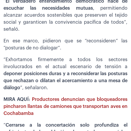
“
El verdadero entendimiento democrático nace de
escuchar las necesidades mutuas
, permitiendo
alcanzar acuerdos sostenibles que preserven el tejido
social y garanticen la convivencia pacífica de todos”,
señaló.
En ese marco, pidieron que se “reconsideren” las
“posturas de no dialogar”.
“Exhortamos firmemente a todos los sectores
involucrados en el actual escenario de tensión a
deponer posiciones duras y a reconsiderar las posturas
que rechazan o dilatan el acercamiento a una mesa de
diálogo
”, señalaron.
MIRA AQUÍ:
Productores denuncian que bloqueadores
pincharon llantas de camiones que transportan aves en
Cochabamba
“
Cerrarse a la concertación solo profundiza el