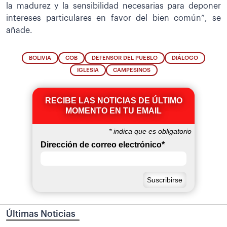
la madurez y la sensibilidad necesarias para deponer
intereses particulares en favor del bien común”, se
añade.
BOLIVIA
COB
DEFENSOR DEL PUEBLO
DIÁLOGO
IGLESIA
CAMPESINOS
RECIBE LAS NOTICIAS DE ÚLTIMO
MOMENTO EN TU EMAIL
*
indica que es obligatorio
Dirección de correo electrónico
*
Últimas Noticias