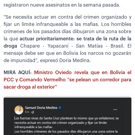
registraron nueve asesinatos en la semana pasada.
”Se necesita actuar en contra del crimen organizado y
fijar un límite infranqueable a las mafias. Los horribles
crímenes de los pasados días dibujaron una zona sobre
la que
actuar prioritariamente: se trata de la ruta de la
droga
Chapare - Yapacaní - San Matías - Brasil. El
mensaje debe ser que en Bolivia los narcos no gozarán
de impunidad”, expresó Doria Medina.
MIRA AQUÍ:
Ministro Oviedo revela que en Bolivia el
PCC y Comando Vermelho “se pelean un corredor para
sacar droga al exterior”