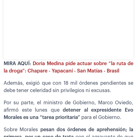
MIRA AQUÍ:
Doria Medina pide actuar sobre “la ruta de
la droga”: Chapare - Yapacaní - San Matías - Brasil
Además, exigió que con 18 mil órdenes pendientes se
debe tener celeridad sin privilegios ni excusas.
Por su parte, el ministro de Gobierno, Marco Oviedo,
afirmó este lunes que
detener al expresidente Evo
Morales es una “tarea prioritaria”
para el Gobierno.
Sobre Morales
pesan dos órdenes de aprehensión; la
primera, por un caso de trata
con el agravante de que