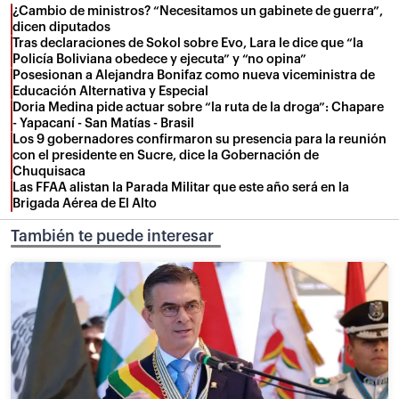
¿Cambio de ministros? “Necesitamos un gabinete de guerra”,
dicen diputados
Tras declaraciones de Sokol sobre Evo, Lara le dice que “la
Policía Boliviana obedece y ejecuta” y “no opina”
Posesionan a Alejandra Bonifaz como nueva viceministra de
Educación Alternativa y Especial
Doria Medina pide actuar sobre “la ruta de la droga”: Chapare
- Yapacaní - San Matías - Brasil
Los 9 gobernadores confirmaron su presencia para la reunión
con el presidente en Sucre, dice la Gobernación de
Chuquisaca
Las FFAA alistan la Parada Militar que este año será en la
Brigada Aérea de El Alto
También te puede interesar