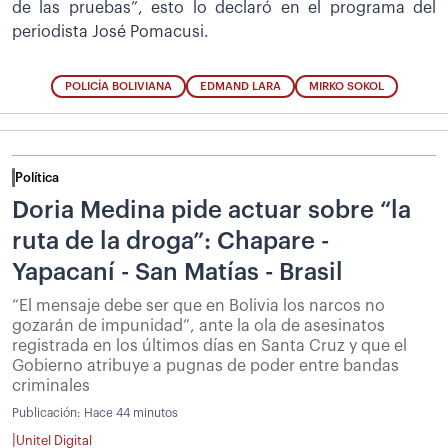
de las pruebas”, esto lo declaró en el programa del
periodista José Pomacusi.
POLICÍA BOLIVIANA
EDMAND LARA
MIRKO SOKOL
Política
Doria Medina pide actuar sobre “la
ruta de la droga”: Chapare -
Yapacaní - San Matías - Brasil
“El mensaje debe ser que en Bolivia los narcos no
gozarán de impunidad”, ante la ola de asesinatos
registrada en los últimos días en Santa Cruz y que el
Gobierno atribuye a pugnas de poder entre bandas
criminales
Publicación:
Hace 44 minutos
|
Unitel Digital