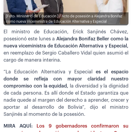
[Foto: Ministerio de Educación ] / Acto de posesión a Alejandra Bonifaz
como nueva Viceministra de Educación Alternativa y Especial
El ministro de Educación, Erick Sanjinés Chávez,
posesionó este lunes a
Alejandra Bonifaz Beller como la
nueva viceministra de Educación Alternativa y Especial,
en reemplazo de Sergio Caballero Vidal quien asumió el
cargo de manera interina.
“La Educación Alternativa y Especial
es el espacio
donde se refleja con mayor claridad nuestro
compromiso con la equidad,
la diversidad y la dignidad
de cada persona. Es allí donde el Estado garantiza que
nadie quede al margen del derecho a aprender, crecer y
aportar al desarrollo de Bolivia”, dijo el ministro
Sanjinés al momento de la posesión.
MIRA AQUÍ:
Los 9 gobernadores confirmaron su