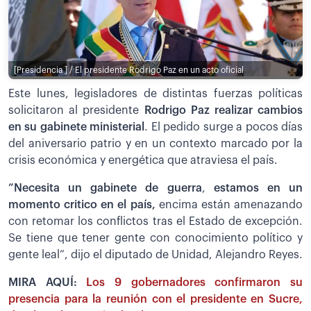
[Presidencia ] / El presidente Rodrigo Paz en un acto oficial
Este lunes, legisladores de distintas fuerzas políticas
solicitaron al presidente
Rodrigo Paz realizar cambios
en su gabinete ministerial
. El pedido surge a pocos días
del aniversario patrio y en un contexto marcado por la
crisis económica y energética que atraviesa el país.
”Necesita un gabinete de guerra
,
estamos en un
momento critico en el país,
encima están amenazando
con retomar los conflictos tras el Estado de excepción.
Se tiene que tener gente con conocimiento político y
gente leal”, dijo el diputado de Unidad, Alejandro Reyes.
MIRA AQUÍ:
Los 9 gobernadores confirmaron su
presencia para la reunión con el presidente en Sucre,