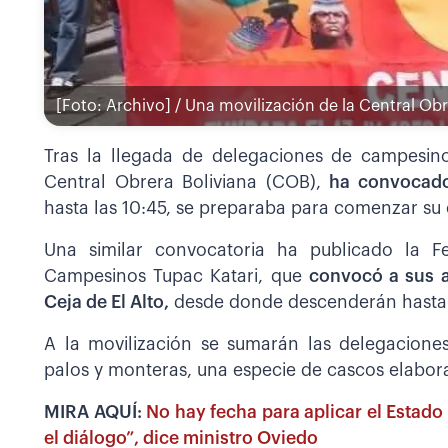
[Foto: Archivo] / Una movilización de la Central Obr
Tras la llegada de delegaciones de campesin
Central Obrera Boliviana (COB),
ha convocado
hasta las 10:45, se preparaba para comenzar su
Una similar convocatoria ha publicado la F
Campesinos Tupac Katari, que
convocó a sus af
Ceja de El Alto,
desde donde descenderán hasta e
A la movilización se sumarán las delegacion
palos y monteras, una especie de cascos elabor
MIRA AQUÍ:
No hay fecha para aplicar el Estado
el diálogo”, dice ministro Oviedo