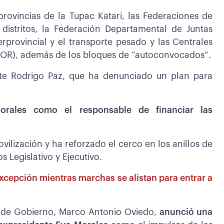
provincias de la Tupac Katari, las Federaciones de
 distritos, la Federación Departamental de Juntas
erprovincial y el transporte pesado y las Centrales
COR), además de los bloques de “autoconvocados”.
ente Rodrigo Paz, que ha denunciado un plan para
orales como el responsable de financiar las
vilización y ha reforzado el cerco en los anillos de
s Legislativo y Ejecutivo.
xcepción mientras marchas se alistan para entrar a
ro de Gobierno, Marco Antonio Oviedo,
anunció una