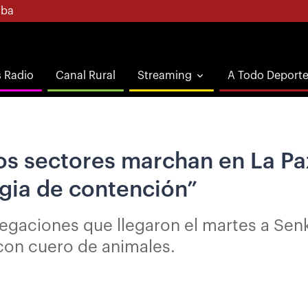
ba
s Radio
Canal Rural
Streaming
A Todo Deport
s sectores marchan en La Paz
gia de contención”
elegaciones que llegaron el martes a Se
con cuero de animales.