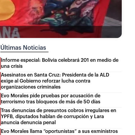
Últimas Noticias
Informe especial: Bolivia celebrará 201 en medio de
una crisis
Asesinatos en Santa Cruz: Presidenta de la ALD
exige al Gobierno reforzar lucha contra
organizaciones criminales
Evo Morales pide pruebas por acusación de
terrorismo tras bloqueos de más de 50 días
Tras denuncias de presuntos cobros irregulares en
YPFB, diputados hablan de corrupción y Lara
anuncia denuncia penal
Evo Morales llama “oportunistas” a sus exministros