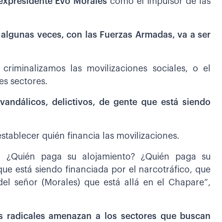
l expresidente Evo Morales
como el impulsor de las
,
algunas veces, con las Fuerzas Armadas, va a ser
riminalizamos las movilizaciones sociales, o el
es sectores.
andálicos, delictivos, de gente que está siendo
stablecer quién financia las movilizaciones.
? ¿Quién paga su alojamiento? ¿Quién paga su
que está siendo financiada por el narcotráfico, que
el señor (Morales) que está allá en el Chapare”,
es radicales amenazan a los sectores que buscan