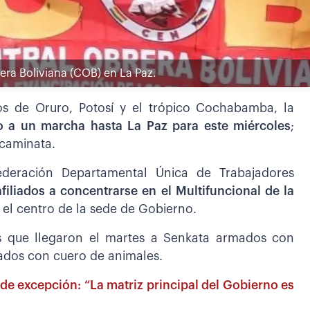
era Boliviana (COB) en La Paz.
os de Oruro, Potosí y el trópico Cochabamba, la
 a un marcha hasta La Paz para este miércoles
;
 caminata.
ederación Departamental Única de Trabajadores
iliados a concentrarse en el Multifuncional de la
l centro de la sede de Gobierno.
es que llegaron el martes a Senkata armados con
ados con cuero de animales.
 de excepción: “La matriz principal del Gobierno es