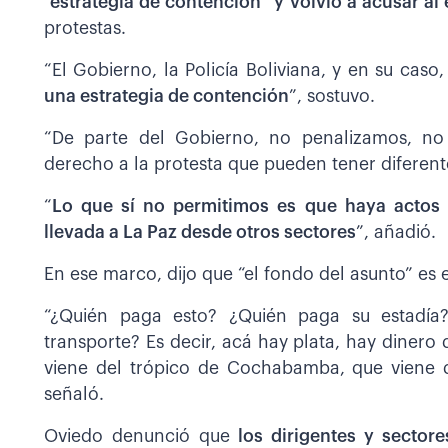
“estrategia de contención” y volvió a acusar a
protestas.
“El Gobierno, la Policía Boliviana, y en su caso
una estrategia de contención
”, sostuvo.
“De parte del Gobierno, no penalizamos, no c
derecho a la protesta que pueden tener diferent
“
Lo que sí no permitimos es que haya actos v
llevada a La Paz desde otros sectores
”, añadió.
En ese marco, dijo que “el fondo del asunto” es e
“¿Quién paga esto? ¿Quién paga su estadía
transporte? Es decir, acá hay plata, hay dinero 
viene del trópico de Cochabamba, que viene d
señaló.
Oviedo denunció que
los dirigentes y sector