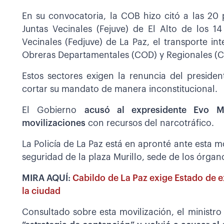
En su convocatoria, la COB hizo citó a las 20 
Juntas Vecinales (Fejuve) de El Alto de los 14
Vecinales (Fedjuve) de La Paz, el transporte int
Obreras Departamentales (COD) y Regionales (
Estos sectores exigen la renuncia del presid
cortar su mandato de manera inconstitucional.
El Gobierno
acusó al expresidente Evo M
movilizaciones
con recursos del narcotráfico.
La Policía de La Paz está en apronté ante esta mo
seguridad de la plaza Murillo, sede de los órgano
MIRA AQUÍ:
Cabildo de La Paz exige Estado de e
la ciudad
Consultado sobre esta movilización, el minist