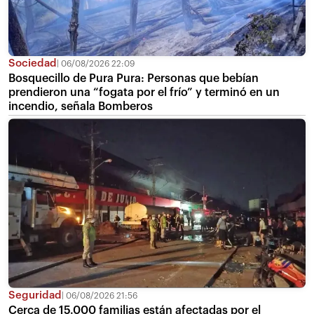
Sociedad
06/08/2026 22:09
Bosquecillo de Pura Pura: Personas que bebían
prendieron una “fogata por el frío” y terminó en un
incendio, señala Bomberos
Seguridad
06/08/2026 21:56
Cerca de 15.000 familias están afectadas por el