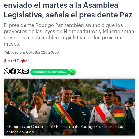
enviado el martes a la Asamblea
Legislativa, señala el presidente Paz
El presidente Rodrigo Paz también anunció que los
proyectos de las leyes de Hidrocarburos y Minería serán
enviados a la Asamblea Legislativa en los próximos
meses.
Publicación:
06/08/2026 20:36
|
Unitel Digital
[Gobernación Chuquisaca] / El presidente Rodrigo Paz en los actos
cívicos en Sucre