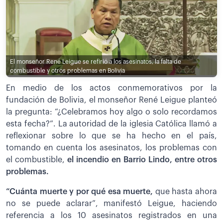
El monseñor René Leigue se refirió a los asesinatos, la falta de
combustible y otros problemas en Bolivia
En medio de los actos conmemorativos por la
fundación de Bolivia, el monseñor René Leigue planteó
la pregunta: “¿Celebramos hoy algo o solo recordamos
esta fecha?”. La autoridad de la iglesia Católica llamó a
reflexionar sobre lo que se ha hecho en el país,
tomando en cuenta los asesinatos, los problemas con
el combustible,
el incendio en Barrio Lindo, entre otros
problemas.
“Cuánta muerte y por qué esa muerte,
que hasta ahora
no se puede aclarar”, manifestó Leigue, haciendo
referencia a los 10 asesinatos registrados en una