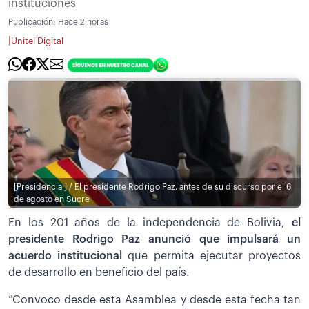
instituciones
Publicación:
Hace 2 horas
|
Unitel Digital
[Presidencia ] / El presidente Rodrigo Paz, antes de su discurso por el 6
de agosto en Sucre
En los 201 años de la independencia de Bolivia,
el
presidente Rodrigo Paz anunció que impulsará un
acuerdo institucional
que permita ejecutar proyectos
de desarrollo en beneficio del país.
”Convoco desde esta Asamblea y desde esta fecha tan