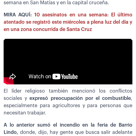
semana en San Matías y en la capital cruceña.
MIRA AQUÍ:
10 asesinatos en una semana: El último
atentado se registró este miércoles a plena luz del día y
en una zona concurrida de Santa Cruz
El líder religioso también mencionó los conflictos
sociales y
expresó preocupación por el combustible
,
especialmente para agricultores y para personas que
necesitan trabajar.
A lo anterior sumó el incendio en la feria de Barrio
Lindo,
donde, dijo, hay gente que busca salir adelante