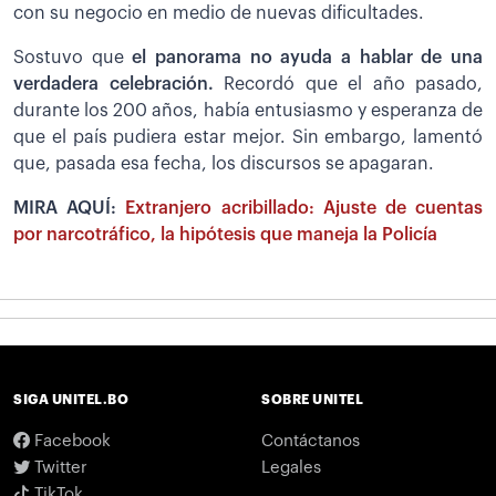
con su negocio en medio de nuevas dificultades.
Sostuvo que
el panorama no ayuda a hablar de una
verdadera celebración.
Recordó que el año pasado,
durante los 200 años, había entusiasmo y esperanza de
que el país pudiera estar mejor. Sin embargo, lamentó
que, pasada esa fecha, los discursos se apagaran.
MIRA AQUÍ:
Extranjero acribillado: Ajuste de cuentas
por narcotráfico, la hipótesis que maneja la Policía
SIGA UNITEL.BO
SOBRE UNITEL
Facebook
Contáctanos
Twitter
Legales
TikTok