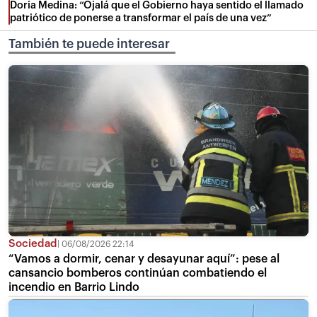
Doria Medina: “Ojalá que el Gobierno haya sentido el llamado
patriótico de ponerse a transformar el país de una vez”
También te puede interesar
Sociedad
06/08/2026 22:14
“Vamos a dormir, cenar y desayunar aquí”: pese al
cansancio bomberos continúan combatiendo el
incendio en Barrio Lindo