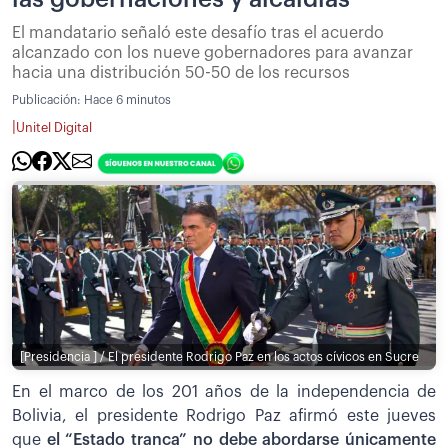
El mandatario señaló este desafío tras el acuerdo
alcanzado con los nueve gobernadores para avanzar
hacia una distribución 50-50 de los recursos
Publicación:
Hace 6 minutos
|
Unitel Digital
[Presidencia ] / El presidente Rodrigo Paz en los actos cívicos en Sucre
En el marco de los 201 años de la independencia de
Bolivia, el presidente Rodrigo Paz afirmó este jueves
que
el “Estado tranca” no debe abordarse únicamente