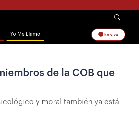
e
Yo Me Llamo
En vivo
a miembros de la COB que
psicológico y moral también ya está