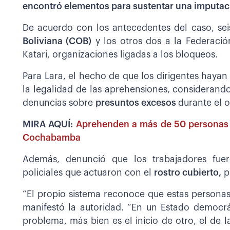
encontró elementos para sustentar una imputac
De acuerdo con los antecedentes del caso, sei
Boliviana (COB)
y los otros dos a la Federaci
Katari, organizaciones ligadas a los bloqueos.
Para Lara, el hecho de que los dirigentes hayan
la legalidad de las aprehensiones, considerand
denuncias sobre
presuntos excesos
durante el o
MIRA AQUÍ:
Aprehenden a más de 50 personas 
Cochabamba
Además, denunció que los trabajadores fue
policiales que actuaron con el
rostro cubierto,
pi
“El propio sistema reconoce que estas persona
manifestó la autoridad. “En un Estado democrát
problema, más bien es el inicio de otro, el de 