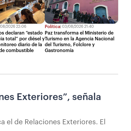
Política
08/2026 22:06
03/08/2026 21:40
s declaran “estado
Paz transforma el Ministerio de
a total” por diésel y
Turismo en la Agencia Nacional
itoreo diario de la
del Turismo, Folclore y
 de combustible
Gastronomía
nes Exteriores”, señala
 el de Relaciones Exteriores. El