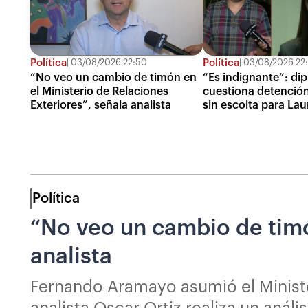
Política
Política
03/08/2026 22:50
03/08/2026 22
“No veo un cambio de timón en
“Es indignante”: di
el Ministerio de Relaciones
cuestiona detención
Exteriores”, señala analista
sin escolta para Lau
Política
“No veo un cambio de timó
analista
Fernando Aramayo asumió el Minister
analista Oscar Ortiz realiza un análi