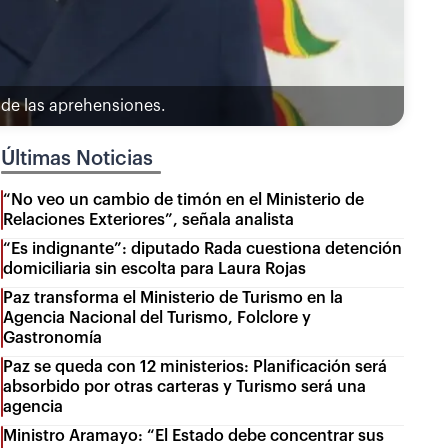
 de las aprehensiones.
Últimas Noticias
“No veo un cambio de timón en el Ministerio de
Relaciones Exteriores”, señala analista
“Es indignante”: diputado Rada cuestiona detención
domiciliaria sin escolta para Laura Rojas
Paz transforma el Ministerio de Turismo en la
Agencia Nacional del Turismo, Folclore y
Gastronomía
Paz se queda con 12 ministerios: Planificación será
absorbido por otras carteras y Turismo será una
agencia
Ministro Aramayo: “El Estado debe concentrar sus