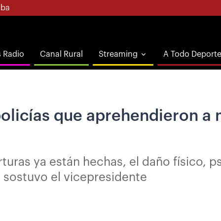
ba
s Radio
Canal Rural
Streaming
A Todo Deport
policías que aprehendieron 
rturas ya están hechas, el daño físico, 
 sostuvo el vicepresidente