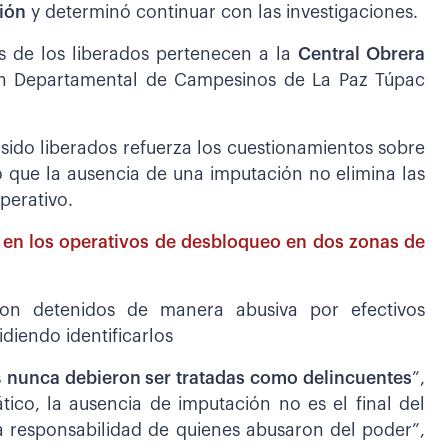
ión
y determinó continuar con las investigaciones.
s de los liberados pertenecen a la
Central Obrera
ón Departamental de Campesinos de La Paz Túpac
 sido liberados refuerza los cuestionamientos sobre
o que la ausencia de una imputación no elimina las
perativo.
en los operativos de desbloqueo en dos zonas de
ron detenidos de manera abusiva por efectivos
diendo identificarlos
s
nunca debieron ser tratadas como delincuentes
”,
ico, la ausencia de imputación no es el final del
la responsabilidad de quienes abusaron del poder”,