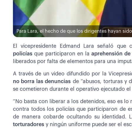
Para Lara, el hecho de que los dirigentes hayan sid
El vicepresidente Edmand Lara señaló que c
policías
que participaron en la
aprehensión de 
liberados por falta de elementos para una imput
A través de un video difundido por la Vicepresi
no borra las denuncias
de “abusos, torturas y d
se cometieron durante el operativo ejecutado el
“No basta con liberar a los detenidos, eso es l
contra todos los policías que participaron de 
de manera cobarde ocultando su identidad. 
torturadores
y ningún uniforme puede ser el escud