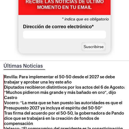
RECIBE LAS NOTICIAS DE ÚLTIMO
MOMENTO EN TU EMAIL
*
indica que es obligatorio
Dirección de correo electrónico
*
Últimas Noticias
Revilla: Para implementar el 50-50 desde el 2027 se debe
trabajar y aprobar una ley este año
Diputados recibieron distintivos por los actos del 6 de Agosto:
“Muchos pidieron más grande y más bañado en oro”, dijo
Castro
Vocero: “La meta que se han puesto las autoridades es que el
Presupuesto 2027 ya incluya el espíritu del 50-50”
Tras firma del acuerdo por el 50-50, la gobernadora de Pando
dice que se trabajará en la creación de fondos de
compensación
Velasco: “El compromiso del presidente es la coparticipación