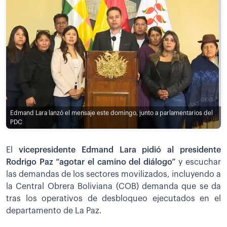
Edmand Lara lanzó el mensaje este domingo, junto a parlamentarios del
PDC
El
vicepresidente Edmand Lara pidió al presidente
Rodrigo Paz “agotar el camino del diálogo”
y escuchar
las demandas de los sectores movilizados, incluyendo a
la Central Obrera Boliviana (COB) demanda que se da
tras los operativos de desbloqueo ejecutados en el
departamento de La Paz.