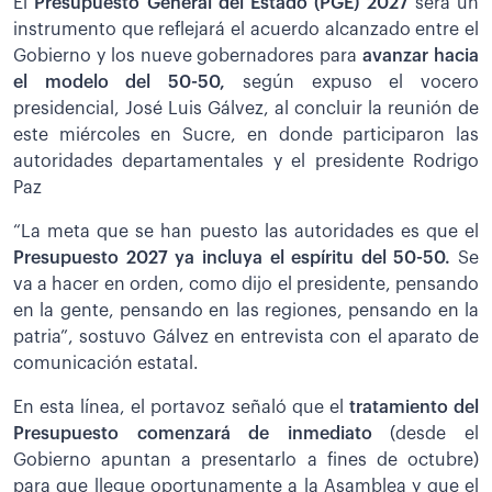
El
Presupuesto General del Estado (PGE) 2027
será un
instrumento que reflejará el acuerdo alcanzado entre el
Gobierno y los nueve gobernadores para
avanzar hacia
el modelo del 50-50,
según expuso el vocero
presidencial, José Luis Gálvez, al concluir la reunión de
este miércoles en Sucre, en donde participaron las
autoridades departamentales y el presidente Rodrigo
Paz
“La meta que se han puesto las autoridades es que el
Presupuesto 2027 ya incluya el espíritu del 50-50.
Se
va a hacer en orden, como dijo el presidente, pensando
en la gente, pensando en las regiones, pensando en la
patria”, sostuvo Gálvez en entrevista con el aparato de
comunicación estatal.
En esta línea, el portavoz señaló que el
tratamiento del
Presupuesto comenzará de inmediato
(desde el
Gobierno apuntan a presentarlo a fines de octubre)
para que llegue oportunamente a la Asamblea y que el