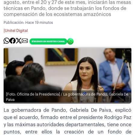
agosto, entre el 20 y 27 de este mes, iniciarán las mesas
técnicas en Pando, donde se trabajarán los fondos de
compensación de los ecosistemas amazónicos
Publicación:
Hace 19 minutos
|
Unitel Digital
[Foto: Oficina de la Presidencia] / La gobernadora de Pando, Gabriela De
Paiva
La gobernadora de Pando, Gabriela De Paiva, explicó
que el acuerdo, firmado entre el presidente Rodrigo Paz
y las máximas autoridades departamentales, tiene once
puntos, entre ellos la creación de un fondo de