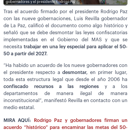
gobernadores y el presidente Rodrigo Paz
Tras el acuerdo firmado por el presidente Rodrigo Paz
con las nueve gobernaciones, Luis Revilla gobernador
de La Paz, calificó el documento como algo histórico y
señaló que se debe desmontar las leyes confiscatorias
implementadas en el Gobierno del MAS y que se
necesita
trabajar en una ley especial para aplicar el 50-
50 a partir del 2027.
“Ha habido un acuerdo de los nueve gobernadores con
el presidente respecto a
desmontar,
en primer lugar,
toda esta estructura legal que desde el año 2006 ha
confiscado recursos a las regiones
y a los
departamentos de manera ilegal de manera
inconstitucional”, manifestó Revilla en contacto con un
medio estatal.
MIRA AQUÍ:
Rodrigo Paz y gobernadores firman un
acuerdo “histórico” para encaminar las metas del 50-