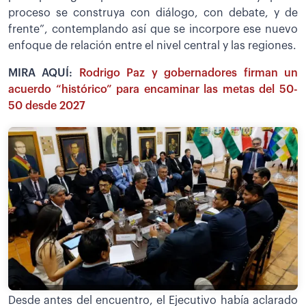
proceso se construya con diálogo, con debate, y de
frente”, contemplando así que se incorpore ese nuevo
enfoque de relación entre el nivel central y las regiones.
MIRA AQUÍ:
Rodrigo Paz y gobernadores firman un
acuerdo “histórico” para encaminar las metas del 50-
50 desde 2027
Desde antes del encuentro, el Ejecutivo había aclarado