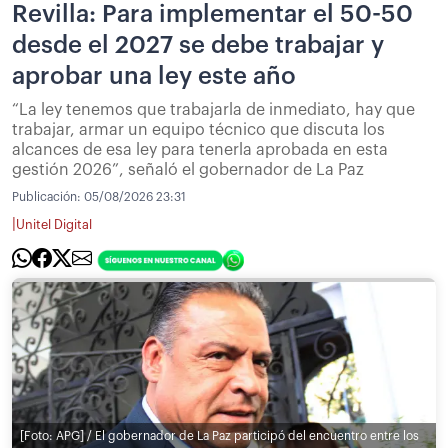
Revilla: Para implementar el 50-50
desde el 2027 se debe trabajar y
aprobar una ley este año
“La ley tenemos que trabajarla de inmediato, hay que
trabajar, armar un equipo técnico que discuta los
alcances de esa ley para tenerla aprobada en esta
gestión 2026”, señaló el gobernador de La Paz
Publicación:
05/08/2026 23:31
|
Unitel Digital
[Foto: APG] / El gobernador de La Paz participó del encuentro entre los