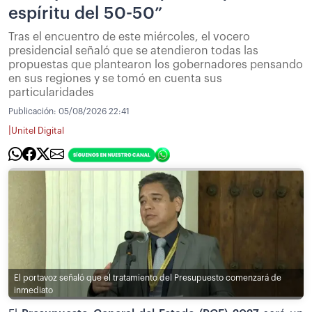
espíritu del 50-50”
Tras el encuentro de este miércoles, el vocero
presidencial señaló que se atendieron todas las
propuestas que plantearon los gobernadores pensando
en sus regiones y se tomó en cuenta sus
particularidades
Publicación:
05/08/2026 22:41
|
Unitel Digital
El portavoz señaló que el tratamiento del Presupuesto comenzará de
inmediato