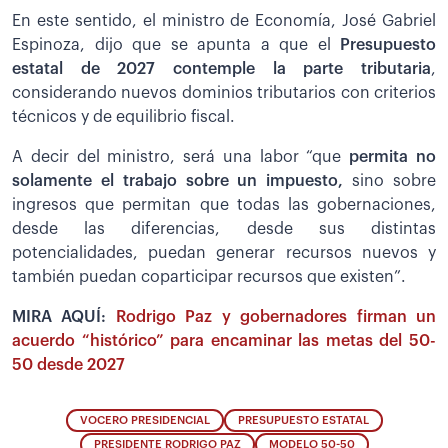
En este sentido, el ministro de Economía, José Gabriel
Espinoza, dijo que se apunta a que el
Presupuesto
estatal de 2027 contemple la parte tributaria
,
considerando nuevos dominios tributarios con criterios
técnicos y de equilibrio fiscal.
A decir del ministro, será una labor “que
permita no
solamente el trabajo sobre un impuesto,
sino sobre
ingresos que permitan que todas las gobernaciones,
desde las diferencias, desde sus distintas
potencialidades, puedan generar recursos nuevos y
también puedan coparticipar recursos que existen”.
MIRA AQUÍ:
Rodrigo Paz y gobernadores firman un
acuerdo “histórico” para encaminar las metas del 50-
50 desde 2027
VOCERO PRESIDENCIAL
PRESUPUESTO ESTATAL
PRESIDENTE RODRIGO PAZ
MODELO 50-50