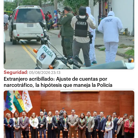
Seguridad
05/08/2026 23:13
Extranjero acribillado: Ajuste de cuentas por
narcotráfico, la hipótesis que maneja la Policía