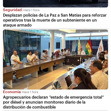
Seguridad
Hace 1 hora
Desplazan policías de La Paz a San Matías para reforzar
operativos tras la muerte de un subteniente en un
ataque armado
Economía
Hace 1 hora
Agropecuarios declaran “estado de emergencia total”
por diésel y anuncian monitoreo diario de la
distribución de combustible