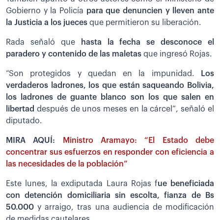
Gobierno y la Policía
para que denuncien y lleven ante
la Justicia a los jueces
que permitieron su liberación.
Rada señaló que
hasta la fecha se desconoce el
paradero y contenido de las maletas
que ingresó Rojas.
“Son protegidos y quedan en la impunidad.
Los
verdaderos ladrones, los que están saqueando Bolivia,
los ladrones de guante blanco son los que salen en
libertad
después de unos meses en la cárcel”, señaló el
diputado.
MIRA AQUÍ:
Ministro Aramayo: “El Estado debe
concentrar sus esfuerzos en responder con eficiencia a
las necesidades de la población”
Este lunes, la exdiputada Laura Rojas f
ue beneficiada
con detención domiciliaria sin escolta, fianza de Bs
50.000
y arraigo, tras una audiencia de modificación
de medidas cautelares.