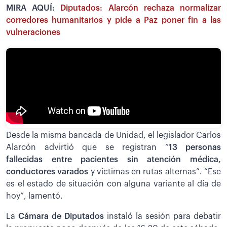
MIRA AQUÍ:
Diputados: Alarcón rechaza normalizar
corredores humanitarios y pide a Paz poner fin a las
vulneraciones
Desde la misma bancada de Unidad, el legislador Carlos
Alarcón advirtió que se registran “
13 personas
fallecidas entre pacientes sin atención médica,
conductores varados
y víctimas en rutas alternas”. “Ese
es el estado de situación con alguna variante al día de
hoy”, lamentó.
La
Cámara de Diputados
instaló la sesión para debatir