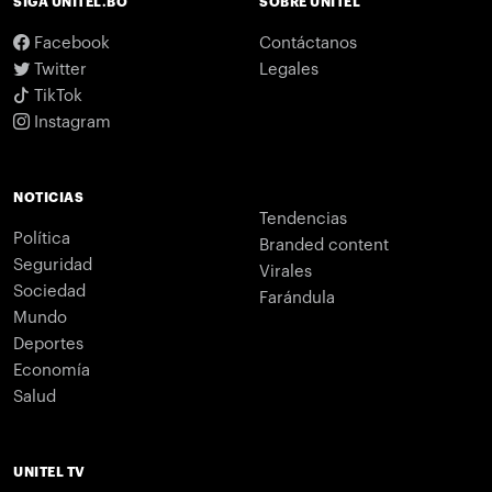
SIGA UNITEL.BO
SOBRE UNITEL
Facebook
Contáctanos
Twitter
Legales
TikTok
Instagram
NOTICIAS
Tendencias
Política
Branded content
Seguridad
Virales
Sociedad
Farándula
Mundo
Deportes
Economía
Salud
UNITEL TV