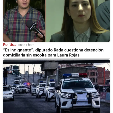
Política
Hace 1 hora
“Es indignante”: diputado Rada cuestiona detención
domiciliaria sin escolta para Laura Rojas