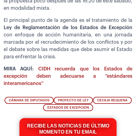
la propuesta poco después de las 16:20 de este sábado,
en modalidad mixta.
El principal punto de la agenda es el tratamiento de la
Ley de Reglamentación de los Estados de Excepción
con enfoque de acción humanitaria, en una jornada
marcada por el recrudecimiento de los conflictos y por
el debate sobre las medidas que debe asumir el Estado
para enfrentar la crisis.
MIRA AQUÍ:
CIDH recuerda que los Estados de
excepción deben adecuarse a “estándares
interamericanos”
CÁMARA DE DIPUTADOS
PROYECTO DE LEY
CECILIA REQUENA
ESTADOS DE EXCEPCIÓN
RECIBE LAS NOTICIAS DE ÚLTIMO
MOMENTO EN TU EMAIL