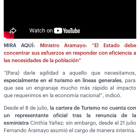
MIRA AQUÍ:
Ministro Aramayo: “El Estado debe
concentrar sus esfuerzos en responder con eficiencia a
las necesidades de la población”
“(Para) darle agilidad a aquello que necesitamos,
especialmente en el turismo en líneas generales
, para
que sea un engranaje mucho más rápido al impacto
que requerimos en la economía nacional”, indicó.
Desde el 8 de julio,
la cartera de Turismo no cuenta con
un representante oficial tras la renuncia de la
exministra
Cinthia Yañez; sin embargo, desde el 21 julio
Fernando Aramayo asumió el cargo de manera interina.