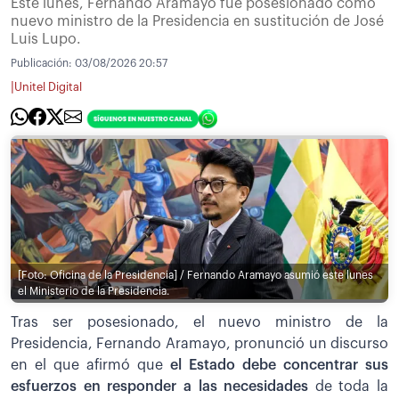
Este lunes, Fernando Aramayo fue posesionado como
nuevo ministro de la Presidencia en sustitución de José
Luis Lupo.
Publicación:
03/08/2026 20:57
|
Unitel Digital
[Foto: Oficina de la Presidencia] / Fernando Aramayo asumió este lunes
el Ministerio de la Presidencia.
Tras ser posesionado, el nuevo ministro de la
Presidencia, Fernando Aramayo, pronunció un discurso
en el que afirmó que
el Estado debe concentrar sus
esfuerzos en responder a las necesidades
de toda la