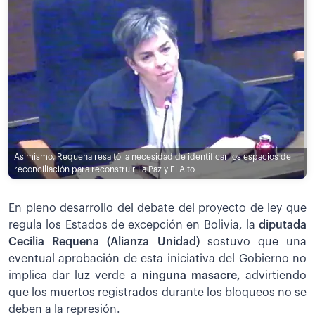
Asimismo, Requena resaltó la necesidad de identificar los espacios de
reconciliación para reconstruir La Paz y El Alto
En pleno desarrollo del debate del proyecto de ley que
regula los Estados de excepción en Bolivia, la
diputada
Cecilia Requena (Alianza Unidad)
sostuvo que una
eventual aprobación de esta iniciativa del Gobierno no
implica dar luz verde a
ninguna masacre,
advirtiendo
que los muertos registrados durante los bloqueos no se
deben a la represión.