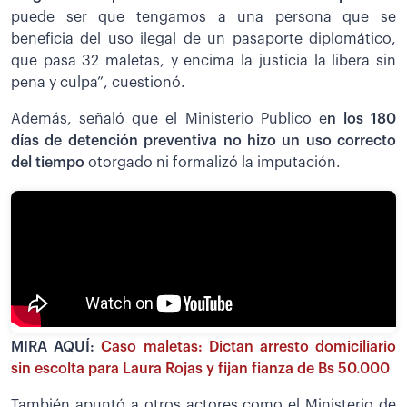
puede ser que tengamos a una persona que se
beneficia del uso ilegal de un pasaporte diplomático,
que pasa 32 maletas, y encima la justicia la libera sin
pena y culpa”, cuestionó.
Además, señaló que el Ministerio Publico e
n los 180
días de detención preventiva no hizo un uso correcto
del tiempo
otorgado ni formalizó la imputación.
MIRA AQUÍ:
Caso maletas: Dictan arresto domiciliario
sin escolta para Laura Rojas y fijan fianza de Bs 50.000
También apuntó a otros actores como el Ministerio de