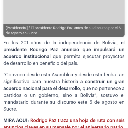
[Presidencia ] / El presidente Rodrigo Paz, antes de su discurso por el 6
de agosto en Sucre
En los 201 años de la independencia de Bolivia,
el
presidente Rodrigo Paz anunció que impulsará un
acuerdo institucional
que permita ejecutar proyectos
de desarrollo en beneficio del país.
”Convoco desde esta Asamblea y desde esta fecha tan
significativa para nuestra historia
a construir un gran
acuerdo nacional para el desarrollo,
que no pertenece a
partidos o un gobierno, sino a Bolivia”, sostuvo el
mandatario durante su discurso este 6 de agosto en
Sucre.
MIRA AQUÍ:
Rodrigo Paz traza una hoja de ruta con seis
anuncios claves en su mensaje por el aniversario patrio