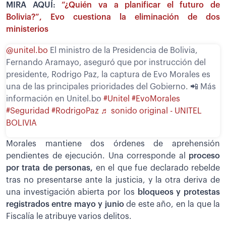
MIRA AQUÍ:
“¿Quién va a planificar el futuro de
Bolivia?”, Evo cuestiona la eliminación de dos
ministerios
@unitel.bo
El ministro de la Presidencia de Bolivia,
Fernando Aramayo, aseguró que por instrucción del
presidente, Rodrigo Paz, la captura de Evo Morales es
una de las principales prioridades del Gobierno. 📲 Más
información en Unitel.bo
#Unitel
#EvoMorales
#Seguridad
#RodrigoPaz
♬ sonido original - UNITEL
BOLIVIA
Morales mantiene dos órdenes de aprehensión
pendientes de ejecución. Una corresponde al
proceso
por trata de personas,
en el que fue declarado rebelde
tras no presentarse ante la justicia, y la otra deriva de
una investigación abierta por los
bloqueos y protestas
registrados entre mayo y junio
de este año, en la que la
Fiscalía le atribuye varios delitos.