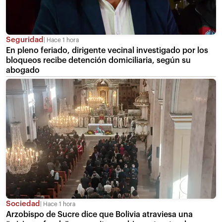
Seguridad
Hace 1 hora
En pleno feriado, dirigente vecinal investigado por los
bloqueos recibe detención domiciliaria, según su
abogado
Sociedad
Hace 1 hora
Arzobispo de Sucre dice que Bolivia atraviesa una