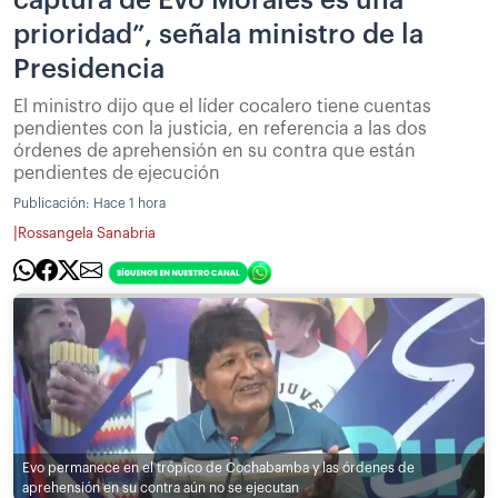
prioridad”, señala ministro de la
Presidencia
El ministro dijo que el líder cocalero tiene cuentas
pendientes con la justicia, en referencia a las dos
órdenes de aprehensión en su contra que están
pendientes de ejecución
Publicación:
Hace 1 hora
|
Rossangela Sanabria
Evo permanece en el trópico de Cochabamba y las órdenes de
aprehensión en su contra aún no se ejecutan