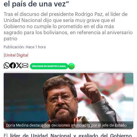
el país de una vez”
Tras el discurso del presidente Rodrigo Paz, el líder de
Unidad Nacional dijo que sería muy grave que el
Gobierno no cumple lo prometido en el día más
sagrado para los bolivianos, en referencia al aniversario
patrio
Publicación:
Hace 1 hora
|
Unitel Digital
Doria Medina destacó dos decisiones anunciadas por el jefe de Estado
El
líder de Unidad Nacional y exaliado del Gobierno,