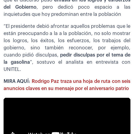
del Gobierno
, pero dedicó poco espacio a las
inquietudes que hoy predominan entre la población
“El presidente debió afrontar aquellos problemas que le
están preocupando a la a la población, no solo mostrar
los logros, los éxitos, los esfuerzos, los trabajos del
gobierno, sino también reconocer, por ejemplo,
cuando pidió disculpas,
pedir disculpas por el tema de
la gasolina
”, sostuvo el analista en entrevista con
UNITEL.
MIRA AQUÍ:
Rodrigo Paz traza una hoja de ruta con seis
anuncios claves en su mensaje por el aniversario patrio