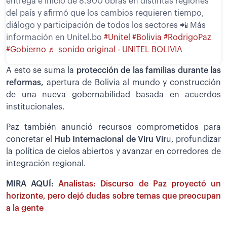
entrega e inicio de 8.900 obras en distintas regiones
del país y afirmó que los cambios requieren tiempo,
diálogo y participación de todos los sectores 📲 Más
información en Unitel.bo
#Unitel
#Bolivia
#RodrigoPaz
#Gobierno
♬ sonido original - UNITEL BOLIVIA
A esto se suma la
protección de las familias durante las
reformas,
apertura de Bolivia al mundo y construcción
de una nueva gobernabilidad basada en acuerdos
institucionales.
Paz también anunció recursos comprometidos para
concretar el
Hub Internacional de Viru Vir
u, profundizar
la política de cielos abiertos y avanzar en corredores de
integración regional.
MIRA AQUÍ:
Analistas: Discurso de Paz proyectó un
horizonte, pero dejó dudas sobre temas que preocupan
a la gente