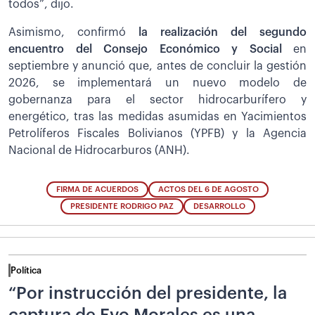
todos”, dijo.
Asimismo, confirmó
la realización del segundo
encuentro del Consejo Económico y Social
en
septiembre y anunció que, antes de concluir la gestión
2026, se implementará un nuevo modelo de
gobernanza para el sector hidrocarburífero y
energético, tras las medidas asumidas en Yacimientos
Petrolíferos Fiscales Bolivianos (YPFB) y la Agencia
Nacional de Hidrocarburos (ANH).
FIRMA DE ACUERDOS
ACTOS DEL 6 DE AGOSTO
PRESIDENTE RODRIGO PAZ
DESARROLLO
Política
“Por instrucción del presidente, la
captura de Evo Morales es una