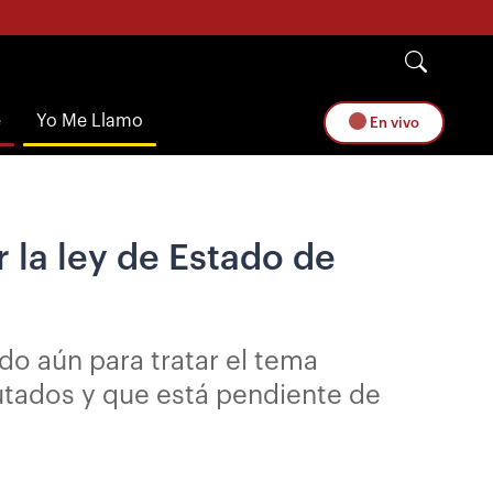
e
Yo Me Llamo
En vivo
r la ley de Estado de
do aún para tratar el tema
utados y que está pendiente de