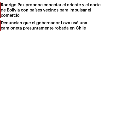
Rodrigo Paz propone conectar el oriente y el norte
de Bolivia con países vecinos para impulsar el
comercio
Denuncian que el gobernador Loza usó una
camioneta presuntamente robada en Chile