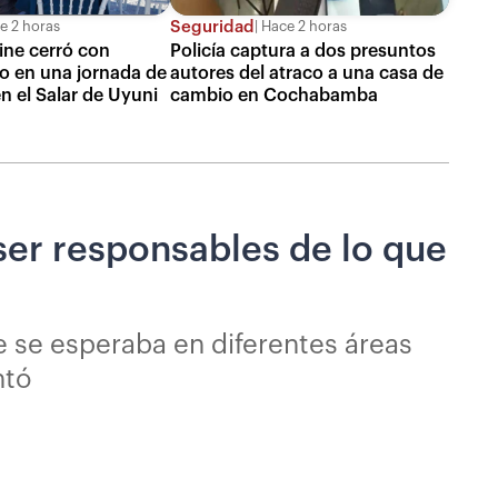
Seguridad
e 2 horas
Hace 2 horas
Cine cerró con
Policía captura a dos presuntos
o en una jornada de
autores del atraco a una casa de
n el Salar de Uyuni
cambio en Cochabamba
ser responsables de lo que
e se esperaba en diferentes áreas
ntó