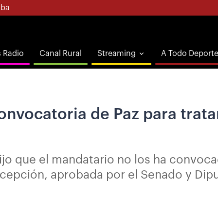
ba
s Radio
Canal Rural
Streaming
A Todo Deport
convocatoria de Paz para trata
dijo que el mandatario no los ha convoca
excepción, aprobada por el Senado y Dip