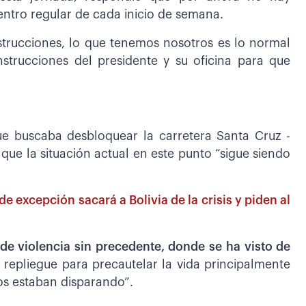
entro regular de cada inicio de semana.
trucciones, lo que tenemos nosotros es lo normal
strucciones del presidente y su oficina para que
que buscaba desbloquear la carretera Santa Cruz -
 que la situación actual en este punto “sigue siendo
e excepción sacará a Bolivia de la crisis y piden al
de violencia sin precedente, donde se ha visto de
l repliegue para precautelar la vida principalmente
llos estaban disparando”.