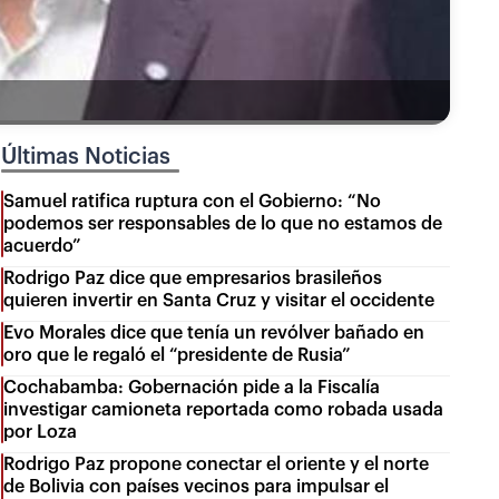
Últimas Noticias
Samuel ratifica ruptura con el Gobierno: “No
podemos ser responsables de lo que no estamos de
acuerdo”
Rodrigo Paz dice que empresarios brasileños
quieren invertir en Santa Cruz y visitar el occidente
Evo Morales dice que tenía un revólver bañado en
oro que le regaló el “presidente de Rusia”
Cochabamba: Gobernación pide a la Fiscalía
investigar camioneta reportada como robada usada
por Loza
Rodrigo Paz propone conectar el oriente y el norte
de Bolivia con países vecinos para impulsar el