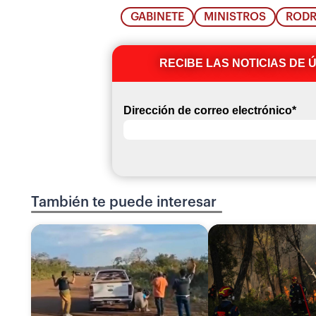
GABINETE
MINISTROS
RODR
RECIBE LAS NOTICIAS DE 
Dirección de correo electrónico
*
También te puede interesar