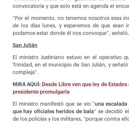
convocatoria y que solo está en agenda el encu
“Por el momento, no tenemos nosotros esas ins
de los días lunes, y esperemos de que sean in
podamos estar donde él nos convoque”, señaló.
San Julián
El ministro Justiniano estuvo en el operativo 
Trinidad, en el municipio de San Julián, y señaló
compleja”.
MIRA AQUÍ:
Desde Libre ven que ley de Estados d
presidente promulgarla
El ministro manifestó que se vio “
una escalada 
que hay oficiales heridos de bala
” se decidió e
de los policías y los militares, “porque contra e