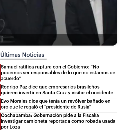
Últimas Noticias
Samuel ratifica ruptura con el Gobierno: “No
podemos ser responsables de lo que no estamos de
acuerdo”
Rodrigo Paz dice que empresarios brasileños
quieren invertir en Santa Cruz y visitar el occidente
Evo Morales dice que tenía un revólver bañado en
oro que le regaló el “presidente de Rusia”
Cochabamba: Gobernación pide a la Fiscalía
investigar camioneta reportada como robada usada
por Loza