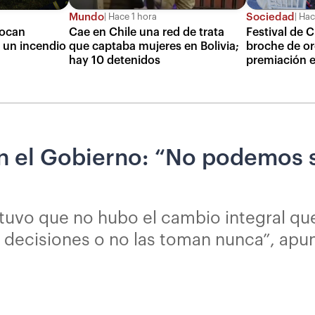
Mundo
Sociedad
Hace 1 hora
Hac
hocan
Cae en Chile una red de trata
Festival de 
 un incendio
que captaba mujeres en Bolivia;
broche de or
hay 10 detenidos
premiación e
on el Gobierno: “No podemos 
stuvo que no hubo el cambio integral qu
 decisiones o no las toman nunca”, apu