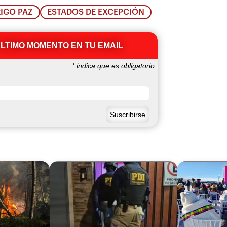
IGO PAZ
ESTADOS DE EXCEPCIÓN
ÚLTIMO MOMENTO EN TU EMAIL
*
indica que es obligatorio