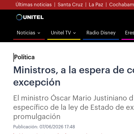
Últimas noticias
|
Santa Cruz
|
La Paz
|
Cochabam
Noticias
Unitel TV
Radio Disney
Ere
Política
Ministros, a la espera de 
excepción
El ministro Óscar Mario Justiniano 
específico de la ley de Estado de 
promulgación
Publicación:
07/06/2026 17:48