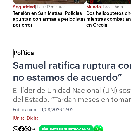
Seguridad
Mundo
Hace 12 minutos
Hace 1 hora
Tensión en San Matías: Policías
Dos helicópteros c
apuntan con armas a periodistas
mientras combatían
por error
en Grecia
Política
Samuel ratifica ruptura c
no estamos de acuerdo”
El líder de Unidad Nacional (UN) so
del Estado. “Tardan meses en tomar
Publicación:
01/08/2026 17:02
|
Unitel Digital