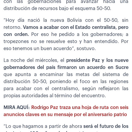
con las gobernaciones para avanzar hacia una
distribución de recursos bajo el esquema 50-50.
“Hoy día nació la nueva Bolivia con el 50-50, sin
retorno.
Vamos a acabar con el Estado centralista, pero
con orden.
Por eso he pedido a los gobernadores; a
tropezones no se resuelve esto y han entendido. Por
eso tenemos un buen acuerdo”, sostuvo.
La noche del miércoles, el
presidente Paz y los nueve
gobernadores del país firmaron un acuerdo en Sucre
que apunta a encaminar las metas del sistema de
distribución 50-50, poniendo el foco en las regiones
para acabar con el centralismo, según reflejaron las
propias autoridades al término del encuentro.
MIRA AQUÍ:
Rodrigo Paz traza una hoja de ruta con seis
anuncios claves en su mensaje por el aniversario patrio
“Lo que hagamos a partir de ahora
será el futuro de los