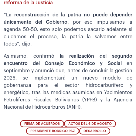
reforma de la Justicia
“La reconstrucción de la patria no puede depender
únicamente del Gobierno,
por eso impulsamos la
agenda 50-50, esto solo podemos sacarlo adelante si
cuidamos el proceso, la patria la salvamos entre
todos”, dijo.
Asimismo, confirmó
la realización del segundo
encuentro del Consejo Económico y Social
en
septiembre y anunció que, antes de concluir la gestión
2026, se implementará un nuevo modelo de
gobernanza para el sector hidrocarburífero y
energético, tras las medidas asumidas en Yacimientos
Petrolíferos Fiscales Bolivianos (YPFB) y la Agencia
Nacional de Hidrocarburos (ANH).
FIRMA DE ACUERDOS
ACTOS DEL 6 DE AGOSTO
PRESIDENTE RODRIGO PAZ
DESARROLLO