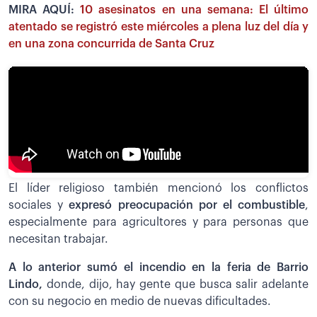
MIRA AQUÍ:
10 asesinatos en una semana: El último
atentado se registró este miércoles a plena luz del día y
en una zona concurrida de Santa Cruz
El líder religioso también mencionó los conflictos
sociales y
expresó preocupación por el combustible
,
especialmente para agricultores y para personas que
necesitan trabajar.
A lo anterior sumó el incendio en la feria de Barrio
Lindo,
donde, dijo, hay gente que busca salir adelante
con su negocio en medio de nuevas dificultades.