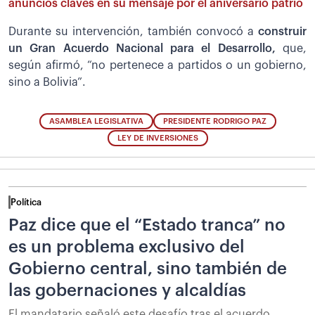
anuncios claves en su mensaje por el aniversario patrio
Durante su intervención, también convocó a
construir
un Gran Acuerdo Nacional para el Desarrollo,
que,
según afirmó, “no pertenece a partidos o un gobierno,
sino a Bolivia”.
ASAMBLEA LEGISLATIVA
PRESIDENTE RODRIGO PAZ
LEY DE INVERSIONES
Política
Paz dice que el “Estado tranca” no
es un problema exclusivo del
Gobierno central, sino también de
las gobernaciones y alcaldías
El mandatario señaló este desafío tras el acuerdo