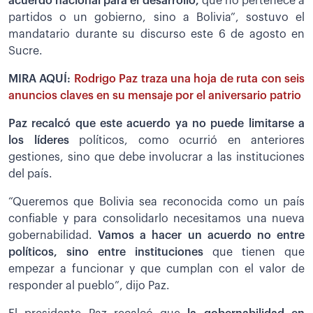
acuerdo nacional para el desarrollo,
que no pertenece a
partidos o un gobierno, sino a Bolivia”, sostuvo el
mandatario durante su discurso este 6 de agosto en
Sucre.
MIRA AQUÍ:
Rodrigo Paz traza una hoja de ruta con seis
anuncios claves en su mensaje por el aniversario patrio
Paz recalcó que este acuerdo ya no puede limitarse a
los líderes
políticos, como ocurrió en anteriores
gestiones, sino que debe involucrar a las instituciones
del país.
“Queremos que Bolivia sea reconocida como un país
confiable y para consolidarlo necesitamos una nueva
gobernabilidad.
Vamos a hacer un acuerdo no entre
políticos, sino entre instituciones
que tienen que
empezar a funcionar y que cumplan con el valor de
responder al pueblo”, dijo Paz.