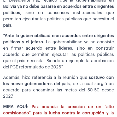
El presidente Paz recalcó que
la gobernabilidad en
Bolivia ya no debe basarse en acuerdos entre dirigentes
políticos
, sino en consensos institucionales que
permitan ejecutar las políticas públicas que necesita el
país.
“Ante la gobernabilidad eran acuerdos entre dirigentes
políticos y el jefazo.
La gobernabilidad ya no consiste
en firmar acuerdo entre líderes, sino en construir
acuerdo que permitan ejecutar las políticas públicas
que el país necesita. Siendo un ejemplo la aprobación
del PGE reformulado de 2026”
Además, hizo referencia a la reunión que
sostuvo con
los nueve gobernadores del país,
de la cual surgió un
acuerdo para encaminar las metas del 50-50 desde
2027.
MIRA AQUÍ:
Paz anuncia la creación de un “alto
comisionado” para la lucha contra la corrupción y la