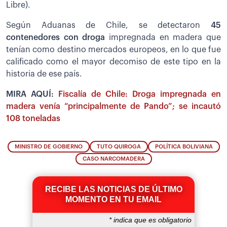
Libre).
Según Aduanas de Chile, se detectaron
45
contenedores con droga
impregnada en madera que
tenían como destino mercados europeos, en lo que fue
calificado como el mayor decomiso de este tipo en la
historia de ese país.
MIRA AQUÍ:
Fiscalía de Chile: Droga impregnada en
madera venía “principalmente de Pando”; se incautó
108 toneladas
MINISTRO DE GOBIERNO
TUTO QUIROGA
POLÍTICA BOLIVIANA
CASO NARCOMADERA
RECIBE LAS NOTICIAS DE ÚLTIMO
MOMENTO EN TU EMAIL
*
indica que es obligatorio