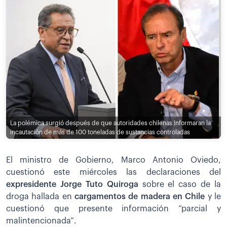
La polémica surgió después de que autoridades chilenas informaran la
incautación de más de 100 toneladas de sustancias controladas
El ministro de Gobierno, Marco Antonio Oviedo,
cuestionó este miércoles las declaraciones del
expresidente Jorge Tuto Quiroga
sobre el caso de la
droga hallada en
cargamentos de madera en Chile
y le
cuestionó que presente información “parcial y
malintencionada”.