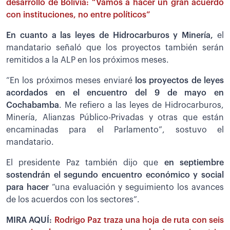
desarrollo de Bolivia: “Vamos a hacer un gran acuerdo
con instituciones, no entre políticos”
En cuanto a las leyes de Hidrocarburos y Minería,
el
mandatario señaló que los proyectos también serán
remitidos a la ALP en los próximos meses.
“En los próximos meses enviaré
los proyectos de leyes
acordados en el encuentro del 9 de mayo en
Cochabamba
. Me refiero a las leyes de Hidrocarburos,
Minería, Alianzas Público-Privadas y otras que están
encaminadas para el Parlamento”, sostuvo el
mandatario.
El presidente Paz también dijo que
en septiembre
sostendrán el segundo encuentro económico y social
para hacer
“una evaluación y seguimiento los avances
de los acuerdos con los sectores”.
MIRA AQUÍ:
Rodrigo Paz traza una hoja de ruta con seis