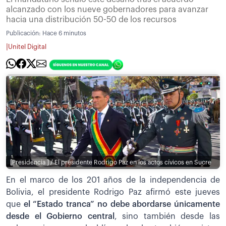
alcanzado con los nueve gobernadores para avanzar
hacia una distribución 50-50 de los recursos
Publicación:
Hace 6 minutos
|
Unitel Digital
[Presidencia ] / El presidente Rodrigo Paz en los actos cívicos en Sucre
En el marco de los 201 años de la independencia de
Bolivia, el presidente Rodrigo Paz afirmó este jueves
que
el “Estado tranca” no debe abordarse únicamente
desde el Gobierno central
, sino también desde las