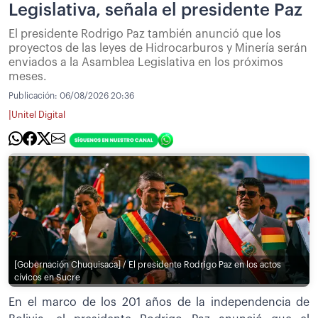
Legislativa, señala el presidente Paz
El presidente Rodrigo Paz también anunció que los
proyectos de las leyes de Hidrocarburos y Minería serán
enviados a la Asamblea Legislativa en los próximos
meses.
Publicación:
06/08/2026 20:36
|
Unitel Digital
[Gobernación Chuquisaca] / El presidente Rodrigo Paz en los actos
cívicos en Sucre
En el marco de los 201 años de la independencia de