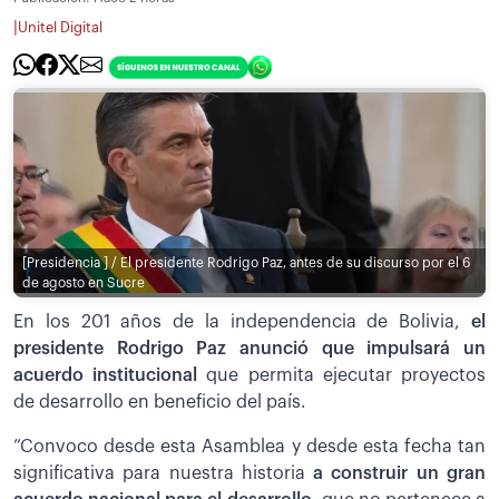
|
Unitel Digital
[Presidencia ] / El presidente Rodrigo Paz, antes de su discurso por el 6
de agosto en Sucre
En los 201 años de la independencia de Bolivia,
el
presidente Rodrigo Paz anunció que impulsará un
acuerdo institucional
que permita ejecutar proyectos
de desarrollo en beneficio del país.
”Convoco desde esta Asamblea y desde esta fecha tan
significativa para nuestra historia
a construir un gran