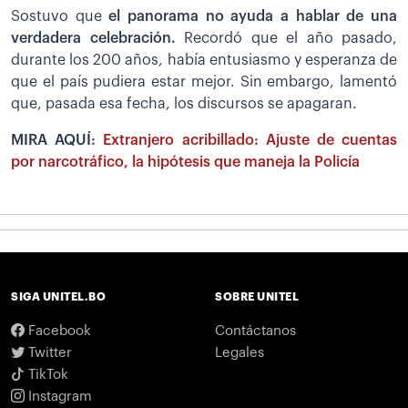
Sostuvo que
el panorama no ayuda a hablar de una
verdadera celebración.
Recordó que el año pasado,
durante los 200 años, había entusiasmo y esperanza de
que el país pudiera estar mejor. Sin embargo, lamentó
que, pasada esa fecha, los discursos se apagaran.
MIRA AQUÍ:
Extranjero acribillado: Ajuste de cuentas
por narcotráfico, la hipótesis que maneja la Policía
SIGA UNITEL.BO
SOBRE UNITEL
Facebook
Contáctanos
Twitter
Legales
TikTok
Instagram