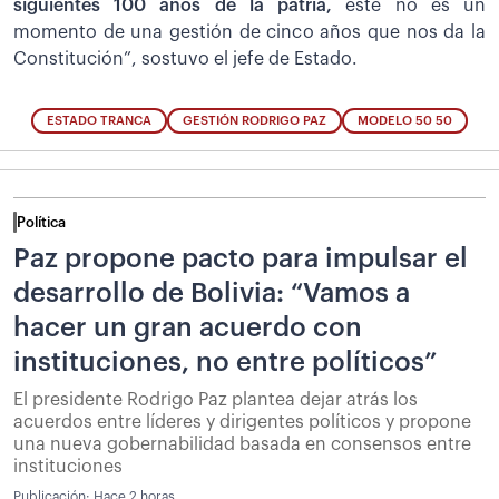
siguientes 100 años de la patria,
este no es un
momento de una gestión de cinco años que nos da la
Constitución”, sostuvo el jefe de Estado.
ESTADO TRANCA
GESTIÓN RODRIGO PAZ
MODELO 50 50
Política
Paz propone pacto para impulsar el
desarrollo de Bolivia: “Vamos a
hacer un gran acuerdo con
instituciones, no entre políticos”
El presidente Rodrigo Paz plantea dejar atrás los
acuerdos entre líderes y dirigentes políticos y propone
una nueva gobernabilidad basada en consensos entre
instituciones
Publicación:
Hace 2 horas