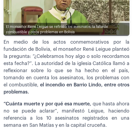
El monseñor René Leigue se refirió a los asesinatos, la falta de
combustible y otros problemas en Bolivia
En medio de los actos conmemorativos por la
fundación de Bolivia, el monseñor René Leigue planteó
la pregunta: “¿Celebramos hoy algo o solo recordamos
esta fecha?”. La autoridad de la iglesia Católica llamó a
reflexionar sobre lo que se ha hecho en el país,
tomando en cuenta los asesinatos, los problemas con
el combustible,
el incendio en Barrio Lindo, entre otros
problemas.
“Cuánta muerte y por qué esa muerte,
que hasta ahora
no se puede aclarar”, manifestó Leigue, haciendo
referencia a los 10 asesinatos registrados en una
semana en San Matías y en la capital cruceña.