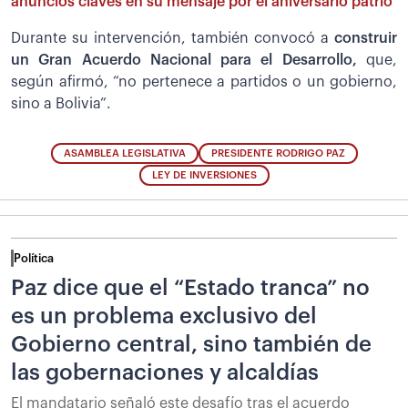
anuncios claves en su mensaje por el aniversario patrio
Durante su intervención, también convocó a
construir
un Gran Acuerdo Nacional para el Desarrollo,
que,
según afirmó, “no pertenece a partidos o un gobierno,
sino a Bolivia”.
ASAMBLEA LEGISLATIVA
PRESIDENTE RODRIGO PAZ
LEY DE INVERSIONES
Política
Paz dice que el “Estado tranca” no
es un problema exclusivo del
Gobierno central, sino también de
las gobernaciones y alcaldías
El mandatario señaló este desafío tras el acuerdo