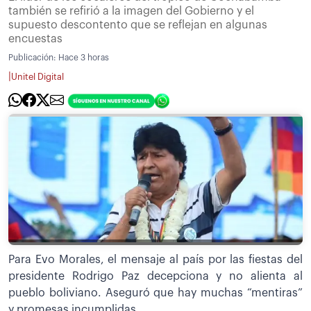
también se refirió a la imagen del Gobierno y el
supuesto descontento que se reflejan en algunas
encuestas
Publicación:
Hace 3 horas
|
Unitel Digital
Para Evo Morales, el mensaje al país por las fiestas del
presidente Rodrigo Paz decepciona y no alienta al
pueblo boliviano. Aseguró que hay muchas “mentiras”
y promesas incumplidas.