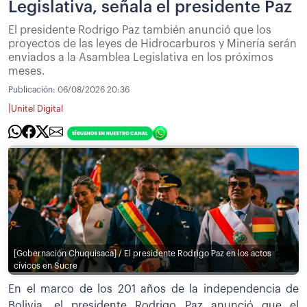
Legislativa, señala el presidente Paz
El presidente Rodrigo Paz también anunció que los
proyectos de las leyes de Hidrocarburos y Minería serán
enviados a la Asamblea Legislativa en los próximos
meses.
Publicación:
06/08/2026 20:36
|
Unitel Digital
[Gobernación Chuquisaca] / El presidente Rodrigo Paz en los actos
cívicos en Sucre
En el marco de los 201 años de la independencia de
Bolivia, el presidente Rodrigo Paz anunció que el