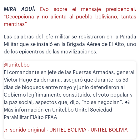
MIRA AQUÍ:
Evo sobre el mensaje presidencial:
“Decepciona y no alienta al pueblo boliviano, tantas
mentiras”
Las palabras del jefe militar se registraron en la Parada
Militar que se instaló en la Brigada Aérea de El Alto, uno
de los epicentros de las movilizaciones.
@unitel.bo
El comandante en jefe de las Fuerzas Armadas, general
Víctor Hugo Balderrama, aseguró que durante los 53
días de bloqueos entre mayo y junio defendieron al
Gobierno legítimamente constituido, el voto popular y
la paz social, aspectos que, dijo, “no se negocian”. 📲
Más información en Unitel.bo Unitel Sociedad
ParaMilitar ElAlto FFAA
♬ sonido original - UNITEL BOLIVIA - UNITEL BOLIVIA