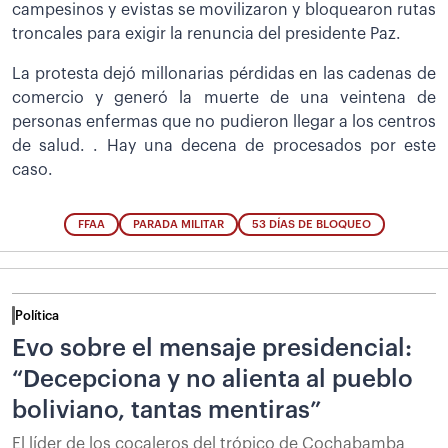
campesinos y evistas se movilizaron y bloquearon rutas
troncales para exigir la renuncia del presidente Paz.
La protesta dejó millonarias pérdidas en las cadenas de
comercio y generó la muerte de una veintena de
personas enfermas que no pudieron llegar a los centros
de salud. . Hay una decena de procesados por este
caso.
FFAA
PARADA MILITAR
53 DÍAS DE BLOQUEO
Política
Evo sobre el mensaje presidencial:
“Decepciona y no alienta al pueblo
boliviano, tantas mentiras”
El líder de los cocaleros del trópico de Cochabamba