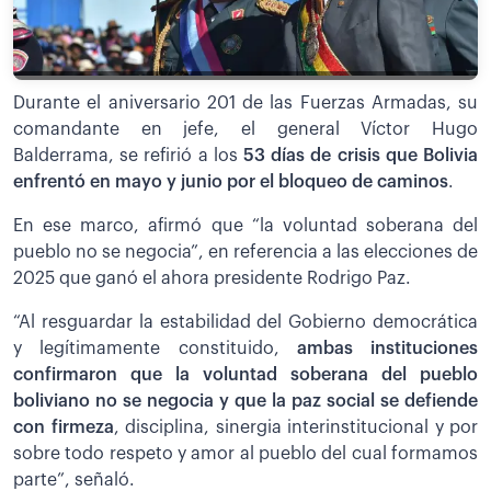
Durante el aniversario 201 de las Fuerzas Armadas, su
comandante en jefe, el general Víctor Hugo
Balderrama, se refirió a los
53 días de crisis que Bolivia
enfrentó en mayo y junio por el bloqueo de caminos
.
En ese marco, afirmó que “la voluntad soberana del
pueblo no se negocia”, en referencia a las elecciones de
2025 que ganó el ahora presidente Rodrigo Paz.
“Al resguardar la estabilidad del Gobierno democrática
y legítimamente constituido,
ambas instituciones
confirmaron que la voluntad soberana del pueblo
boliviano no se negocia y que la paz social se defiende
con firmeza
, disciplina, sinergia interinstitucional y por
sobre todo respeto y amor al pueblo del cual formamos
parte”, señaló.