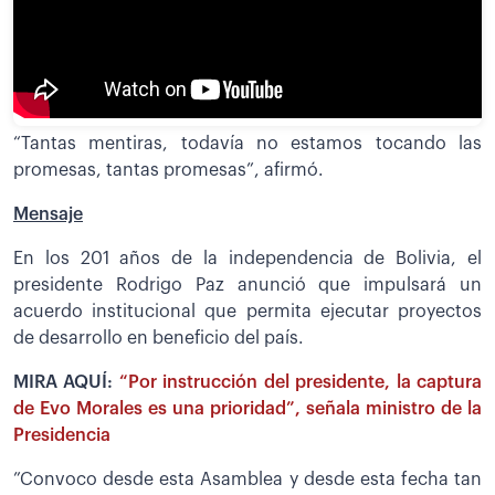
“Tantas mentiras, todavía no estamos tocando las
promesas, tantas promesas”, afirmó.
Mensaje
En los 201 años de la independencia de Bolivia, el
presidente Rodrigo Paz anunció que impulsará un
acuerdo institucional que permita ejecutar proyectos
de desarrollo en beneficio del país.
MIRA AQUÍ:
“Por instrucción del presidente, la captura
de Evo Morales es una prioridad”, señala ministro de la
Presidencia
”Convoco desde esta Asamblea y desde esta fecha tan