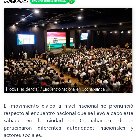
[Foto: Presidencia ] / Encuentro nacional en Cochabamba
El movimiento cívico a nivel nacional se pronunció
respecto al encuentro nacional que se llevó a cabo este
sábado en la ciudad de Cochabamba, donde
participaron diferentes autoridades nacionales y
actores sociales.