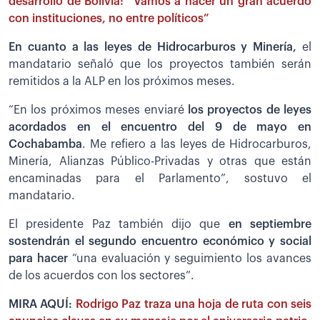
desarrollo de Bolivia: “Vamos a hacer un gran acuerdo
con instituciones, no entre políticos”
En cuanto a las leyes de Hidrocarburos y Minería,
el
mandatario señaló que los proyectos también serán
remitidos a la ALP en los próximos meses.
“En los próximos meses enviaré
los proyectos de leyes
acordados en el encuentro del 9 de mayo en
Cochabamba
. Me refiero a las leyes de Hidrocarburos,
Minería, Alianzas Público-Privadas y otras que están
encaminadas para el Parlamento”, sostuvo el
mandatario.
El presidente Paz también dijo que
en septiembre
sostendrán el segundo encuentro económico y social
para hacer
“una evaluación y seguimiento los avances
de los acuerdos con los sectores”.
MIRA AQUÍ:
Rodrigo Paz traza una hoja de ruta con seis