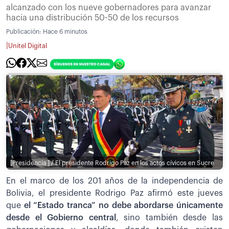
alcanzado con los nueve gobernadores para avanzar
hacia una distribución 50-50 de los recursos
Publicación:
Hace 6 minutos
|
Unitel Digital
[Presidencia ] / El presidente Rodrigo Paz en los actos cívicos en Sucre
En el marco de los 201 años de la independencia de
Bolivia, el presidente Rodrigo Paz afirmó este jueves
que
el “Estado tranca” no debe abordarse únicamente
desde el Gobierno central
, sino también desde las