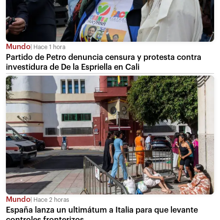
Mundo
Hace 1 hora
Partido de Petro denuncia censura y protesta contra
investidura de De la Espriella en Cali
Mundo
Hace 2 horas
España lanza un ultimátum a Italia para que levante