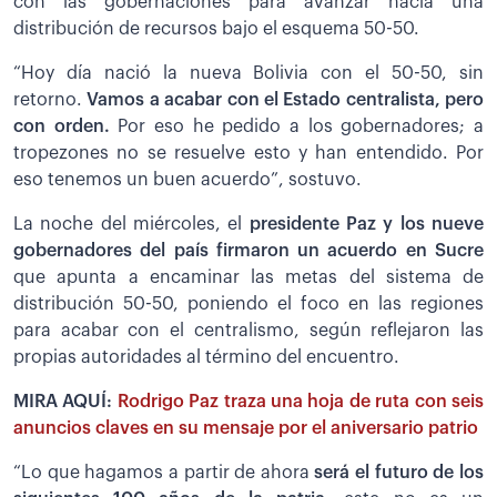
con las gobernaciones para avanzar hacia una
distribución de recursos bajo el esquema 50-50.
“Hoy día nació la nueva Bolivia con el 50-50, sin
retorno.
Vamos a acabar con el Estado centralista, pero
con orden.
Por eso he pedido a los gobernadores; a
tropezones no se resuelve esto y han entendido. Por
eso tenemos un buen acuerdo”, sostuvo.
La noche del miércoles, el
presidente Paz y los nueve
gobernadores del país firmaron un acuerdo en Sucre
que apunta a encaminar las metas del sistema de
distribución 50-50, poniendo el foco en las regiones
para acabar con el centralismo, según reflejaron las
propias autoridades al término del encuentro.
MIRA AQUÍ:
Rodrigo Paz traza una hoja de ruta con seis
anuncios claves en su mensaje por el aniversario patrio
“Lo que hagamos a partir de ahora
será el futuro de los