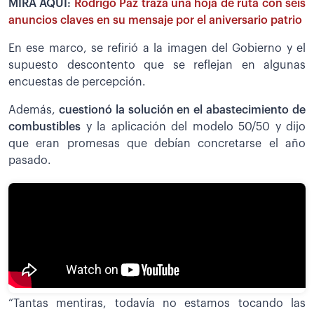
MIRA AQUÍ:
Rodrigo Paz traza una hoja de ruta con seis
anuncios claves en su mensaje por el aniversario patrio
En ese marco, se refirió a la imagen del Gobierno y el
supuesto descontento que se reflejan en algunas
encuestas de percepción.
Además,
cuestionó la solución en el abastecimiento de
combustibles
y la aplicación del modelo 50/50 y dijo
que eran promesas que debían concretarse el año
pasado.
“Tantas mentiras, todavía no estamos tocando las