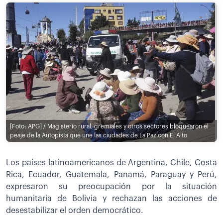
[Foto: APG] / Magisterio rural, gremiales y otros sectores bloquearon el
peaje de la Autopista que une las ciudades de La Paz con El Alto
Los países latinoamericanos de Argentina, Chile, Costa
Rica, Ecuador, Guatemala, Panamá, Paraguay y Perú,
expresaron su preocupación por la situación
humanitaria de Bolivia y rechazan las acciones de
desestabilizar el orden democrático.