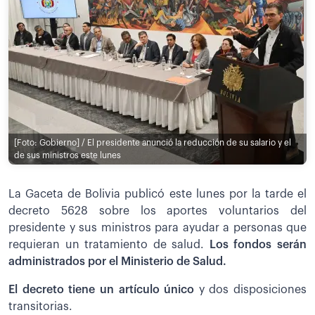
[Foto: Gobierno] / El presidente anunció la reducción de su salario y el
de sus ministros este lunes
La Gaceta de Bolivia publicó este lunes por la tarde el
decreto 5628 sobre los aportes voluntarios del
presidente y sus ministros para ayudar a personas que
requieran un tratamiento de salud.
Los fondos serán
administrados por el Ministerio de Salud.
El decreto tiene un artículo único
y dos disposiciones
transitorias.