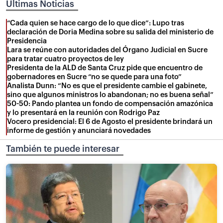
Últimas Noticias
“Cada quien se hace cargo de lo que dice”: Lupo tras
declaración de Doria Medina sobre su salida del ministerio de
Presidencia
Lara se reúne con autoridades del Órgano Judicial en Sucre
para tratar cuatro proyectos de ley
Presidenta de la ALD de Santa Cruz pide que encuentro de
gobernadores en Sucre “no se quede para una foto”
Analista Dunn: “No es que el presidente cambie el gabinete,
sino que algunos ministros lo abandonan; no es buena señal”
50-50: Pando plantea un fondo de compensación amazónica
y lo presentará en la reunión con Rodrigo Paz
Vocero presidencial: El 6 de Agosto el presidente brindará un
informe de gestión y anunciará novedades
También te puede interesar