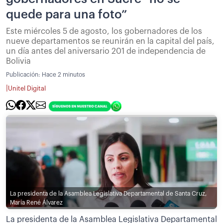
quede para una foto”
Este miércoles 5 de agosto, los gobernadores de los
nueve departamentos se reunirán en la capital del país,
un día antes del aniversario 201 de independencia de
Bolivia
Publicación:
Hace 2 minutos
|
Unitel Digital
La presidenta de la Asamblea Legislativa Departamental de Santa Cruz,
María René Álvarez
La presidenta de la Asamblea Legislativa Departamental