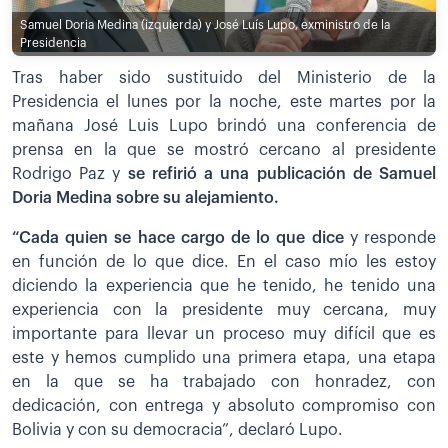
Samuel Doria Medina (izquierda) y José Luís Lupo, exministro de la
Presidencia
Tras haber sido sustituido del Ministerio de la
Presidencia el lunes por la noche, este martes por la
mañana José Luis Lupo brindó una conferencia de
prensa en la que se mostró cercano al presidente
Rodrigo Paz y
se refirió a una publicación de Samuel
Doria Medina sobre su alejamiento.
“Cada quien se hace cargo de lo que dice
y responde
en función de lo que dice. En el caso mío les estoy
diciendo la experiencia que he tenido, he tenido una
experiencia con la presidente muy cercana, muy
importante para llevar un proceso muy difícil que es
este y hemos cumplido una primera etapa, una etapa
en la que se ha trabajado con honradez, con
dedicación, con entrega y absoluto compromiso con
Bolivia y con su democracia”, declaró Lupo.