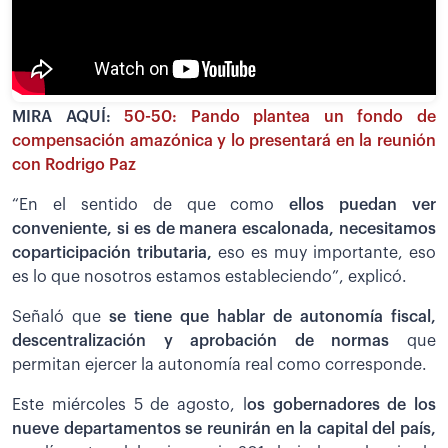
MIRA AQUÍ:
50-50: Pando plantea un fondo de
compensación amazónica y lo presentará en la reunión
con Rodrigo Paz
“En el sentido de que como
ellos puedan ver
conveniente, si es de manera escalonada, necesitamos
coparticipación tributaria,
eso es muy importante, eso
es lo que nosotros estamos estableciendo”, explicó.
Señaló que
se tiene que hablar de autonomía fiscal,
descentralización y aprobación de normas
que
permitan ejercer la autonomía real como corresponde.
Este miércoles 5 de agosto, l
os gobernadores de los
nueve departamentos se reunirán en la capital del país,