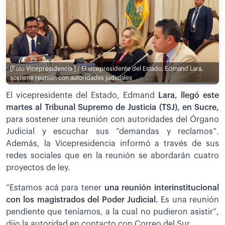
[Foto Vicepresidencia ] / El vicepresidente del Estado, Edmand Lara,
sostiene reunión con autoridades judiciales
El vicepresidente del Estado, Edmand
Lara, llegó este
martes al Tribunal Supremo de Justicia (TSJ), en Sucre,
para sostener una reunión con autoridades del Órgano
Judicial y escuchar sus “demandas y reclamos”.
Además, la Vicepresidencia informó a través de sus
redes sociales que en la reunión se abordarán cuatro
proyectos de ley.
“Estamos acá para tener
una reunión interinstitucional
con los magistrados del Poder Judicial.
Es una reunión
pendiente que teníamos, a la cual no pudieron asistir”,
dijo la autoridad en contacto con Correo del Sur.