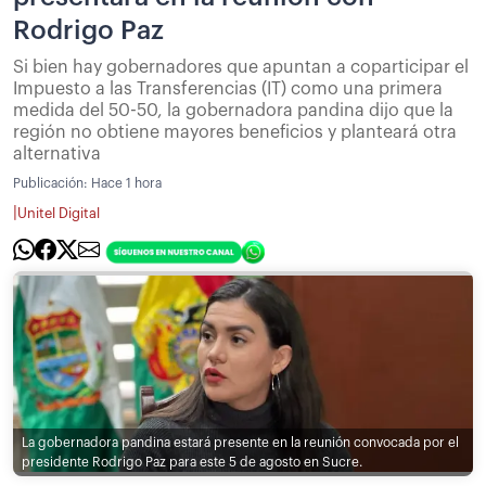
Rodrigo Paz
Si bien hay gobernadores que apuntan a coparticipar el
Impuesto a las Transferencias (IT) como una primera
medida del 50-50, la gobernadora pandina dijo que la
región no obtiene mayores beneficios y planteará otra
alternativa
Publicación:
Hace 1 hora
|
Unitel Digital
La gobernadora pandina estará presente en la reunión convocada por el
presidente Rodrigo Paz para este 5 de agosto en Sucre.