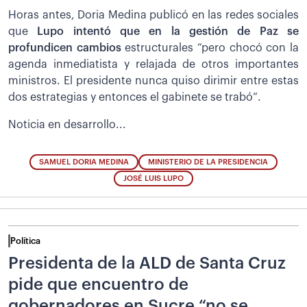
Horas antes, Doria Medina publicó en las redes sociales
que
Lupo intentó que en la gestión de Paz se
profundicen cambios
estructurales “pero chocó con la
agenda inmediatista y relajada de otros importantes
ministros. El presidente nunca quiso dirimir entre estas
dos estrategias y entonces el gabinete se trabó”.
Noticia en desarrollo...
SAMUEL DORIA MEDINA
MINISTERIO DE LA PRESIDENCIA
JOSÉ LUIS LUPO
Política
Presidenta de la ALD de Santa Cruz
pide que encuentro de
gobernadores en Sucre “no se