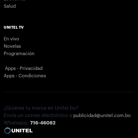
Salud
UNITEL TV
En vivo
Novelas
Programación
Apps - Privacidad
Apps - Condiciones
¿Quieres tu marca en Unitel.bo?
Envíe un correo electrónico a
publicidad@unitel.com.bo
Whatsapp:
716-46082