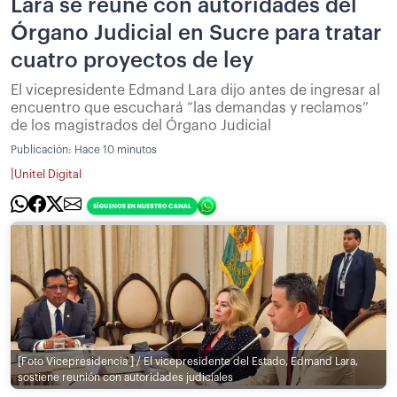
Lara se reúne con autoridades del
Órgano Judicial en Sucre para tratar
cuatro proyectos de ley
El vicepresidente Edmand Lara dijo antes de ingresar al
encuentro que escuchará “las demandas y reclamos”
de los magistrados del Órgano Judicial
Publicación:
Hace 10 minutos
|
Unitel Digital
[Foto Vicepresidencia ] / El vicepresidente del Estado, Edmand Lara,
sostiene reunión con autoridades judiciales