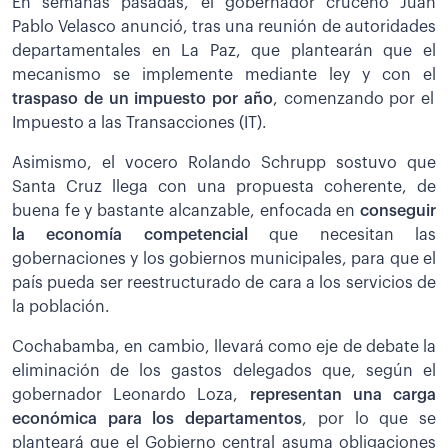
En semanas pasadas, el gobernador cruceño Juan
Pablo Velasco anunció, tras una reunión de autoridades
departamentales en La Paz, que plantearán que el
mecanismo se implemente mediante ley y con el
traspaso de un impuesto por año
, comenzando por el
Impuesto a las Transacciones (IT).
Asimismo, el vocero Rolando Schrupp sostuvo que
Santa Cruz llega con una propuesta coherente, de
buena fe y bastante alcanzable, enfocada en
conseguir
la economía competencial
que necesitan las
gobernaciones y los gobiernos municipales, para que el
país pueda ser reestructurado de cara a los servicios de
la población.
Cochabamba, en cambio, llevará como eje de debate la
eliminación de los gastos delegados que, según el
gobernador Leonardo Loza,
representan una carga
económica para los departamentos
, por lo que se
planteará que el Gobierno central asuma obligaciones