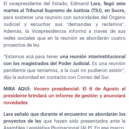
El vicepresidente del Estado, Edmand
Lara, llegó este
martes al Tribunal Supremo de Justicia (TSJ), en Sucre,
para sostener una reunión con autoridades del Órgano
Judicial y escuchar sus “demandas y reclamos”.
Además, la Vicepresidencia informó a través de sus
redes sociales que en la reunión se abordarán cuatro
proyectos de ley.
“Estamos acá para tener
una reunión interinstitucional
con los magistrados del Poder Judicial.
Es una reunión
pendiente que teníamos, a la cual no pudieron asistir”,
dijo la autoridad en contacto con Correo del Sur.
MIRA AQUÍ:
Vocero presidencial: El 6 de Agosto el
presidente brindará un informe de gestión y anunciará
novedades
Lara señaló que durante el encuentro se abordarán los
proyectos de ley
que hayan sido presentados ante la
Asamblea Legislativa Plurinacional (ALP). En ese marco,