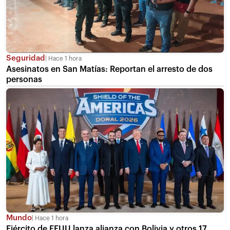
Seguridad
Hace 1 hora
Asesinatos en San Matías: Reportan el arresto de dos
personas
Mundo
Hace 1 hora
Ejército de EEUU lanza alianza con Bolivia y otros 17