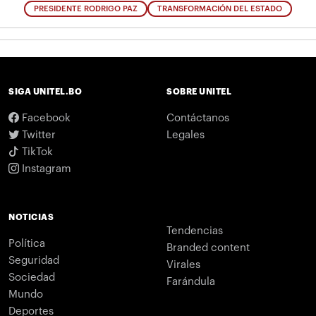
PRESIDENTE RODRIGO PAZ
TRANSFORMACIÓN DEL ESTADO
SIGA UNITEL.BO
SOBRE UNITEL
Facebook
Contáctanos
Twitter
Legales
TikTok
Instagram
NOTICIAS
Tendencias
Política
Branded content
Seguridad
Virales
Sociedad
Farándula
Mundo
Deportes