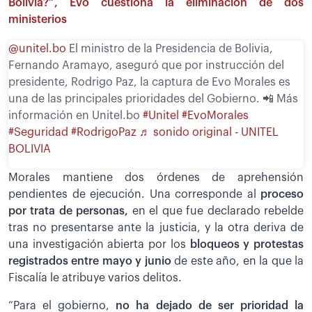
Bolivia?”, Evo cuestiona la eliminación de dos
ministerios
@unitel.bo
El ministro de la Presidencia de Bolivia,
Fernando Aramayo, aseguró que por instrucción del
presidente, Rodrigo Paz, la captura de Evo Morales es
una de las principales prioridades del Gobierno. 📲 Más
información en Unitel.bo
#Unitel
#EvoMorales
#Seguridad
#RodrigoPaz
♬ sonido original - UNITEL
BOLIVIA
Morales mantiene dos órdenes de aprehensión
pendientes de ejecución. Una corresponde al
proceso
por trata de personas,
en el que fue declarado rebelde
tras no presentarse ante la justicia, y la otra deriva de
una investigación abierta por los
bloqueos y protestas
registrados entre mayo y junio
de este año, en la que la
Fiscalía le atribuye varios delitos.
“Para el gobierno,
no ha dejado de ser prioridad la