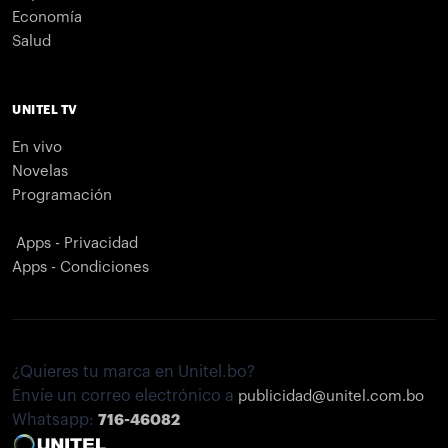
Economía
Salud
UNITEL TV
En vivo
Novelas
Programación
Apps - Privacidad
Apps - Condiciones
¿Quieres tu marca en Unitel.bo?
Envíe un correo electrónico a
publicidad@unitel.com.bo
Whatsapp:
716-46082