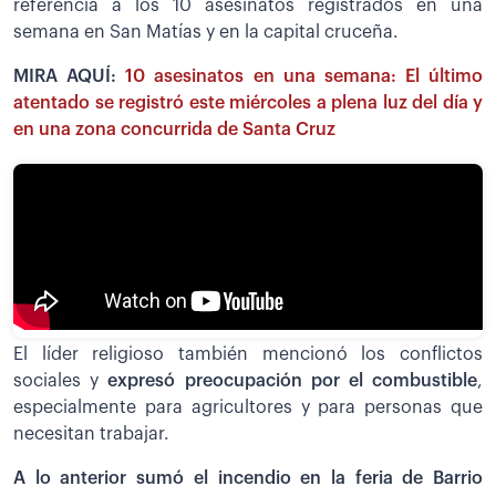
referencia a los 10 asesinatos registrados en una
semana en San Matías y en la capital cruceña.
MIRA AQUÍ:
10 asesinatos en una semana: El último
atentado se registró este miércoles a plena luz del día y
en una zona concurrida de Santa Cruz
El líder religioso también mencionó los conflictos
sociales y
expresó preocupación por el combustible
,
especialmente para agricultores y para personas que
necesitan trabajar.
A lo anterior sumó el incendio en la feria de Barrio