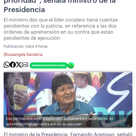
prioridad”, señala ministro de la
Presidencia
El ministro dijo que el líder cocalero tiene cuentas
pendientes con la justicia, en referencia a las dos
órdenes de aprehensión en su contra que están
pendientes de ejecución
Publicación:
Hace 4 horas
|
Rossangela Sanabria
Evo permanece en el trópico de Cochabamba y las órdenes de
aprehensión en su contra aún no se ejecutan
El ministro de la Presidencia, Fernando Aramayo, señaló