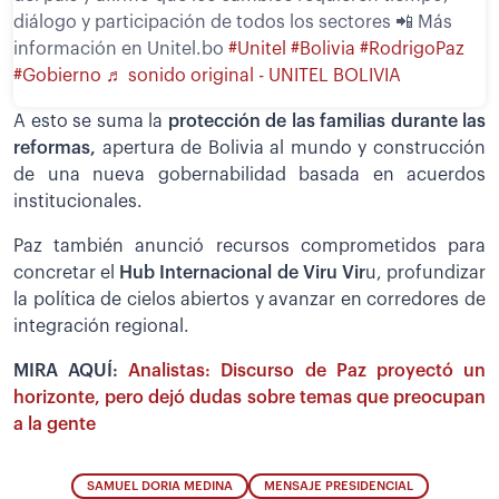
diálogo y participación de todos los sectores 📲 Más
información en Unitel.bo
#Unitel
#Bolivia
#RodrigoPaz
#Gobierno
♬ sonido original - UNITEL BOLIVIA
A esto se suma la
protección de las familias durante las
reformas,
apertura de Bolivia al mundo y construcción
de una nueva gobernabilidad basada en acuerdos
institucionales.
Paz también anunció recursos comprometidos para
concretar el
Hub Internacional de Viru Vir
u, profundizar
la política de cielos abiertos y avanzar en corredores de
integración regional.
MIRA AQUÍ:
Analistas: Discurso de Paz proyectó un
horizonte, pero dejó dudas sobre temas que preocupan
a la gente
SAMUEL DORIA MEDINA
MENSAJE PRESIDENCIAL