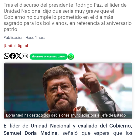
Tras el discurso del presidente Rodrigo Paz, el líder de
Unidad Nacional dijo que sería muy grave que el
Gobierno no cumple lo prometido en el día más
sagrado para los bolivianos, en referencia al aniversario
patrio
Publicación:
Hace 1 hora
|
Unitel Digital
Doria Medina destacó dos decisiones anunciadas por el jefe de Estado
El
líder de Unidad Nacional y exaliado del Gobierno,
Samuel Doria Medina,
señaló que espera que los