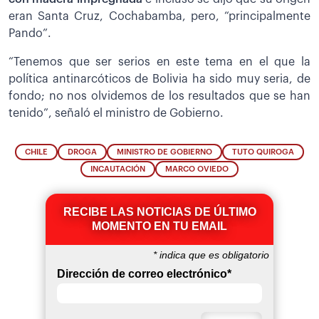
eran Santa Cruz, Cochabamba, pero, “principalmente
Pando”.
“Tenemos que ser serios en este tema en el que la
política antinarcóticos de Bolivia ha sido muy seria, de
fondo; no nos olvidemos de los resultados que se han
tenido”, señaló el ministro de Gobierno.
CHILE
DROGA
MINISTRO DE GOBIERNO
TUTO QUIROGA
INCAUTACIÓN
MARCO OVIEDO
RECIBE LAS NOTICIAS DE ÚLTIMO
MOMENTO EN TU EMAIL
*
indica que es obligatorio
Dirección de correo electrónico
*