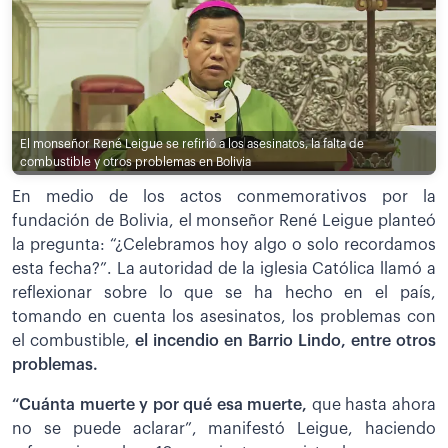
El monseñor René Leigue se refirió a los asesinatos, la falta de
combustible y otros problemas en Bolivia
En medio de los actos conmemorativos por la
fundación de Bolivia, el monseñor René Leigue planteó
la pregunta: “¿Celebramos hoy algo o solo recordamos
esta fecha?”. La autoridad de la iglesia Católica llamó a
reflexionar sobre lo que se ha hecho en el país,
tomando en cuenta los asesinatos, los problemas con
el combustible,
el incendio en Barrio Lindo, entre otros
problemas.
“Cuánta muerte y por qué esa muerte,
que hasta ahora
no se puede aclarar”, manifestó Leigue, haciendo