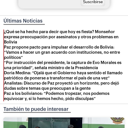
Últimas Noticias
¿Qué se ha hecho para decir que hoy es fiesta? Monseñor
expresa preocupación por asesinatos y otros problemas en
Bolivia
Paz propone pacto para impulsar el desarrollo de Bolivia:
“Vamos a hacer un gran acuerdo con instituciones, no entre
políticos”
“Por instrucción del presidente, la captura de Evo Morales es
una prioridad”, señala ministro de la Presidencia
Doria Medina: “Ojalá que el Gobierno haya sentido el llamado
patriótico de ponerse a transformar el país de una vez”
Analistas: Discurso de Paz proyectó un horizonte, pero dejó
dudas sobre temas que preocupan a la gente
Paz a los bolivianos: “Podemos tropezar, nos podemos
equivocar y, si lo hemos hecho, pido disculpas”
También te puede interesar