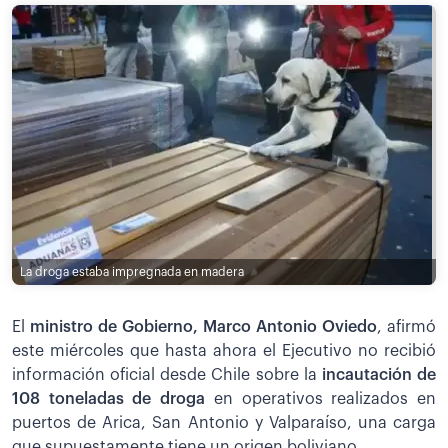
La droga estaba impregnada en madera
El
ministro de Gobierno, Marco Antonio Oviedo
, afirmó
este miércoles que hasta ahora el Ejecutivo no recibió
información oficial desde Chile sobre la
incautación de
108 toneladas de droga
en operativos realizados en
puertos de Arica, San Antonio y Valparaíso, una carga
que supuestamente tiene un origen boliviano.