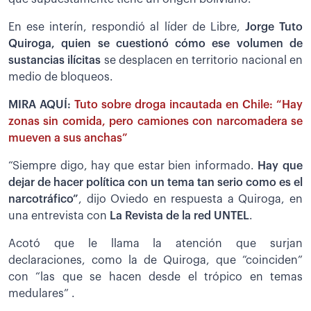
En ese interín, respondió al líder de Libre,
Jorge Tuto
Quiroga, quien se cuestionó cómo ese volumen de
sustancias ilícitas
se desplacen en territorio nacional en
medio de bloqueos.
MIRA AQUÍ:
Tuto sobre droga incautada en Chile: “Hay
zonas sin comida, pero camiones con narcomadera se
mueven a sus anchas”
“Siempre digo, hay que estar bien informado.
Hay que
dejar de hacer política con un tema tan serio como es el
narcotráfico”
, dijo Oviedo en respuesta a Quiroga, en
una entrevista con
La Revista de la red UNTEL
.
Acotó que le llama la atención que surjan
declaraciones, como la de Quiroga, que “coinciden”
con “las que se hacen desde el trópico en temas
medulares” .