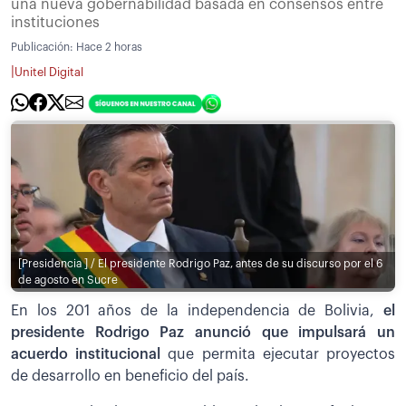
una nueva gobernabilidad basada en consensos entre
instituciones
Publicación:
Hace 2 horas
|
Unitel Digital
[Presidencia ] / El presidente Rodrigo Paz, antes de su discurso por el 6
de agosto en Sucre
En los 201 años de la independencia de Bolivia,
el
presidente Rodrigo Paz anunció que impulsará un
acuerdo institucional
que permita ejecutar proyectos
de desarrollo en beneficio del país.