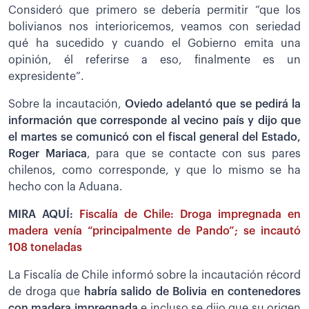
Consideró que primero se debería permitir “que los
bolivianos nos interioricemos, veamos con seriedad
qué ha sucedido y cuando el Gobierno emita una
opinión, él referirse a eso, finalmente es un
expresidente”.
Sobre la incautación,
Oviedo adelantó que se pedirá la
información que corresponde al vecino país y dijo que
el martes se comunicó con el fiscal general del Estado,
Roger Mariaca
, para que se contacte con sus pares
chilenos, como corresponde, y que lo mismo se ha
hecho con la Aduana.
MIRA AQUÍ:
Fiscalía de Chile: Droga impregnada en
madera venía “principalmente de Pando”; se incautó
108 toneladas
La Fiscalía de Chile informó sobre la incautación récord
de droga que
habría salido de Bolivia en contenedores
con madera impregnada
e incluso se dijo que su origen