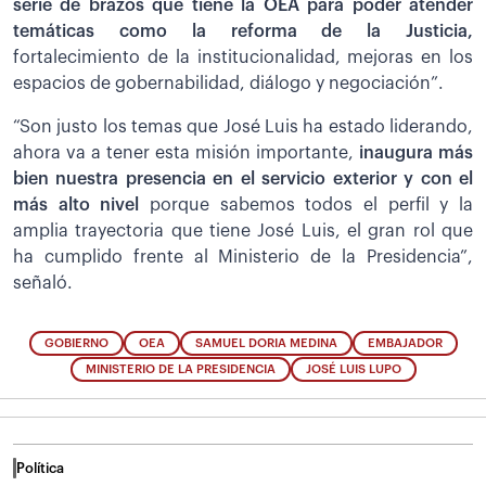
serie de brazos que tiene la OEA para poder atender
temáticas como la reforma de la Justicia,
fortalecimiento de la institucionalidad, mejoras en los
espacios de gobernabilidad, diálogo y negociación”.
“Son justo los temas que José Luis ha estado liderando,
ahora va a tener esta misión importante,
inaugura más
bien nuestra presencia en el servicio exterior y con el
más alto nivel
porque sabemos todos el perfil y la
amplia trayectoria que tiene José Luis, el gran rol que
ha cumplido frente al Ministerio de la Presidencia”,
señaló.
GOBIERNO
OEA
SAMUEL DORIA MEDINA
EMBAJADOR
MINISTERIO DE LA PRESIDENCIA
JOSÉ LUIS LUPO
Política