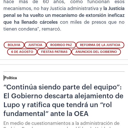
hace más de 60 años, cómo funcionan esos
mecanismos, no hay Justicia administrativa y
la Justicia
penal se ha vuelto un mecanismo de extorsión ineficaz
que ha llenado cárceles
con miles de presos que no
tienen condena”, remarcó.
BOLIVIA
JUSTICIA
RODRIGO PAZ
REFORMA DE LA JUSTICIA
6 DE AGOSTO
FIESTAS PATRIAS
ANUNCIOS DEL GOBIERNO
Política
“Continúa siendo parte del equipo”:
El Gobierno descarta alejamiento de
Lupo y ratifica que tendrá un “rol
fundamental” ante la OEA
En medio de cuestionamientos a la administración de