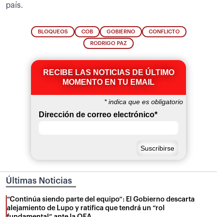
país.
BLOQUEOS
COB
GOBIERNO
CONFLICTO
RODRIGO PAZ
RECIBE LAS NOTICIAS DE ÚLTIMO
MOMENTO EN TU EMAIL
*
indica que es obligatorio
Dirección de correo electrónico
*
Últimas Noticias
“Continúa siendo parte del equipo”: El Gobierno descarta
alejamiento de Lupo y ratifica que tendrá un “rol
fundamental” ante la OEA