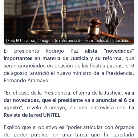
[Foto El Universo] / Imagen de referencia de los símbolos de la Justicia.
El presidente Rodrigo Paz
alista “novedades”
importantes en materia de Justicia y su reforma
, que
serán anunciados en ocasión de las fiestas patrias, el 6
de agosto, anunció el nuevo ministro de la Presidencia,
Fernando Aramayo.
“En el caso de la Presidencia, el tema de la Justicia,
va a
dar novedades, que el presidente va a anunciar el 6 de
agosto
”, reveló Aramayo, en una entrevista con
La
Revista de la red UNITEL
.
Explicó que el objetivo es “poder articular con órganos
de poder público en una tarea que ha quedado