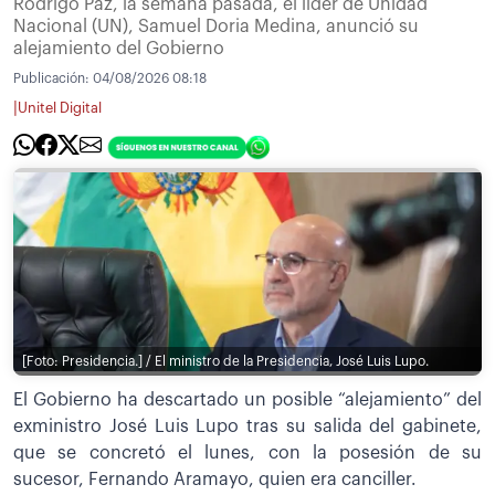
Rodrigo Paz, la semana pasada, el líder de Unidad
Nacional (UN), Samuel Doria Medina, anunció su
alejamiento del Gobierno
Publicación:
04/08/2026 08:18
|
Unitel Digital
[Foto: Presidencia.] / El ministro de la Presidencia, José Luis Lupo.
El Gobierno ha descartado un posible “alejamiento” del
exministro José Luis Lupo tras su salida del gabinete,
que se concretó el lunes, con la posesión de su
sucesor, Fernando Aramayo, quien era canciller.