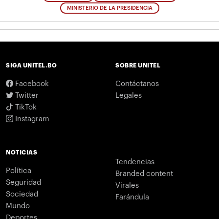
MINISTERIO DE LA PRESIDENCIA
SIGA UNITEL.BO
SOBRE UNITEL
Facebook
Contáctanos
Twitter
Legales
TikTok
Instagram
NOTICIAS
Tendencias
Política
Branded content
Seguridad
Virales
Sociedad
Farándula
Mundo
Deportes