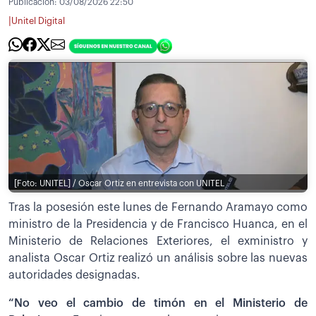
Publicación:
03/08/2026 22:50
|
Unitel Digital
[Foto: UNITEL] / Oscar Ortiz en entrevista con UNITEL
Tras la posesión este lunes de Fernando Aramayo como
ministro de la Presidencia y de Francisco Huanca, en el
Ministerio de Relaciones Exteriores, el exministro y
analista Oscar Ortiz realizó un análisis sobre las nuevas
autoridades designadas.
“No veo el cambio de timón en el Ministerio de