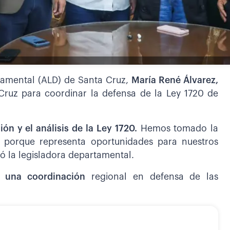
rtamental (ALD) de Santa Cruz,
María René Álvarez,
ruz para coordinar la defensa de la Ley 1720 de
sión y el análisis de la Ley 1720.
Hemos tomado la
y, porque representa oportunidades para nuestros
mó la legisladora departamental.
r una coordinación
regional en defensa de las