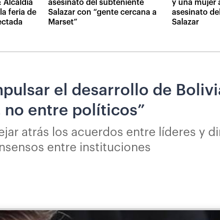
 Alcaldía
asesinato del subteniente
y una mujer 
a feria de
Salazar con “gente cercana a
asesinato de
fectada
Marset”
Salazar
pulsar el desarrollo de Boliv
 no entre políticos”
jar atrás los acuerdos entre líderes y d
sensos entre instituciones