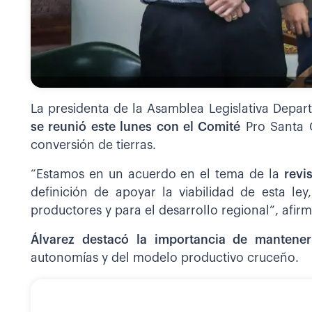
La presidenta de la Asamblea Legislativa Depa
se reunió este lunes con el Comité
Pro Santa C
conversión de tierras.
“Estamos en un acuerdo en el tema de la
revi
definición de apoyar la viabilidad de esta le
productores y para el desarrollo regional”, afir
Álvarez destacó la importancia de mantene
autonomías y del modelo productivo cruceño.