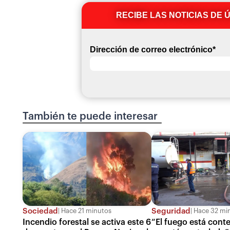
RECIBE LAS NOTICIAS DE 
Dirección de correo electrónico
*
También te puede interesar
Sociedad
Seguridad
Hace 21 minutos
Hace 32 mi
Incendio forestal se activa este 6
“El fuego está cont