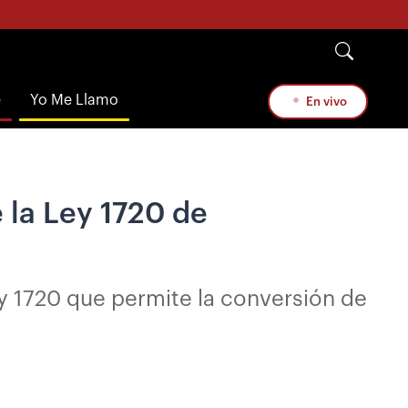
e
Yo Me Llamo
En vivo
 la Ley 1720 de
ey 1720 que permite la conversión de