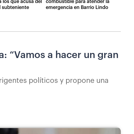
a los que acusa del
combustible para atender la
l subteniente
emergencia en Barrio Lindo
ia: “Vamos a hacer un gran
irigentes políticos y propone una