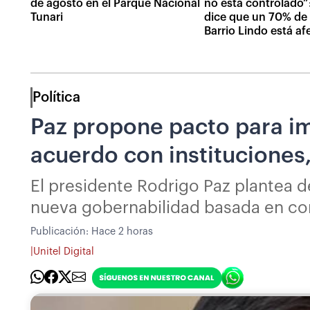
de agosto en el Parque Nacional
no está controlado”:
Tunari
dice que un 70% de l
Barrio Lindo está a
Política
Paz propone pacto para im
acuerdo con instituciones,
El presidente Rodrigo Paz plantea de
nueva gobernabilidad basada en con
Publicación:
Hace 2 horas
|
Unitel Digital