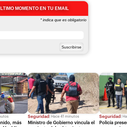
ÚLTIMO MOMENTO EN TU EMAIL
*
indica que es obligatorio
Seguridad
Seguridad
nutos
Hace 41 minutos
Ha
enido, más
Ministro de Gobierno vincula el
Policía pres