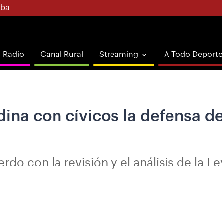
ba
s Radio
Canal Rural
Streaming
A Todo Deport
ina con cívicos la defensa de
do con la revisión y el análisis de la L