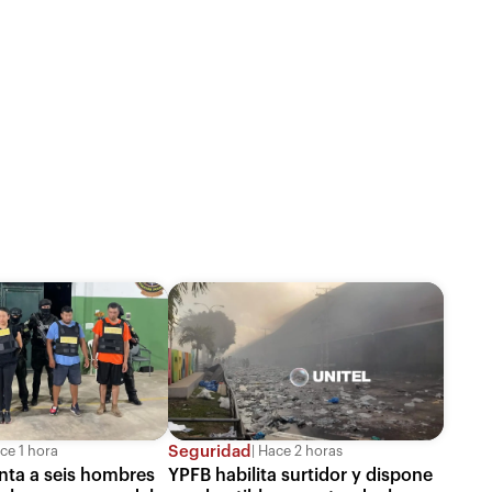
Seguridad
ce 1 hora
Hace 2 horas
enta a seis hombres
YPFB habilita surtidor y dispone