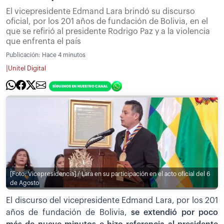
El vicepresidente Edmand Lara brindó su discurso
oficial, por los 201 años de fundación de Bolivia, en el
que se refirió al presidente Rodrigo Paz y a la violencia
que enfrenta el país
Publicación:
Hace 4 minutos
|
Unitel Digital
[Foto: Vicepresidencia] / Lara en su participación en el acto oficial del 6
de Agosto
El discurso del vicepresidente Edmand Lara, por los 201
años de fundación de Bolivia,
se extendió por poco