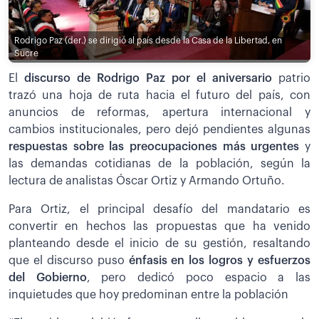
Rodrigo Paz (der.) se dirigió al país desde la Casa de la Libertad, en
Sucre
El
discurso de Rodrigo Paz por el aniversario
patrio
trazó una hoja de ruta hacia el futuro del país, con
anuncios de reformas, apertura internacional y
cambios institucionales, pero dejó pendientes algunas
respuestas sobre las preocupaciones más urgentes
y
las demandas cotidianas de la población, según la
lectura de analistas Óscar Ortiz y Armando Ortuño.
Para Ortiz, el principal desafío del mandatario es
convertir en hechos las propuestas que ha venido
planteando desde el inicio de su gestión, resaltando
que el discurso puso
énfasis en los logros y esfuerzos
del Gobierno
, pero dedicó poco espacio a las
inquietudes que hoy predominan entre la población