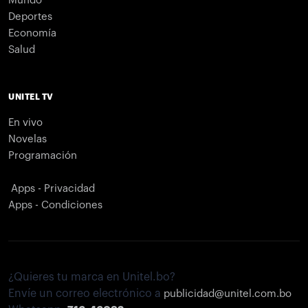
Mundo
Deportes
Economía
Salud
UNITEL TV
En vivo
Novelas
Programación
Apps - Privacidad
Apps - Condiciones
¿Quieres tu marca en Unitel.bo?
Envíe un correo electrónico a
publicidad@unitel.com.bo