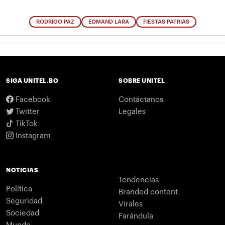
RODRIGO PAZ
EDMAND LARA
FIESTAS PATRIAS
SIGA UNITEL.BO
SOBRE UNITEL
Facebook
Contáctanos
Twitter
Legales
TikTok
Instagram
NOTICIAS
Tendencias
Política
Branded content
Seguridad
Virales
Sociedad
Farándula