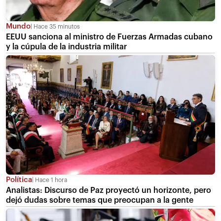
Mundo
Hace 35 minutos
EEUU sanciona al ministro de Fuerzas Armadas cubano
y la cúpula de la industria militar
Política
Hace 1 hora
Analistas: Discurso de Paz proyectó un horizonte, pero
dejó dudas sobre temas que preocupan a la gente