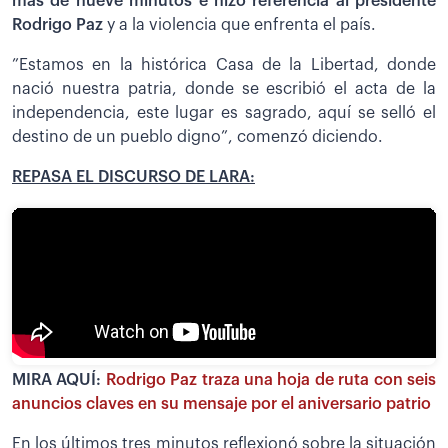
más de nueve minutos e hizo referencia al presidente
Rodrigo Paz
y a la violencia que enfrenta el país.
”Estamos en la histórica Casa de la Libertad, donde
nació nuestra patria, donde se escribió el acta de la
independencia, este lugar es sagrado, aquí se selló el
destino de un pueblo digno”, comenzó diciendo.
REPASA EL DISCURSO DE LARA:
MIRA AQUÍ:
Rodrigo Paz traza una hoja de ruta con seis
anuncios claves en su mensaje por el aniversario patrio
En los últimos tres minutos reflexionó sobre la situación