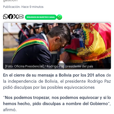
Publicación:
Hace 9 minutos
[Foto: Oficina Presidencial] / Rodrigo Paz, presidente del país
En el cierre de su mensaje a Bolivia por los 201 años
de
la independencia de Bolivia, el presidente Rodrigo Paz
pidió disculpas por las posibles equivocaciones
“
Nos podemos tropezar, nos podemos equivocar y si lo
hemos hecho, pido disculpas a nombre del Gobierno
”,
afirmó.