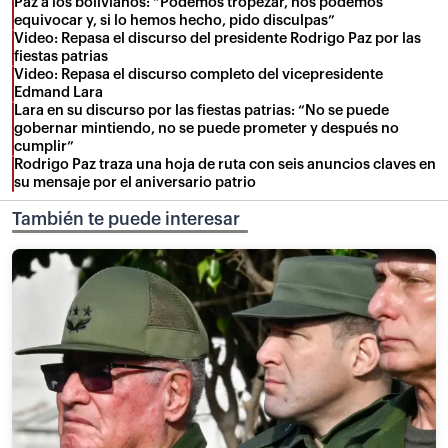
Paz a los bolivianos: “Podemos tropezar, nos podemos
equivocar y, si lo hemos hecho, pido disculpas”
Video: Repasa el discurso del presidente Rodrigo Paz por las
fiestas patrias
Video: Repasa el discurso completo del vicepresidente
Edmand Lara
Lara en su discurso por las fiestas patrias: “No se puede
gobernar mintiendo, no se puede prometer y después no
cumplir”
Rodrigo Paz traza una hoja de ruta con seis anuncios claves en
su mensaje por el aniversario patrio
También te puede interesar