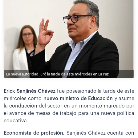
La nueva autoridad juró la tarde de este miércoles en La Paz
Erick Sanjinés Chávez
fue posesionado la tarde de este
miércoles como
nuevo ministro de Educación
y asume
la conducción del sector en un momento marcado por
el avance de mesas de trabajo para una nueva política
educativa.
Economista de profesión,
Sanjinés Chávez cuenta con