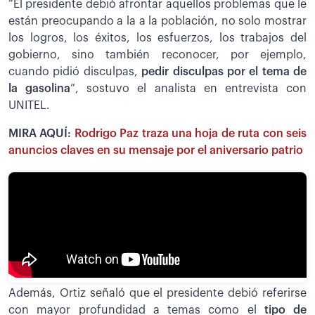
“El presidente debió afrontar aquellos problemas que le
están preocupando a la a la población, no solo mostrar
los logros, los éxitos, los esfuerzos, los trabajos del
gobierno, sino también reconocer, por ejemplo,
cuando pidió disculpas,
pedir disculpas por el tema de
la gasolina
”, sostuvo el analista en entrevista con
UNITEL.
MIRA AQUÍ:
Rodrigo Paz traza una hoja de ruta con seis
anuncios claves en su mensaje por el aniversario patrio
Además, Ortiz señaló que el presidente debió referirse
con mayor profundidad a temas como el
tipo de