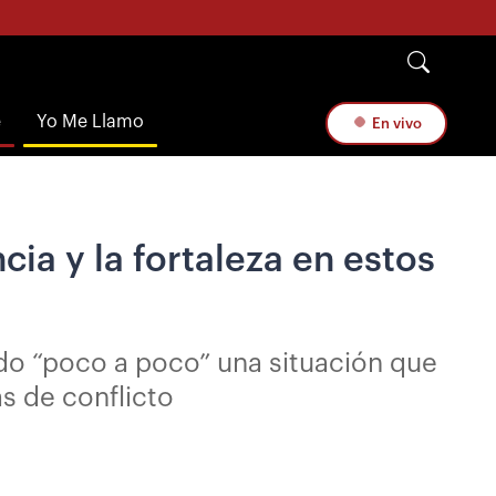
e
Yo Me Llamo
En vivo
cia y la fortaleza en estos
ando “poco a poco” una situación que
as de conflicto