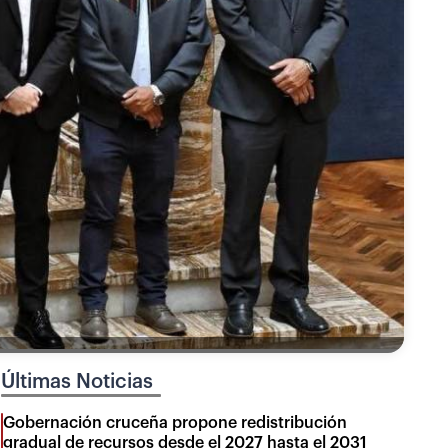
Últimas Noticias
Gobernación cruceña propone redistribución
gradual de recursos desde el 2027 hasta el 2031