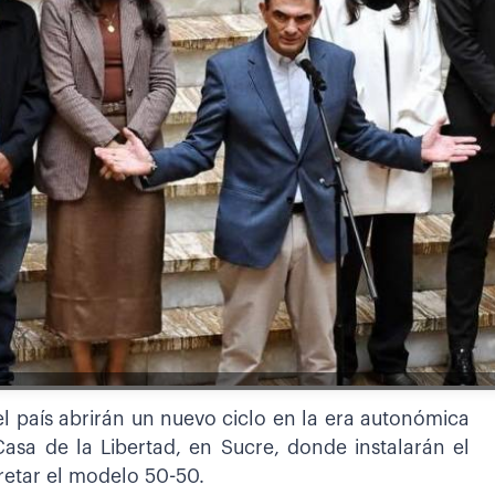
l país abrirán un nuevo ciclo en la era autonómica
Casa de la Libertad, en Sucre, donde instalarán el
retar el modelo 50-50.