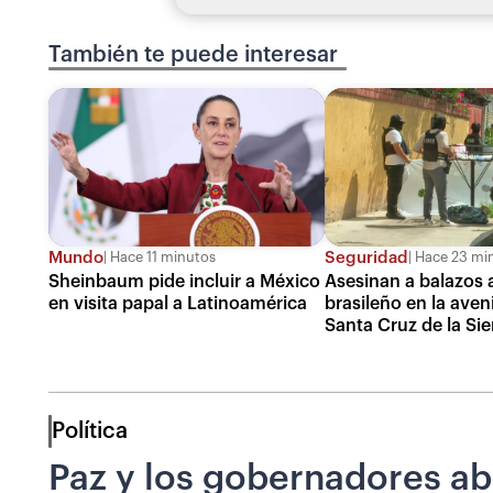
También te puede interesar
Mundo
Seguridad
Hace 11 minutos
Hace 23 mi
Sheinbaum pide incluir a México
Asesinan a balazos 
en visita papal a Latinoamérica
brasileño en la ave
Santa Cruz de la Sie
Política
Paz y los gobernadores ab