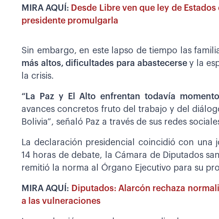
MIRA AQUÍ:
Desde Libre ven que ley de Estados d
presidente promulgarla
Sin embargo, en este lapso de tiempo las famil
más altos, dificultades para abastecerse
y la es
la crisis.
“La Paz y El Alto enfrentan todavía momentos
avances concretos fruto del trabajo y del diálo
Bolivia”, señaló Paz a través de sus redes sociale
La declaración presidencial coincidió con una jo
14 horas de debate, la Cámara de Diputados san
remitió la norma al Órgano Ejecutivo para su p
MIRA AQUÍ:
Diputados: Alarcón rechaza normali
a las vulneraciones