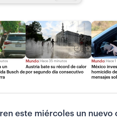
Mundo
Mundo
nutos
Hace 35 minutos
Hace 1
a un
Austria bate su récord de calor
México inves
nida Busch de
por segundo día consecutivo
homicidio de
rra
mensajes sob
ren este miércoles un nuevo 