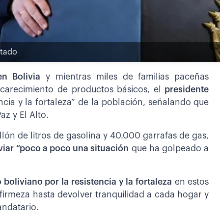
stado
n Bolivia
y mientras miles de familias paceñas
carecimiento de productos básicos, el
presidente
cia y la fortaleza” de la población, señalando que
az y El Alto.
lón de litros de gasolina y 40.000 garrafas de gas,
iviar “poco a poco una situación
que ha golpeado a
 boliviano por la resistencia y la fortaleza
en estos
firmeza hasta devolver tranquilidad a cada hogar y
andatario.