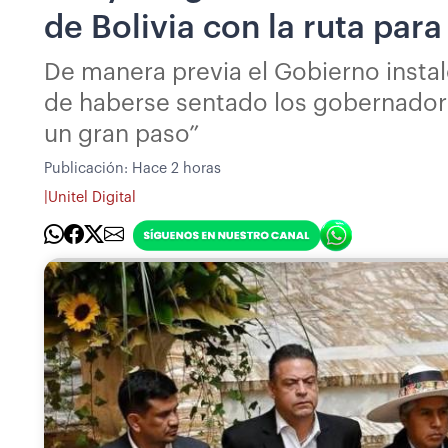
de Bolivia con la ruta par
De manera previa el Gobierno instal
de haberse sentado los gobernadores
un gran paso”
Publicación:
Hace 2 horas
|
Unitel Digital