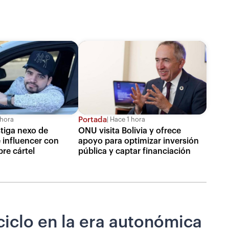
Portada
 hora
Hace 1 hora
tiga nexo de
ONU visita Bolivia y ofrece
 influencer con
apoyo para optimizar inversión
re cártel
pública y captar financiación
ciclo en la era autonómica