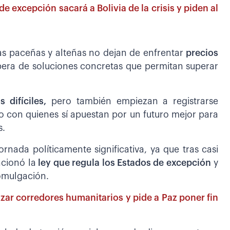
e excepción sacará a Bolivia de la crisis y piden al
ias paceñas y alteñas no dejan de enfrentar
precios
pera de soluciones concretas que permitan superar
 difíciles,
pero también empiezan a registrarse
go con quienes sí apuestan por un futuro mejor para
s.
rnada políticamente significativa, ya que tras casi
cionó la
ley que regula los Estados de excepción
y
romulgación.
zar corredores humanitarios y pide a Paz poner fin