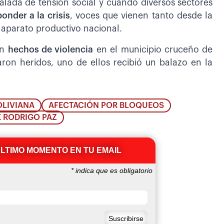
lada de tensión social y cuando diversos sectores
nder a la crisis
, voces que vienen tanto desde la
 aparato productivo nacional.
on
hechos de violencia
en el municipio cruceño de
aron heridos, uno de ellos recibió un balazo en la
OLIVIANA
AFECTACIÓN POR BLOQUEOS
E RODRIGO PAZ
ÚLTIMO MOMENTO EN TU EMAIL
*
indica que es obligatorio