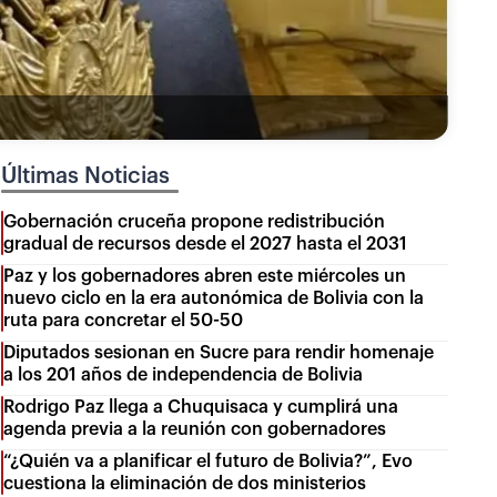
Últimas Noticias
Gobernación cruceña propone redistribución
gradual de recursos desde el 2027 hasta el 2031
Paz y los gobernadores abren este miércoles un
nuevo ciclo en la era autonómica de Bolivia con la
ruta para concretar el 50-50
Diputados sesionan en Sucre para rendir homenaje
a los 201 años de independencia de Bolivia
Rodrigo Paz llega a Chuquisaca y cumplirá una
agenda previa a la reunión con gobernadores
“¿Quién va a planificar el futuro de Bolivia?”, Evo
cuestiona la eliminación de dos ministerios