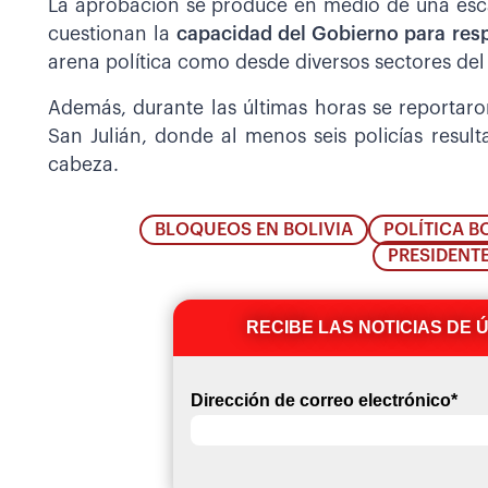
La aprobación se produce en medio de una esca
cuestionan la
capacidad del Gobierno para respo
arena política como desde diversos sectores del
Además, durante las últimas horas se reportar
San Julián, donde al menos seis policías result
cabeza.
BLOQUEOS EN BOLIVIA
POLÍTICA B
PRESIDENT
RECIBE LAS NOTICIAS DE 
Dirección de correo electrónico
*