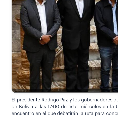
El presidente Rodrigo Paz y los gobernadores de
de Bolivia a las 17:00 de este miércoles en la 
encuentro en el que debatirán la ruta para conc