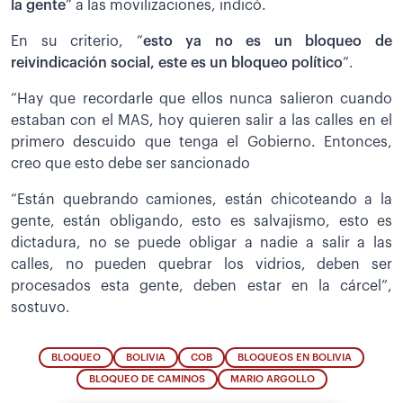
la gente
” a las movilizaciones, indicó.
En su criterio, “
esto ya no es un bloqueo de
reivindicación social, este es un bloqueo político
”.
“Hay que recordarle que ellos nunca salieron cuando
estaban con el MAS, hoy quieren salir a las calles en el
primero descuido que tenga el Gobierno. Entonces,
creo que esto debe ser sancionado
“Están quebrando camiones, están chicoteando a la
gente, están obligando, esto es salvajismo, esto es
dictadura, no se puede obligar a nadie a salir a las
calles, no pueden quebrar los vidrios, deben ser
procesados esta gente, deben estar en la cárcel”,
sostuvo.
BLOQUEO
BOLIVIA
COB
BLOQUEOS EN BOLIVIA
BLOQUEO DE CAMINOS
MARIO ARGOLLO