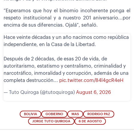
“Esperamos que hoy el binomio incoherente ponga el
respeto institucional y a nuestro 201 aniversario...por
encima de sus diferencias. Ojalá”, señaló.
Hace veinte décadas y un año nacimos como república
independiente, en la Casa de la Libertad.
Después de 2 décadas, de esas 20 de vida, de
autoritarismo, estatismo y centralismo, criminalidad y
narcotráfico, inmoralidad y corrupción, además de una
completa destrucción...
pic.twitter.com/84l4gcR4eH
— Tuto Quiroga (@tutoquiroga)
August 6, 2026
BOLIVIA
GOBIERNO
MAS
RODRIGO PAZ
JORGE TUTO QUIROGA
6 DE AGOSTO