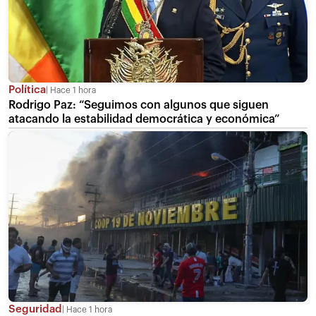
Política
Hace 1 hora
Rodrigo Paz: “Seguimos con algunos que siguen
atacando la estabilidad democrática y económica”
Seguridad
Hace 1 hora