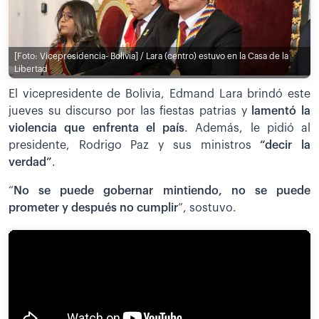
[Foto: Vicepresidencia- Bolivia] / Lara (centro) estuvo en la Casa de la
Libertad
El vicepresidente de Bolivia, Edmand Lara brindó este
jueves su discurso por las fiestas patrias y
lamentó la
violencia que enfrenta el país
. Además, le pidió al
presidente, Rodrigo Paz y sus ministros
“decir la
verdad”
.
“
No se puede gobernar mintiendo, no se puede
prometer y después no cumplir
”, sostuvo.