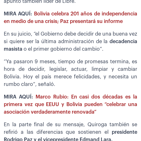
apuntó también líder de Libre.
MIRA AQUÍ:
Bolivia celebra 201 años de independencia
en medio de una crisis; Paz presentará su informe
En su juicio, “el Gobierno debe decidir de una buena vez
si quiere ser la última administración de la
decadencia
masista
o el primer gobierno del cambio”.
“Ya pasaron 9 meses, tiempo de promesas termina, es
hora de decidir, legislar, actuar, limpiar y cambiar
Bolivia. Hoy el país merece felicidades, y necesita un
rumbo claro”, señaló.
MIRA AQUÍ:
Marco Rubio: En casi dos décadas es la
primera vez que EEUU y Bolivia pueden “celebrar una
asociación verdaderamente renovada”
En la parte final de su mensaje, Quiroga también se
refirió a las diferencias que sostienen el
presidente
Rodrigo Paz y el vicepresidente Edmand Lara.