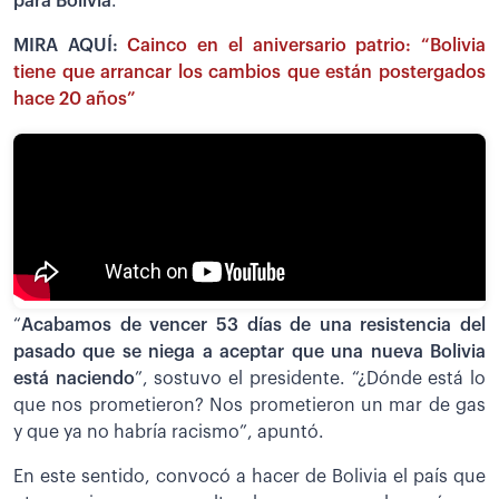
para Bolivia
.
MIRA AQUÍ:
Cainco en el aniversario patrio: “Bolivia
tiene que arrancar los cambios que están postergados
hace 20 años”
“
Acabamos de vencer 53 días de una resistencia del
pasado que se niega a aceptar que una nueva Bolivia
está naciendo
”, sostuvo el presidente. “¿Dónde está lo
que nos prometieron? Nos prometieron un mar de gas
y que ya no habría racismo”, apuntó.
En este sentido, convocó a hacer de Bolivia el país que