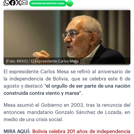
[Foto: RRSS] / El expresidente Carlos Mesa.
El expresidente Carlos Mesa se refirió al aniversario de
la independencia de Bolivia, que se celebra este 6 de
agosto y destacó
“el orgullo de ser parte de una nación
construida contra viento y marea”
.
Mesa asumió el Gobierno en 2003, tras la renuncia del
entonces mandatario Gonzalo Sánchez de Lozada, en
medio de una crisis social.
MIRA AQUÍ:
Bolivia celebra 201 años de independencia