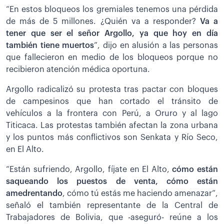
“En estos bloqueos los gremiales tenemos una pérdida
de más de 5 millones. ¿Quién va a responder?
Va a
tener que ser el señor Argollo, ya que hoy en día
también tiene muertos
”, dijo en alusión a las personas
que fallecieron en medio de los bloqueos porque no
recibieron atención médica oportuna.
Argollo radicalizó su protesta tras pactar con bloques
de campesinos que han cortado el tránsito de
vehículos a la frontera con Perú, a Oruro y al lago
Titicaca. Las protestas también afectan la zona urbana
y los puntos más conflictivos son Senkata y Río Seco,
en El Alto.
“Están sufriendo, Argollo, fíjate en El Alto,
cómo están
saqueando los puestos de venta, cómo están
amedrentando
, cómo tú estás me haciendo amenazar”,
señaló el también representante de la Central de
Trabajadores de Bolivia, que -aseguró- reúne a los