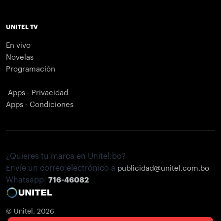
UNITEL TV
En vivo
Novelas
Programación
Apps - Privacidad
Apps - Condiciones
¿Quieres tu marca en Unitel.bo?
Envíe un correo electrónico a
publicidad@unitel.com.bo
Whatsapp:
716-46082
© Unitel. 2026