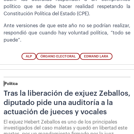
político que se debe hacer realidad respetando la
Constitución Política del Estado (CPE).
Ante versiones de que este año no se podrían realizar,
respondió que cuando hay voluntad política, “todo se
puede”.
ALP
ÓRGANO ELECTORAL
EDMAND LARA
Política
Tras la liberación de exjuez Zeballos,
diputado pide una auditoría a la
actuación de jueces y vocales
El exjuez Hebert Zeballos es uno de los principales
investigados del caso maletas y quedó en libertad este