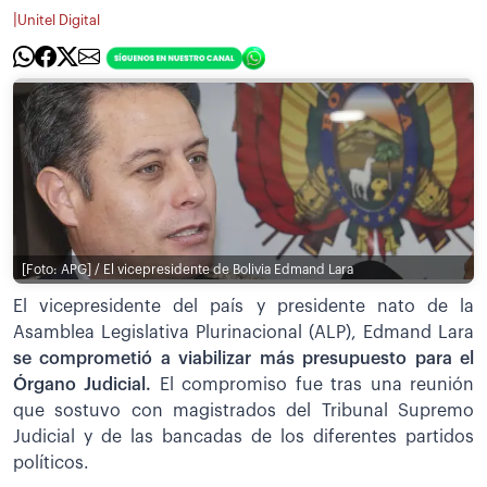
|
Unitel Digital
[Foto: APG] / El vicepresidente de Bolivia Edmand Lara
El vicepresidente del país y presidente nato de la
Asamblea Legislativa Plurinacional (ALP), Edmand Lara
se comprometió a viabilizar más presupuesto para el
Órgano Judicial.
El compromiso fue tras una reunión
que sostuvo con magistrados del Tribunal Supremo
Judicial y de las bancadas de los diferentes partidos
políticos.