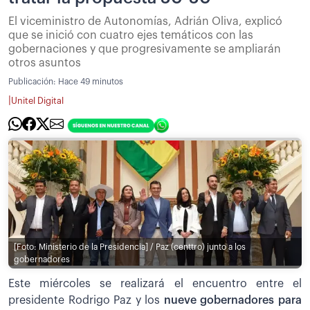
El viceministro de Autonomías, Adrián Oliva, explicó
que se inició con cuatro ejes temáticos con las
gobernaciones y que progresivamente se ampliarán
otros asuntos
Publicación:
Hace 49 minutos
|
Unitel Digital
[Foto: Ministerio de la Presidencia] / Paz (centtro) junto a los
gobernadores
Este miércoles se realizará el encuentro entre el
presidente Rodrigo Paz y los
nueve gobernadores para