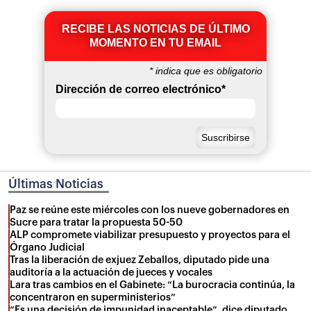
RECIBE LAS NOTICIAS DE ÚLTIMO
MOMENTO EN TU EMAIL
*
indica que es obligatorio
Dirección de correo electrónico
*
Últimas Noticias
Paz se reúne este miércoles con los nueve gobernadores en
Sucre para tratar la propuesta 50-50
ALP compromete viabilizar presupuesto y proyectos para el
Órgano Judicial
Tras la liberación de exjuez Zeballos, diputado pide una
auditoría a la actuación de jueces y vocales
Lara tras cambios en el Gabinete: “La burocracia continúa, la
concentraron en superministerios”
“Es una decisión de impunidad inaceptable”, dice diputado