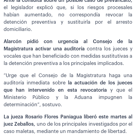
Ante la consulta sobre un posible caso de prevaricato,
el legislador explicó que, si los riesgos procesales
habían aumentado, no correspondía revocar la
detención preventiva y sustituirla por el arresto
domiciliario.
Alarcón pidió con urgencia al Consejo de la
Magistratura activar una auditoría
contra los jueces y
vocales que han beneficiado con medidas sustitutivas a
la detención preventiva a los principales implicados.
“Urge que el Consejo de la Magistratura haga una
auditoría inmediata sobre
la actuación de los jueces
que han intervenido en esta revocatoria
y que el
Ministerio Público y la Aduana impugnen la
determinación”, sostuvo.
La jueza Rosario Flores Paniagua liberó este martes al
juez Zeballos,
uno de los principales investigados por el
caso maletas, mediante un mandamiento de libertad.