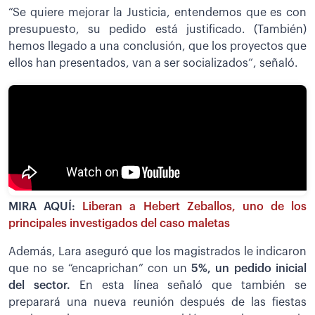
“Se quiere mejorar la Justicia, entendemos que es con
presupuesto, su pedido está justificado. (También)
hemos llegado a una conclusión, que los proyectos que
ellos han presentados, van a ser socializados“, señaló.
MIRA AQUÍ:
Liberan a Hebert Zeballos, uno de los
principales investigados del caso maletas
Además, Lara aseguró que los magistrados le indicaron
que no se “encaprichan” con un
5%, un pedido inicial
del sector.
En esta línea señaló que también se
preparará una nueva reunión después de las fiestas