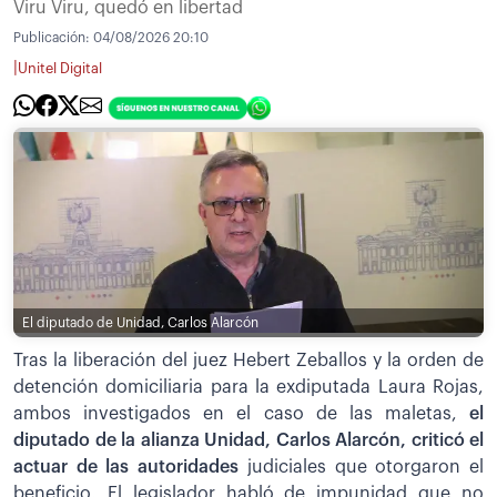
Viru Viru, quedó en libertad
Publicación:
04/08/2026 20:10
|
Unitel Digital
El diputado de Unidad, Carlos Alarcón
Tras la liberación del juez Hebert Zeballos y la orden de
detención domiciliaria para la exdiputada Laura Rojas,
ambos investigados en el caso de las maletas,
el
diputado de la alianza Unidad, Carlos Alarcón, criticó el
actuar de las autoridades
judiciales que otorgaron el
beneficio. El legislador habló de impunidad que no