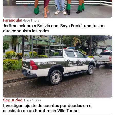
Farándula
Hace 1 hora
Jerôme celebra a Bolivia con ‘Saya Funk’, una fusión
que conquista las redes
Seguridad
Hace 1 hora
Investigan ajuste de cuentas por deudas en el
asesinato de un hombre en Villa Tunari