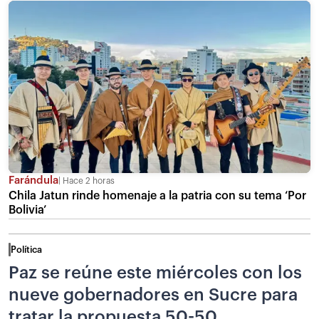
Farándula
Hace 2 horas
Chila Jatun rinde homenaje a la patria con su tema ‘Por
Bolivia’
Política
Paz se reúne este miércoles con los
nueve gobernadores en Sucre para
tratar la propuesta 50-50