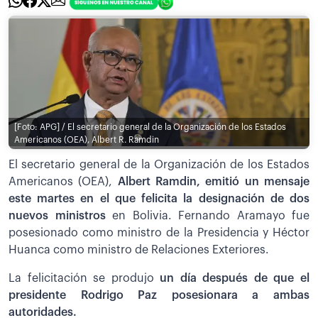
[Foto: APG] / El secretario general de la Organización de los Estados
Americanos (OEA), Albert R. Ramdin
El secretario general de la Organización de los Estados
Americanos (OEA),
Albert Ramdin, emitió un mensaje
este martes en el que felicita la designación de dos
nuevos ministros
en Bolivia. Fernando Aramayo fue
posesionado como ministro de la Presidencia y Héctor
Huanca como ministro de Relaciones Exteriores.
La felicitación se produjo
un día después de que el
presidente Rodrigo Paz posesionara a ambas
autoridades.