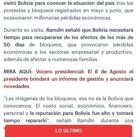
visitó Bolivia para conocer la situación del país
tras las
protestas y bloqueos registrados en mayo y junio, que
ocasionaron millonarias pérdidas económicas.
Durante su visita,
Ramdin señaló que Bolivia necesitará
tiempo para recuperarse de los efectos de los más de
50 días
de bloqueos, que provocaron pérdidas
económicas a los sectores empresarial y productivo,
además de afectar a numerosas familias.
MIRA AQUÍ:
Vocero presidencial: El 6 de Agosto el
presidente brindará un informe de gestión y anunciará
novedades
“Las imágenes de los bloqueos, esa no es la Bolivia que
conocemos. El costo social, económico, financiero,
personal y
la reputación para Bolivia fue alto y tomará
tiempo repararlo
”, señaló Ramdin durante una
conferencia de prensa en Santa Cruz de la Sierra.
LO ÚLTIMO