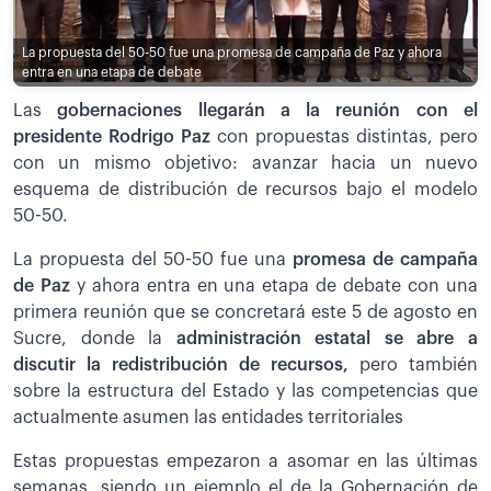
La propuesta del 50-50 fue una promesa de campaña de Paz y ahora
entra en una etapa de debate
Las
gobernaciones llegarán a la reunión con el
presidente Rodrigo Paz
con propuestas distintas, pero
con un mismo objetivo: avanzar hacia un nuevo
esquema de distribución de recursos bajo el modelo
50-50.
La propuesta del 50-50 fue una
promesa de campaña
de Paz
y ahora entra en una etapa de debate con una
primera reunión que se concretará este 5 de agosto en
Sucre, donde la
administración estatal se abre a
discutir la redistribución de recursos,
pero también
sobre la estructura del Estado y las competencias que
actualmente asumen las entidades territoriales
Estas propuestas empezaron a asomar en las últimas
semanas, siendo un ejemplo el de la Gobernación de