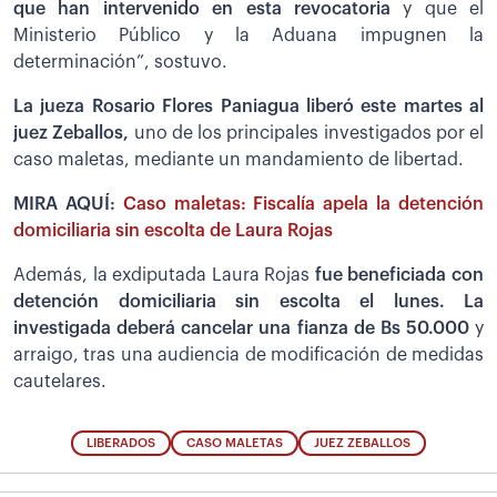
que han intervenido en esta revocatoria
y que el
Ministerio Público y la Aduana impugnen la
determinación”, sostuvo.
La jueza Rosario Flores Paniagua liberó este martes al
juez Zeballos,
uno de los principales investigados por el
caso maletas, mediante un mandamiento de libertad.
MIRA AQUÍ:
Caso maletas: Fiscalía apela la detención
domiciliaria sin escolta de Laura Rojas
Además, la exdiputada Laura Rojas
fue beneficiada con
detención domiciliaria sin escolta el lunes. La
investigada deberá cancelar una fianza de Bs 50.000
y
arraigo, tras una audiencia de modificación de medidas
cautelares.
LIBERADOS
CASO MALETAS
JUEZ ZEBALLOS