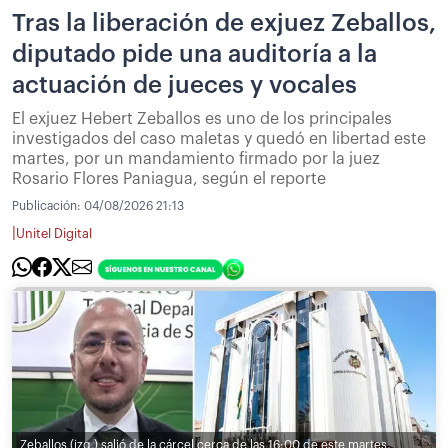
Tras la liberación de exjuez Zeballos,
diputado pide una auditoría a la
actuación de jueces y vocales
El exjuez Hebert Zeballos es uno de los principales
investigados del caso maletas y quedó en libertad este
martes, por un mandamiento firmado por la juez
Rosario Flores Paniagua, según el reporte
Publicación:
04/08/2026 21:13
|
Unitel Digital
Zeballos (izq.) salió de la cárcel cerca de las 16:00 de este martes,