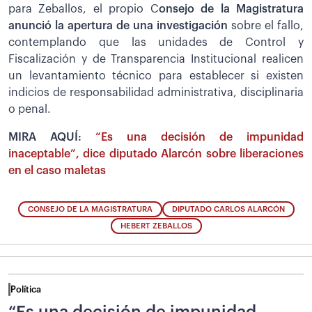
para Zeballos, el propio C
onsejo de la Magistratura
anunció la apertura de una investigación
sobre el fallo,
contemplando que las unidades de Control y
Fiscalización y de Transparencia Institucional realicen
un levantamiento técnico para establecer si existen
indicios de responsabilidad administrativa, disciplinaria
o penal.
MIRA AQUÍ:
“Es una decisión de impunidad
inaceptable”, dice diputado Alarcón sobre liberaciones
en el caso maletas
CONSEJO DE LA MAGISTRATURA
DIPUTADO CARLOS ALARCÓN
HEBERT ZEBALLOS
Política
“Es una decisión de impunidad