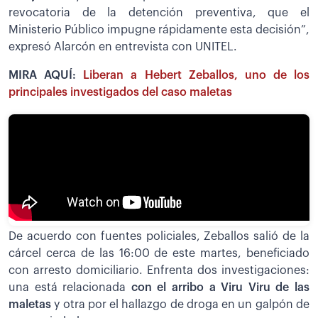
revocatoria de la detención preventiva, que el
Ministerio Público impugne rápidamente esta decisión”,
expresó Alarcón en entrevista con UNITEL.
MIRA AQUÍ:
Liberan a Hebert Zeballos, uno de los
principales investigados del caso maletas
De acuerdo con fuentes policiales, Zeballos salió de la
cárcel cerca de las 16:00 de este martes, beneficiado
con arresto domiciliario. Enfrenta dos investigaciones:
una está relacionada
con el arribo a Viru Viru de las
maletas
y otra por el hallazgo de droga en un galpón de