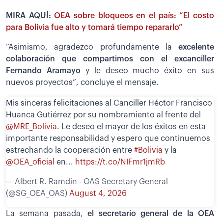
MIRA AQUÍ:
OEA sobre bloqueos en el país: “El costo
para Bolivia fue alto y tomará tiempo repararlo”
“Asimismo, agradezco profundamente la
excelente
colaboración que compartimos con el excanciller
Fernando Aramayo
y le deseo mucho éxito en sus
nuevos proyectos”, concluye el mensaje.
Mis sinceras felicitaciones al Canciller Héctor Francisco
Huanca Gutiérrez por su nombramiento al frente del
@MRE_Bolivia
. Le deseo el mayor de los éxitos en esta
importante responsabilidad y espero que continuemos
estrechando la cooperación entre
#Bolivia
y la
@OEA_oficial
en...
https://t.co/NIFmr1jmRb
— Albert R. Ramdin - OAS Secretary General
(@SG_OEA_OAS)
August 4, 2026
La semana pasada,
el secretario general de la OEA