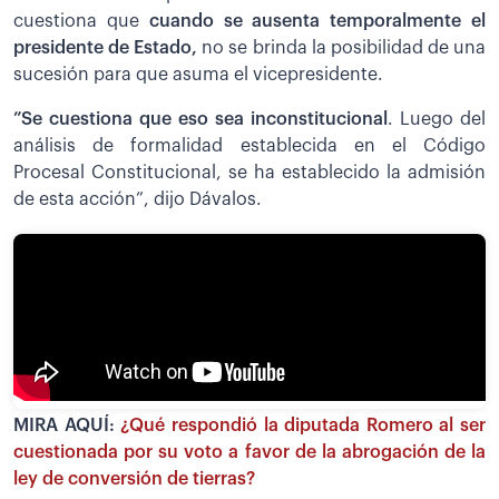
cuestiona que
cuando se ausenta temporalmente el
presidente de Estado,
no se brinda la posibilidad de una
sucesión para que asuma el vicepresidente.
”Se cuestiona que eso sea inconstitucional
. Luego del
análisis de formalidad establecida en el Código
Procesal Constitucional, se ha establecido la admisión
de esta acción”, dijo Dávalos.
MIRA AQUÍ:
¿Qué respondió la diputada Romero al ser
cuestionada por su voto a favor de la abrogación de la
ley de conversión de tierras?