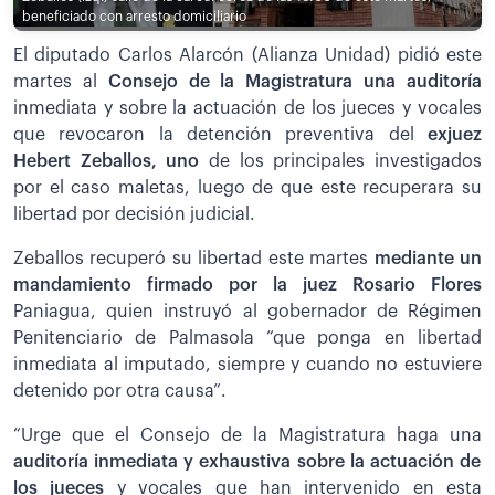
beneficiado con arresto domiciliario
El diputado Carlos Alarcón (Alianza Unidad) pidió este
martes al
Consejo de la Magistratura una auditoría
inmediata y sobre la actuación de los jueces y vocales
que revocaron la detención preventiva del
exjuez
Hebert Zeballos, uno
de los principales investigados
por el caso maletas, luego de que este recuperara su
libertad por decisión judicial.
Zeballos recuperó su libertad este martes
mediante un
mandamiento firmado por la juez Rosario Flores
Paniagua, quien instruyó al gobernador de Régimen
Penitenciario de Palmasola “que ponga en libertad
inmediata al imputado, siempre y cuando no estuviere
detenido por otra causa”.
“Urge que el Consejo de la Magistratura haga una
auditoría inmediata y exhaustiva sobre la actuación de
los jueces
y vocales que han intervenido en esta