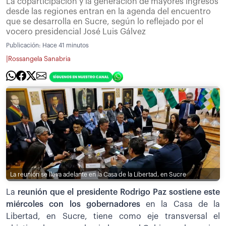
La coparticipación y la generación de mayores ingresos
desde las regiones entran en la agenda del encuentro
que se desarrolla en Sucre, según lo reflejado por el
vocero presidencial José Luis Gálvez
Publicación:
Hace 41 minutos
|
Rossangela Sanabria
La reunión se lleva adelante en la Casa de la Libertad, en Sucre
La
reunión que el presidente Rodrigo Paz sostiene este
miércoles con los gobernadores
en la Casa de la
Libertad, en Sucre, tiene como eje transversal el