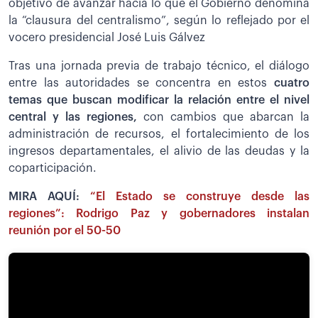
objetivo de avanzar hacia lo que el Gobierno denomina
la “clausura del centralismo”, según lo reflejado por el
vocero presidencial José Luis Gálvez
Tras una jornada previa de trabajo técnico, el diálogo
entre las autoridades se concentra en estos
cuatro
temas que buscan modificar la relación entre el nivel
central y las regiones,
con cambios que abarcan la
administración de recursos, el fortalecimiento de los
ingresos departamentales, el alivio de las deudas y la
coparticipación.
MIRA AQUÍ:
“El Estado se construye desde las
regiones”: Rodrigo Paz y gobernadores instalan
reunión por el 50-50