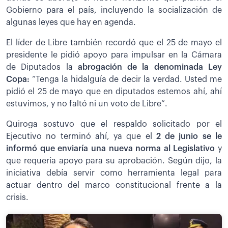
Gobierno para el país, incluyendo la socialización de
algunas leyes que hay en agenda.
El líder de Libre también recordó que el 25 de mayo el
presidente le pidió apoyo para impulsar en la Cámara
de Diputados la
abrogación de la denominada Ley
Copa:
“Tenga la hidalguía de decir la verdad. Usted me
pidió el 25 de mayo que en diputados estemos ahí, ahí
estuvimos, y no faltó ni un voto de Libre”.
Quiroga sostuvo que el respaldo solicitado por el
Ejecutivo no terminó ahí, ya que el
2 de junio se le
informó que enviaría una nueva norma al Legislativo
y
que requería apoyo para su aprobación. Según dijo, la
iniciativa debía servir como herramienta legal para
actuar dentro del marco constitucional frente a la
crisis.