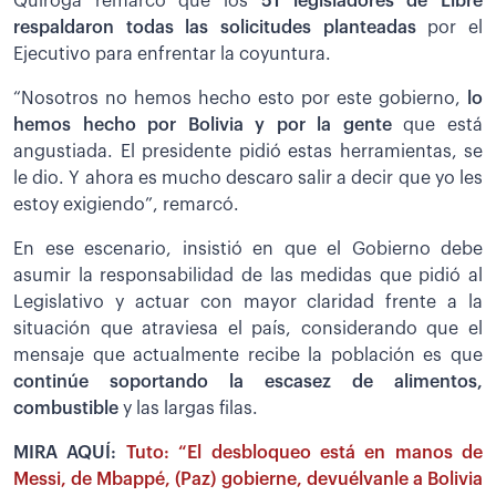
Quiroga remarcó que los
51 legisladores de Libre
respaldaron todas las solicitudes planteadas
por el
Ejecutivo para enfrentar la coyuntura.
“Nosotros no hemos hecho esto por este gobierno,
lo
hemos hecho por Bolivia y por la gente
que está
angustiada. El presidente pidió estas herramientas, se
le dio. Y ahora es mucho descaro salir a decir que yo les
estoy exigiendo”, remarcó.
En ese escenario, insistió en que el Gobierno debe
asumir la responsabilidad de las medidas que pidió al
Legislativo y actuar con mayor claridad frente a la
situación que atraviesa el país, considerando que el
mensaje que actualmente recibe la población es que
continúe soportando la escasez de alimentos,
combustible
y las largas filas.
MIRA AQUÍ:
Tuto: “El desbloqueo está en manos de
Messi, de Mbappé, (Paz) gobierne, devuélvanle a Bolivia