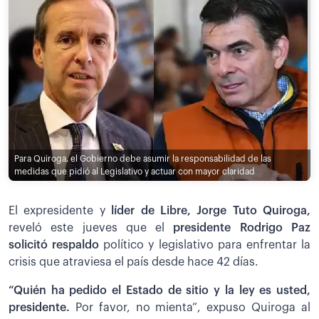
Para Quiroga, el Gobierno debe asumir la responsabilidad de las
medidas que pidió al Legislativo y actuar con mayor claridad
El expresidente y
líder de Libre, Jorge Tuto Quiroga,
reveló este jueves que el
presidente Rodrigo Paz
solicitó respaldo
político y legislativo para enfrentar la
crisis que atraviesa el país desde hace 42 días.
“Quién ha pedido el Estado de sitio y la ley es usted,
presidente.
Por favor, no mienta”, expuso Quiroga al