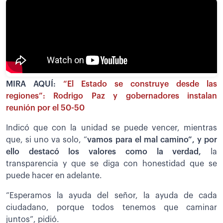
MIRA AQUÍ:
“El Estado se construye desde las
regiones”: Rodrigo Paz y gobernadores instalan
reunión por el 50-50
Indicó que con la unidad se puede vencer, mientras
que, si uno va solo, “
vamos para el mal camino”, y por
ello destacó los valores como la verdad,
la
transparencia y que se diga con honestidad que se
puede hacer en adelante.
“Esperamos la ayuda del señor, la ayuda de cada
ciudadano, porque todos tenemos que caminar
juntos”, pidió.