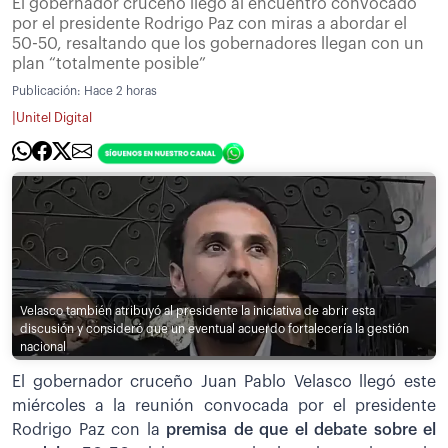
El gobernador cruceño llegó al encuentro convocado
por el presidente Rodrigo Paz con miras a abordar el
50-50, resaltando que los gobernadores llegan con un
plan “totalmente posible”
Publicación:
Hace 2 horas
|
Unitel Digital
Velasco también atribuyó al presidente la iniciativa de abrir esta
discusión y consideró que un eventual acuerdo fortalecería la gestión
nacional
El gobernador cruceño Juan Pablo Velasco llegó este
miércoles a la reunión convocada por el presidente
Rodrigo Paz con la
premisa de que el debate sobre el