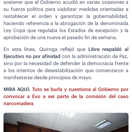
sostener que el Gobierno acudió en varias ocasiones a
su fuerza política para viabilizar medidas orientadas a
restablecer el orden y garantizar la gobernabilidad,
haciendo referencia a la abrogación de la denominada
Ley Copa que regulaba los Estados de excepción y la
aprobación de una nueva el pasado fin de semana.
En esta línea, Quiroga reflejó que
Libre respaldó al
Ejecutivo no por afinidad
con la administración de Paz,
sino por la necesidad de defender la democracia frente
a los intentos de desestabilización que comenzaron a
manifestarse desde principios de mayo.
MIRA AQUÍ:
Tuto se burla y cuestiona al Gobierno por
convocar a Evo a ser parte de la comisión del caso
narcomadera