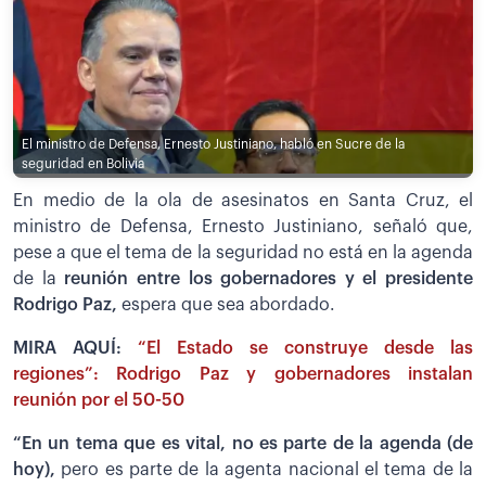
El ministro de Defensa, Ernesto Justiniano, habló en Sucre de la
seguridad en Bolivia
En medio de la ola de asesinatos en Santa Cruz, el
ministro de Defensa, Ernesto Justiniano, señaló que,
pese a que el tema de la seguridad no está en la agenda
de la
reunión entre los gobernadores y el presidente
Rodrigo Paz,
espera que sea abordado.
MIRA AQUÍ:
“El Estado se construye desde las
regiones”: Rodrigo Paz y gobernadores instalan
reunión por el 50-50
“En un tema que es vital, no es parte de la agenda (de
hoy),
pero es parte de la agenta nacional el tema de la