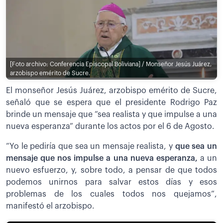
[Foto archivo: Conferencia Episcopal Boliviana] / Monseñor Jesús Juárez,
arzobispo emérito de Sucre.
El monseñor Jesús Juárez, arzobispo emérito de Sucre,
señaló que se espera que el presidente Rodrigo Paz
brinde un mensaje que “sea realista y que impulse a una
nueva esperanza” durante los actos por el 6 de Agosto.
“Yo le pediría que sea un mensaje realista, y
que sea un
mensaje que nos impulse a una nueva esperanza,
a un
nuevo esfuerzo, y, sobre todo, a pensar de que todos
podemos unirnos para salvar estos días y esos
problemas de los cuales todos nos quejamos”,
manifestó el arzobispo.