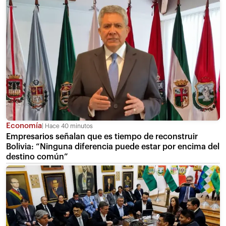
Economía
Hace 40 minutos
Empresarios señalan que es tiempo de reconstruir
Bolivia: “Ninguna diferencia puede estar por encima del
destino común”