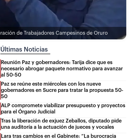
ederación de Trabajadores Campesinos de Oruro
Últimas Noticias
Reunión Paz y gobernadores: Tarija dice que es
necesario abrogar paquete normativo para avanzar
al 50-50
Paz se reúne este miércoles con los nueve
gobernadores en Sucre para tratar la propuesta 50-
50
ALP compromete viabilizar presupuesto y proyectos
para el Órgano Judicial
Tras la liberación de exjuez Zeballos, diputado pide
una auditoría a la actuación de jueces y vocales
Lara tras cambios en el Gabinete: “La burocracia