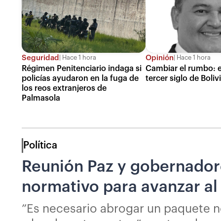
Seguridad
Opinión
Hace 1 hora
Hace 1 hora
Régimen Penitenciario indaga si
Cambiar el rumbo: e
policías ayudaron en la fuga de
tercer siglo de Boliv
los reos extranjeros de
Palmasola
Política
Reunión Paz y gobernadore
normativo para avanzar al
”Es necesario abrogar un paquete 