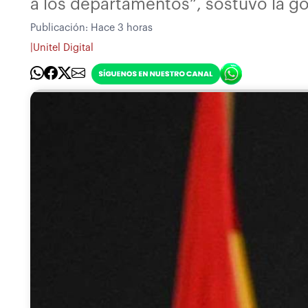
a los departamentos”, sostuvo la g
Publicación:
Hace 3 horas
|
Unitel Digital