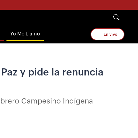
e
Yo Me Llamo
En vivo
Paz y pide la renuncia
Obrero Campesino Indígena