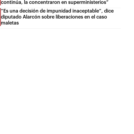
continúa, la concentraron en superministerios”
“Es una decisión de impunidad inaceptable”, dice
diputado Alarcón sobre liberaciones en el caso
maletas