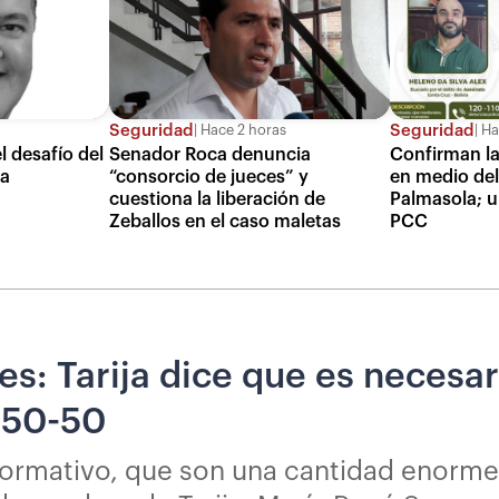
Seguridad
Seguridad
Hace 2 horas
Ha
l desafío del
Senador Roca denuncia
Confirman la
ia
“consorcio de jueces” y
en medio de
cuestiona la liberación de
Palmasola; 
Zeballos en el caso maletas
PCC
s: Tarija dice que es necesa
 50-50
normativo, que son una cantidad enorme