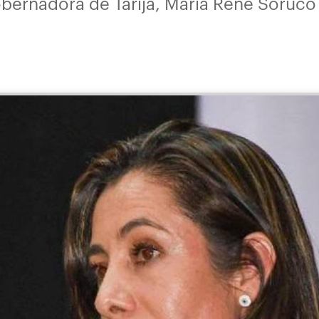
obernadora de Tarija, María René Soruco