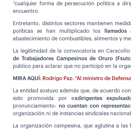
“cualquier forma de persecución política a diri
encuentro.
Entretanto, distintos sectores mantienen medida
políticas se han multiplicado los
llamados 
abastecimiento de combustibles, alimentos y m
La legitimidad de la convocatoria en Caracollo
de Trabajadores Campesinos de Oruro (Fsutc
público para aclarar que no participó en la organ
MIRA AQUÍ:
Rodrigo Paz: “Al ministro de Defens
La entidad sostuvo además que, de acuerdo con 
sido promovida por e
xdirigentes expulsa
pronunciamiento-
no cuentan con representac
organización ni de instancias sindicales nacional
La organización campesina, que aglutina a las