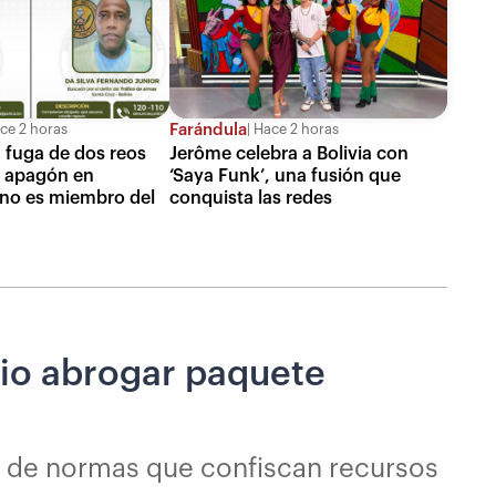
Farándula
ce 2 horas
Hace 2 horas
 fuga de dos reos
Jerôme celebra a Bolivia con
l apagón en
‘Saya Funk’, una fusión que
uno es miembro del
conquista las redes
rio abrogar paquete
 de normas que confiscan recursos