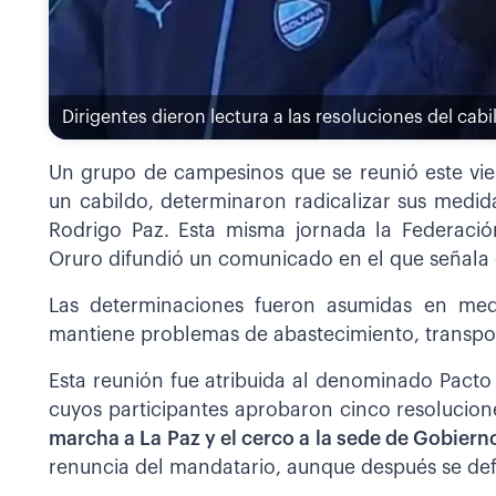
Dirigentes dieron lectura a las resoluciones del c
Un grupo de campesinos que se reunió este vi
un cabildo, determinaron radicalizar sus medid
Rodrigo Paz. Esta misma jornada la Federaci
Oruro difundió un comunicado en el que señala
Las determinaciones fueron asumidas en me
mantiene problemas de abastecimiento, transport
Esta reunión fue atribuida al denominado Pact
cuyos participantes aprobaron cinco resoluciones
marcha a La Paz y el cerco a la sede de Gobiern
renuncia del mandatario, aunque después se defi