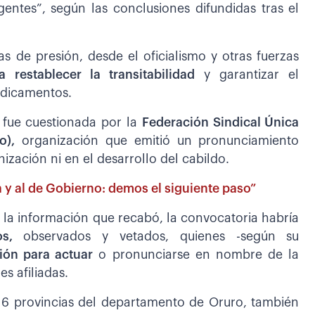
gentes”, según las conclusiones difundidas tras el
s de presión, desde el oficialismo y otras fuerzas
a restablecer la transitabilidad
y garantizar el
edicamentos.
 fue cuestionada por la
Federación Sindical Única
o),
organización que emitió un pronunciamiento
ización ni en el desarrollo del cabildo.
a y al de Gobierno: demos el siguiente paso”
la información que recabó, la convocatoria habría
dos,
observados y vetados, quienes -según su
ión para actuar
o pronunciarse en nombre de la
es afiliadas.
 16 provincias del departamento de Oruro, también