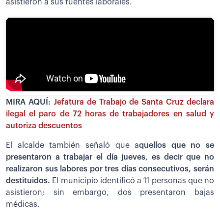
asistieron a sus fuentes laborales.
MIRA AQUÍ:
Jefatura de Trabajo de Santa Cruz declara
ilegal el paro de 72 horas de trabajadores en salud y
autoriza descuentos
El alcalde también señaló que a
quellos que no se
presentaron a trabajar el día jueves, es decir que no
realizaron sus labores por tres días consecutivos, serán
destituidos.
El municipio identificó a 11 personas que no
asistieron; sin embargo, dos presentaron bajas
médicas.