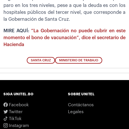
paro en los tres niveles, pese a que la deuda es con los
hospitales públicos del tercer nivel, que corresponde a
la Gobernación de Santa Cruz.
MIRE AQUÍ:
“La Gobernación no puede cubrir en este
momento el bono de vacunación”, dice el secretario de
Hacienda
SANTA CRUZ
MINISTERIO DE TRABAJO
SIGA UNITEL.BO
SOBRE UNITEL
Facebook
Contáctanos
Twitter
Legales
TikTok
Instagram