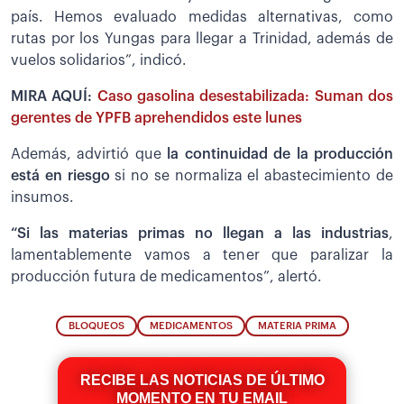
país. Hemos evaluado medidas alternativas, como
rutas por los Yungas para llegar a Trinidad, además de
vuelos solidarios”, indicó.
MIRA AQUÍ:
Caso gasolina desestabilizada: Suman dos
gerentes de YPFB aprehendidos este lunes
Además, advirtió que
la continuidad de la producción
está en riesgo
si no se normaliza el abastecimiento de
insumos.
“Si las materias primas no llegan a las industrias
,
lamentablemente vamos a tener que paralizar la
producción futura de medicamentos”, alertó.
BLOQUEOS
MEDICAMENTOS
MATERIA PRIMA
RECIBE LAS NOTICIAS DE ÚLTIMO
MOMENTO EN TU EMAIL