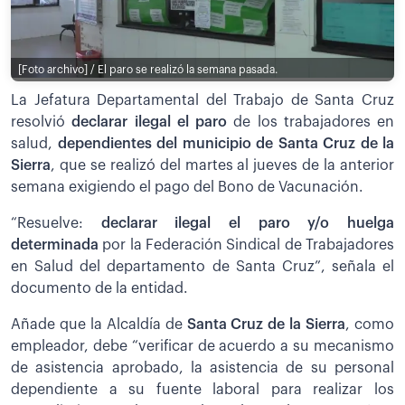
[Foto archivo] / El paro se realizó la semana pasada.
La Jefatura Departamental del Trabajo de Santa Cruz
resolvió
declarar ilegal el paro
de los trabajadores en
salud,
dependientes del municipio de Santa Cruz de la
Sierra
, que se realizó del martes al jueves de la anterior
semana exigiendo el pago del Bono de Vacunación.
“Resuelve:
declarar ilegal el paro y/o huelga
determinada
por la Federación Sindical de Trabajadores
en Salud del departamento de Santa Cruz”, señala el
documento de la entidad.
Añade que la Alcaldía de
Santa Cruz de la Sierra
, como
empleador, debe “verificar de acuerdo a su mecanismo
de asistencia aprobado, la asistencia de su personal
dependiente a su fuente laboral para realizar los