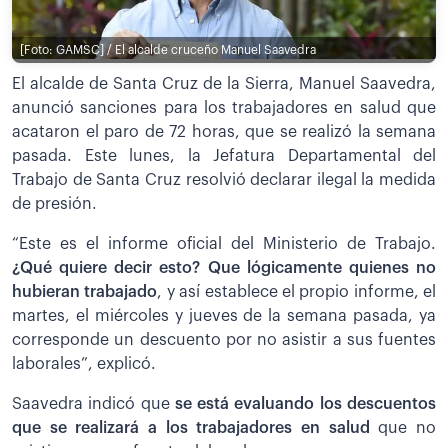
[Foto: GAMSC] / El alcalde cruceño Manuel Saavedra
El alcalde de Santa Cruz de la Sierra, Manuel Saavedra,
anunció sanciones para los trabajadores en salud que
acataron el paro de 72 horas, que se realizó la semana
pasada. Este lunes, la Jefatura Departamental del
Trabajo de Santa Cruz resolvió declarar ilegal la medida
de presión.
“Este es el informe oficial del Ministerio de Trabajo.
¿Q
ué quiere decir esto? Que lógicamente quienes no
hubieran trabajado
, y así establece el propio informe, el
martes, el miércoles y jueves de la semana pasada, ya
corresponde un descuento por no asistir a sus fuentes
laborales”, explicó.
Saavedra indicó que
s
e está evaluando los descuentos
que se realizará a los trabajadores en salud
que no