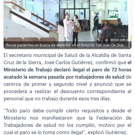
Pocos pacientes en busca de atención en el Hospital San Juan De Dios
El secretario municipal de Salud de la Alcaldía de Santa
Cruz de la Sierra, José Carlos Gutiérrez, confirmó que
el
Ministerio de Trabajo declaró ilegal el paro de 72 horas
acatado la semana pasada por trabajadores de salud
de
centros de primer y segundo nivel y anunció que se
procederá a realizar el descuento correspondiente al
personal que no trabajo durante esos tres días.
“Todo paro debe cumplir cierto requisitos y desde el
Ministerio nos manifestaron que la Federación de
Trabajadores de salud no los cumplió, motivo por el
cual el paro se lo toma como ilegal”, explicó Gutiérrez.