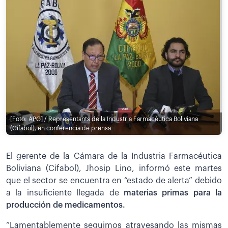
[Foto: APG] / Representants de la Industria Farmacéutica Boliviana
(Cifabol), en conferencia de prensa
El gerente de la Cámara de la Industria Farmacéutica
Boliviana (Cifabol), Jhosip Lino, informó este martes
que el sector se encuentra en “estado de alerta” debido
a la insuficiente llegada de
materias primas para la
producción de medicamentos.
“Lamentablemente seguimos atravesando las mismas