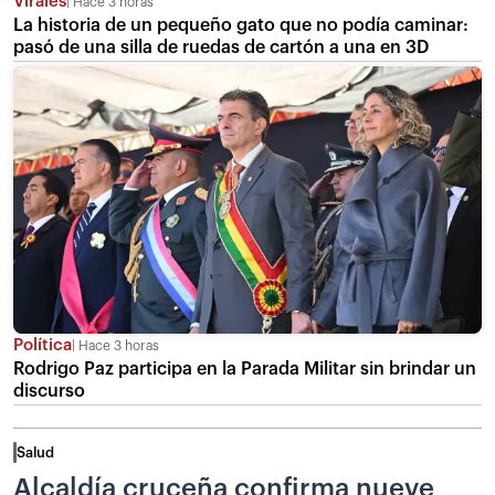
Virales
Hace 3 horas
La historia de un pequeño gato que no podía caminar:
pasó de una silla de ruedas de cartón a una en 3D
Política
Hace 3 horas
Rodrigo Paz participa en la Parada Militar sin brindar un
discurso
Salud
Alcaldía cruceña confirma nueve