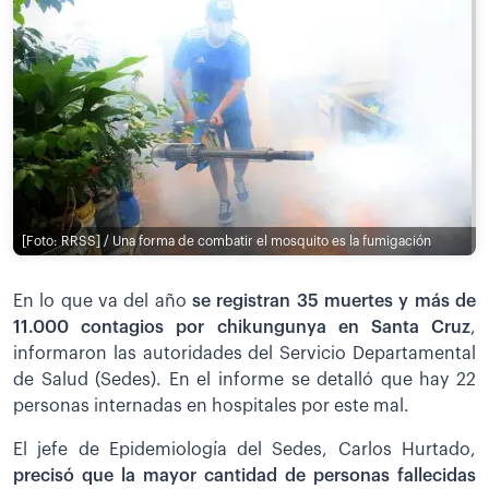
[Foto: RRSS] / Una forma de combatir el mosquito es la fumigación
En lo que va del año
se registran 35 muertes y más de
11.000 contagios por chikungunya en Santa Cruz
,
informaron las autoridades del Servicio Departamental
de Salud (Sedes). En el informe se detalló que hay 22
personas internadas en hospitales por este mal.
El jefe de Epidemiología del Sedes, Carlos Hurtado,
precisó que la mayor cantidad de personas fallecidas