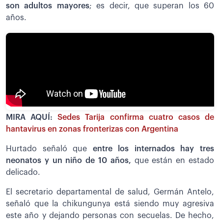
son adultos mayores
; es decir, que superan los 60
años.
MIRA AQUÍ:
Sedes Tarija confirma cuatro casos de
hantavirus en zonas fronterizas con Argentina
Hurtado señaló que
entre los internados hay tres
neonatos y un niño de 10 años,
que están en estado
delicado.
El secretario departamental de salud, Germán Antelo,
señaló que la chikungunya está siendo muy agresiva
este año y dejando personas con secuelas. De hecho,