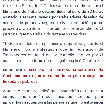
El secretario municipal de Salud de la Alcaldía de Santa
Cruz de la Sierra, José Carlos Gutiérrez, confirmó que
el
Ministerio de Trabajo declaró ilegal el paro de 72 horas
acatado la semana pasada por trabajadores de salud
de
centros de primer y segundo nivel y anunció que se
procederá a realizar el descuento correspondiente al
personal que no trabajo durante esos tres días.
“Todo paro debe cumplir cierto requisitos y desde el
Ministerio nos manifestaron que la Federación de
Trabajadores de salud no los cumplió, motivo por el
cual el paro se lo toma como ilegal”, explicó Gutiérrez.
MIRA AQUÍ:
Más de 150 nuevos especialistas de
Cochabamba exigen memorándums para trabajar en
hospitales públicos
Ante este anuncio, indicó que sostendrán durante esta
jornada una reunión con Recursos Humanos para
aplicar los descuentos a las personas que no estuvieron