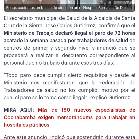
Pocos pacientes en busca de atención en el Hospital San Juan De Dios
El secretario municipal de Salud de la Alcaldía de Santa
Cruz de la Sierra, José Carlos Gutiérrez, confirmó que
el
Ministerio de Trabajo declaró ilegal el paro de 72 horas
acatado la semana pasada por trabajadores de salud
de
centros de primer y segundo nivel y anunció que se
procederá a realizar el descuento correspondiente al
personal que no trabajo durante esos tres días.
“Todo paro debe cumplir cierto requisitos y desde el
Ministerio nos manifestaron que la Federación de
Trabajadores de salud no los cumplió, motivo por el
cual el paro se lo toma como ilegal”, explicó Gutiérrez.
MIRA AQUÍ:
Más de 150 nuevos especialistas de
Cochabamba exigen memorándums para trabajar en
hospitales públicos
Ante este anuncio, indicó que sostendrán durante esta