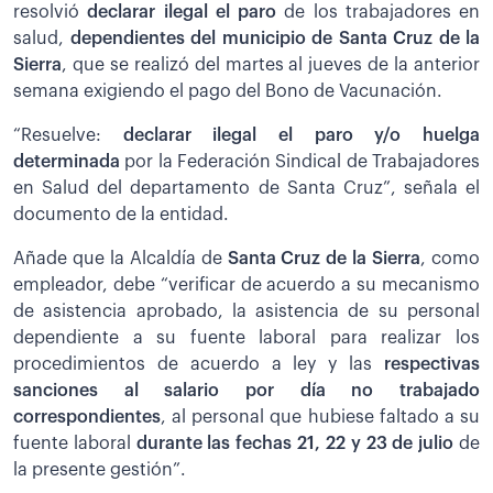
resolvió
declarar ilegal el paro
de los trabajadores en
salud,
dependientes del municipio de Santa Cruz de la
Sierra
, que se realizó del martes al jueves de la anterior
semana exigiendo el pago del Bono de Vacunación.
“Resuelve:
declarar ilegal el paro y/o huelga
determinada
por la Federación Sindical de Trabajadores
en Salud del departamento de Santa Cruz”, señala el
documento de la entidad.
Añade que la Alcaldía de
Santa Cruz de la Sierra
, como
empleador, debe “verificar de acuerdo a su mecanismo
de asistencia aprobado, la asistencia de su personal
dependiente a su fuente laboral para realizar los
procedimientos de acuerdo a ley y las
respectivas
sanciones al salario por día no trabajado
correspondientes
, al personal que hubiese faltado a su
fuente laboral
durante las fechas 21, 22 y 23 de julio
de
la presente gestión”.