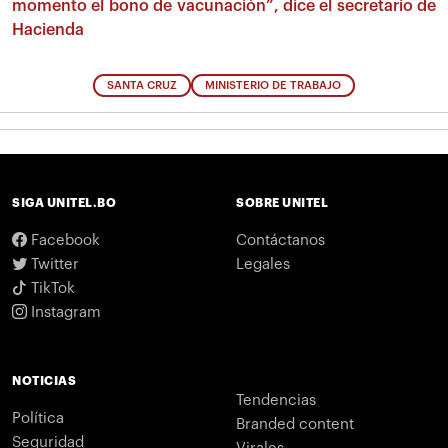
momento el bono de vacunación”, dice el secretario de
Hacienda
SANTA CRUZ
MINISTERIO DE TRABAJO
SIGA UNITEL.BO
SOBRE UNITEL
Facebook
Contáctanos
Twitter
Legales
TikTok
Instagram
NOTICIAS
Tendencias
Política
Branded content
Seguridad