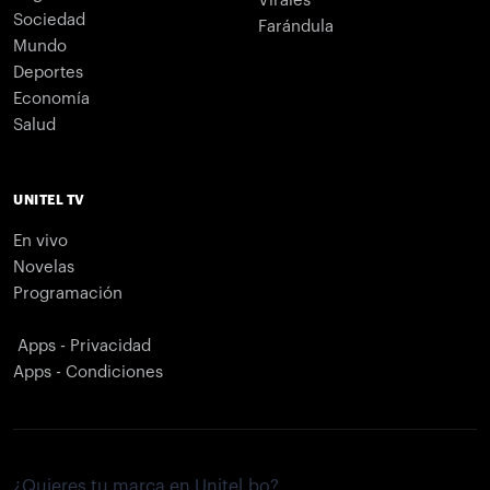
Virales
Sociedad
Farándula
Mundo
Deportes
Economía
Salud
UNITEL TV
En vivo
Novelas
Programación
Apps - Privacidad
Apps - Condiciones
¿Quieres tu marca en Unitel.bo?