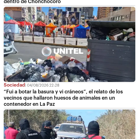
dentro de Chonchocoro
Sociedad
04/08/2026 22:28
“Fui a botar la basura y vi cráneos”, el relato de los
vecinos que hallaron huesos de animales en un
contenedor en La Paz