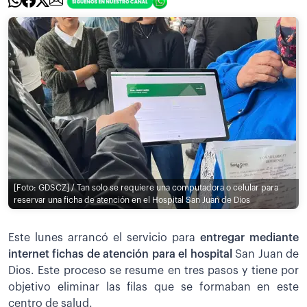
[Foto: GDSCZ] / Tan solo se requiere una computadora o celular para
reservar una ficha de atención en el Hospital San Juan de Dios
Este lunes arrancó el servicio para
entregar mediante
internet fichas de atención para el hospital
San Juan de
Dios. Este proceso se resume en tres pasos y tiene por
objetivo eliminar las filas que se formaban en este
centro de salud.