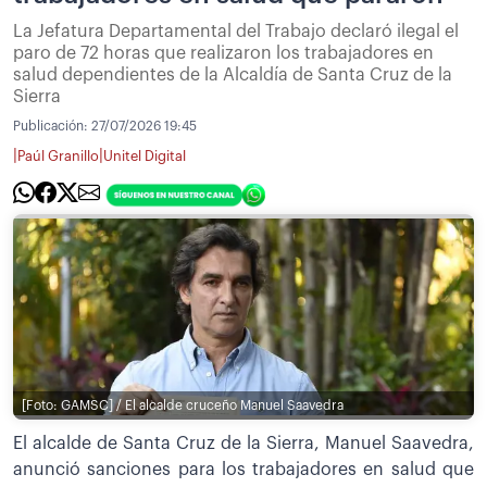
La Jefatura Departamental del Trabajo declaró ilegal el
paro de 72 horas que realizaron los trabajadores en
salud dependientes de la Alcaldía de Santa Cruz de la
Sierra
Publicación:
27/07/2026 19:45
|
|
Paúl Granillo
Unitel Digital
[Foto: GAMSC] / El alcalde cruceño Manuel Saavedra
El alcalde de Santa Cruz de la Sierra, Manuel Saavedra,
anunció sanciones para los trabajadores en salud que