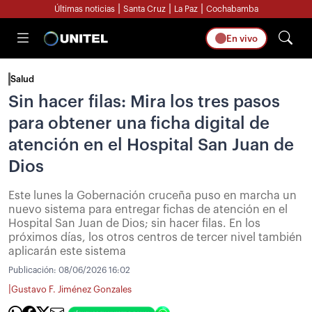
|
|
|
Últimas noticias
Santa Cruz
La Paz
Cochabamba
En vivo
Salud
Sin hacer filas: Mira los tres pasos
para obtener una ficha digital de
atención en el Hospital San Juan de
Dios
Este lunes la Gobernación cruceña puso en marcha un
nuevo sistema para entregar fichas de atención en el
Hospital San Juan de Dios; sin hacer filas. En los
próximos días, los otros centros de tercer nivel también
aplicarán este sistema
Publicación:
08/06/2026 16:02
|
Gustavo F. Jiménez Gonzales