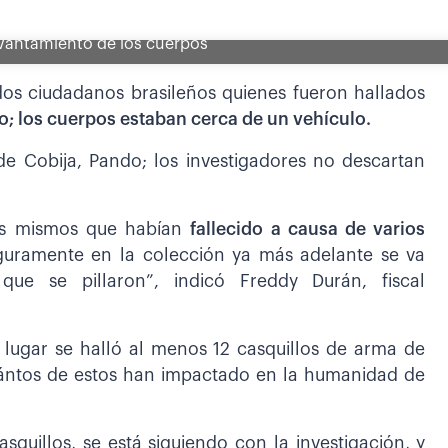
levantamiento de los cuerpos
e dos ciudadanos brasileños quienes fueron hallados
; los cuerpos estaban cerca de un vehículo.
 de Cobija, Pando; los investigadores no descartan
los mismos que habían
fallecido a causa de varios
guramente en la colección ya más adelante se va
que se pillaron”, indicó Freddy Durán, fiscal
l lugar se halló al menos 12 casquillos de arma de
uántos de estos han impactado en la humanidad de
quillos, se está siguiendo con la investigación, y