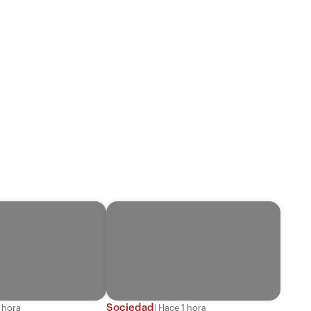
Sociedad
 hora
Hace 1 hora