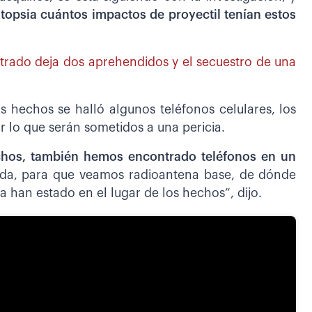
utopsia cuántos impactos de proyectil tenían estos
strado deja dos aprehendidos y el secuestro de una
os hechos se halló algunos teléfonos celulares, los
r lo que serán sometidos a una pericia.
echos, también hemos encontrado teléfonos en un
ada, para que veamos radioantena base, de dónde
a han estado en el lugar de los hechos”, dijo.