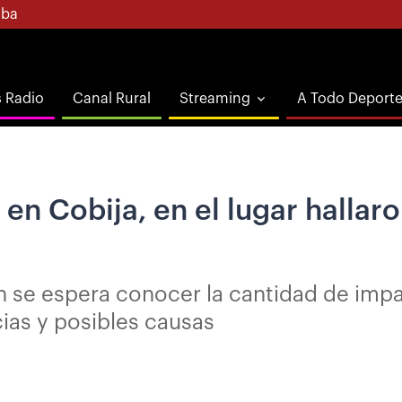
ba
s Radio
Canal Rural
Streaming
A Todo Deport
 en Cobija, en el lugar hallar
n se espera conocer la cantidad de impa
ias y posibles causas