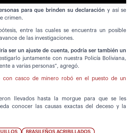
personas para que brinden su declaración
y así se
le crimen.
ótesis, entre las cuales se encuentra un posible
avance de las investigaciones.
ía ser un ajuste de cuenta, podría ser también un
stigarlo juntamente con nuestra Policía Boliviana,
ente a varias personas”, agregó.
 con casco de minero robó en el puesto de un
ueron llevados hasta la morgue para que se les
ueda conocer las causas exactas del deceso y la
UILLOS
BRASILEÑOS ACRIBILLADOS