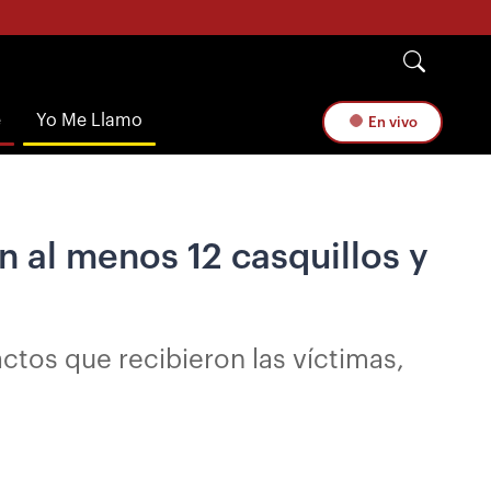
e
Yo Me Llamo
En vivo
on al menos 12 casquillos y
ctos que recibieron las víctimas,