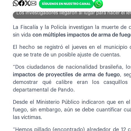
Los investigadores llegaron al lugar para hacer el 
La Fiscalía y la Policía investigan la muerte d
sin vida
con múltiples impactos de arma de fuego
El hecho se registró el jueves en el municipio
que se trate de un posible ajuste de cuentas.
“Dos ciudadanos de nacionalidad brasileña, 
impactos de proyectiles de arma de fuego
, se
demostrar qué calibre eran los casquillos 
departamental de Pando.
Desde el Ministerio Público indicaron que en e
fuego, sin embargo, aún se debe cuantificar c
las víctimas.
“Hemos pillado (encontrado) alrededor de 12 cas