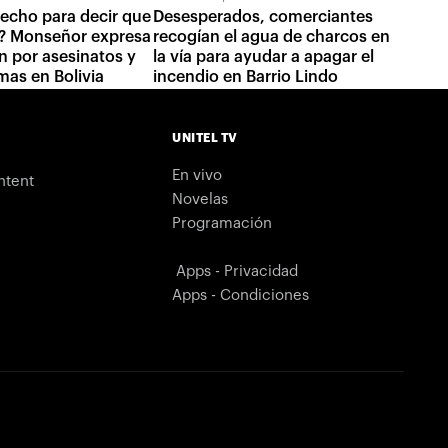
echo para decir que
Desesperados, comerciantes
a? Monseñor expresa
recogían el agua de charcos en
 por asesinatos y
la vía para ayudar a apagar el
mas en Bolivia
incendio en Barrio Lindo
UNITEL TV
En vivo
ntent
Novelas
Programación
Apps - Privacidad
Apps - Condiciones