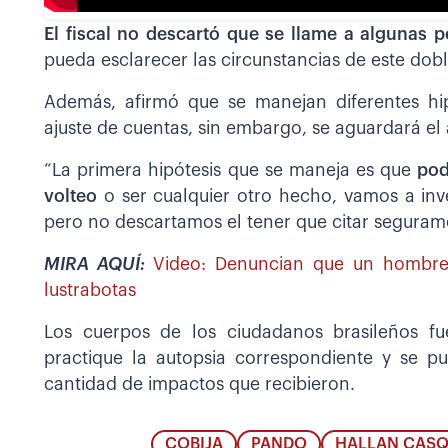
El fiscal no descartó que se llame a algunas 
pueda esclarecer las circunstancias de este dob
Además, afirmó que se manejan diferentes hip
ajuste de cuentas, sin embargo, se aguardará el 
“La primera hipótesis que se maneja es que
podr
volteo
o ser cualquier otro hecho, vamos a inve
pero no descartamos el tener que citar seguram
MIRA AQUÍ:
Video: Denuncian que un hombre
lustrabotas
Los cuerpos de los ciudadanos brasileños f
practique la autopsia correspondiente y se p
cantidad de impactos que recibieron.
COBIJA
PANDO
HALLAN CASQ