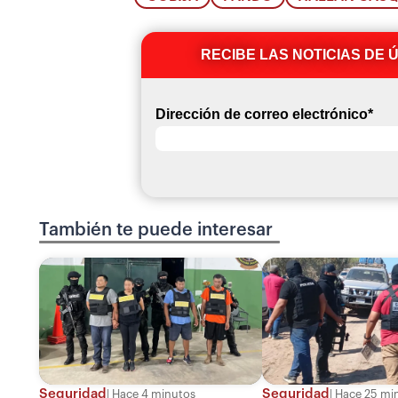
RECIBE LAS NOTICIAS DE 
Dirección de correo electrónico
*
También te puede interesar
Seguridad
Seguridad
Hace 4 minutos
Hace 25 mi