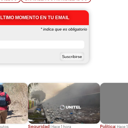
ÚLTIMO MOMENTO EN TU EMAIL
*
indica que es obligatorio
Seguridad
Política
nutos
Hace 1 hora
Hace 1