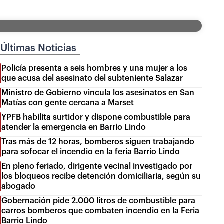
Últimas Noticias
Policía presenta a seis hombres y una mujer a los
que acusa del asesinato del subteniente Salazar
Ministro de Gobierno vincula los asesinatos en San
Matías con gente cercana a Marset
YPFB habilita surtidor y dispone combustible para
atender la emergencia en Barrio Lindo
Tras más de 12 horas, bomberos siguen trabajando
para sofocar el incendio en la feria Barrio Lindo
En pleno feriado, dirigente vecinal investigado por
los bloqueos recibe detención domiciliaria, según su
abogado
Gobernación pide 2.000 litros de combustible para
carros bomberos que combaten incendio en la Feria
Barrio Lindo