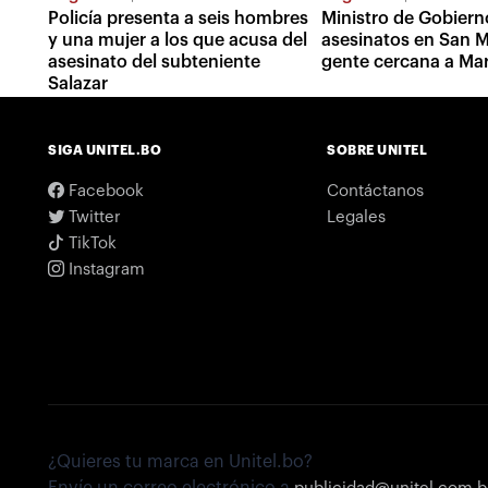
Policía presenta a seis hombres
Ministro de Gobiern
y una mujer a los que acusa del
asesinatos en San M
asesinato del subteniente
gente cercana a Ma
Salazar
SIGA UNITEL.BO
SOBRE UNITEL
Facebook
Contáctanos
Twitter
Legales
TikTok
Instagram
¿Quieres tu marca en Unitel.bo?