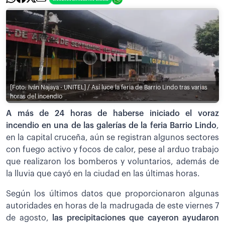
[Foto: Iván Najaya - UNITEL] / Así luce la feria de Barrio Lindo tras varias
horas del incendio
A más de 24 horas de haberse iniciado el voraz
incendio en una de las galerías de la feria Barrio Lindo
,
en la capital cruceña, aún se registran algunos sectores
con fuego activo y focos de calor, pese al arduo trabajo
que realizaron los bomberos y voluntarios, además de
la lluvia que cayó en la ciudad en las últimas horas.
Según los últimos datos que proporcionaron algunas
autoridades en horas de la madrugada de este viernes 7
de agosto,
las precipitaciones que cayeron ayudaron