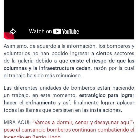
Asimismo, de acuerdo a la información, los bomberos y
voluntarios no han podido ingresar a ciertos sectores
de la galería debido a que
existe el riesgo de que las
columnas y la infraestructura cedan
, razón por la cual
el trabajo ha sido más minucioso.
Las diferentes unidades de bomberos están haciendo
un trabajo, en este momento,
estratégico para lograr
hacer el enfriamiento
y así, finalmente lograr aplacar
todas las llamas que persisten en las instalaciones.
MIRA AQUÍ:
“Vamos a dormir, cenar y desayunar aquí”:
pese al cansancio bomberos continúan combatiendo el
incendio en Barrio Lindo