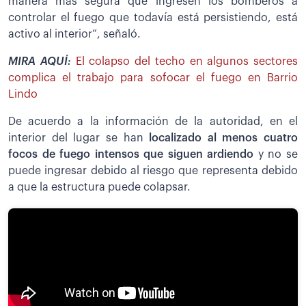
manera más segura que ingresen los bomberos a
controlar el fuego que todavía está persistiendo, está
activo al interior”, señaló.
MIRA AQUÍ:
El colapso del techo en algunos sectores
complica el trabajo para sofocar el fuego en Barrio
Lindo
De acuerdo a la información de la autoridad, en el
interior del lugar se han
localizado al menos cuatro
focos de fuego intensos que siguen ardiendo
y no se
puede ingresar debido al riesgo que representa debido
a que la estructura puede colapsar.