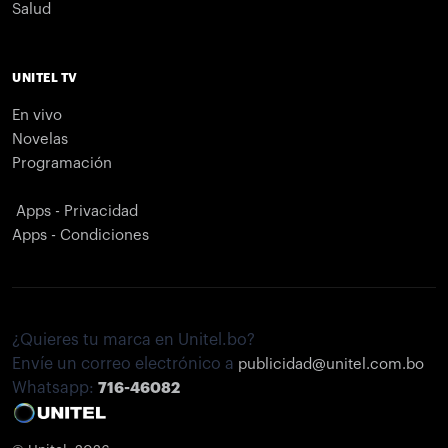
Salud
UNITEL TV
En vivo
Novelas
Programación
Apps - Privacidad
Apps - Condiciones
¿Quieres tu marca en Unitel.bo?
Envíe un correo electrónico a
publicidad@unitel.com.bo
Whatsapp:
716-46082