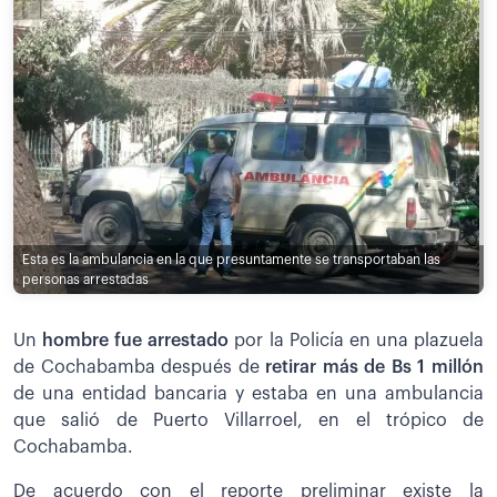
Esta es la ambulancia en la que presuntamente se transportaban las
personas arrestadas
Un
hombre fue arrestad
o
por la Policía en una plazuela
de Cochabamba después de
retirar más de Bs 1 millón
de una entidad bancaria y estaba en una ambulancia
que salió de Puerto Villarroel, en el trópico de
Cochabamba.
De acuerdo con el reporte preliminar existe la