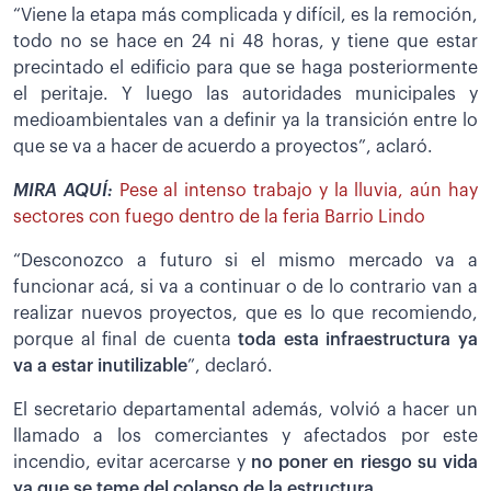
“Viene la etapa más complicada y difícil, es la remoción,
todo no se hace en 24 ni 48 horas, y tiene que estar
precintado el edificio para que se haga posteriormente
el peritaje. Y luego las autoridades municipales y
medioambientales van a definir ya la transición entre lo
que se va a hacer de acuerdo a proyectos”, aclaró.
MIRA AQUÍ:
Pese al intenso trabajo y la lluvia, aún hay
sectores con fuego dentro de la feria Barrio Lindo
“Desconozco a futuro si el mismo mercado va a
funcionar acá, si va a continuar o de lo contrario van a
realizar nuevos proyectos, que es lo que recomiendo,
porque al final de cuenta
toda esta
infraestructura ya
va a estar inutilizable
”, declaró.
El secretario departamental además, volvió a hacer un
llamado a los comerciantes y afectados por este
incendio, evitar acercarse y
no poner en riesgo su vida
ya que se teme del colapso de la estructura.