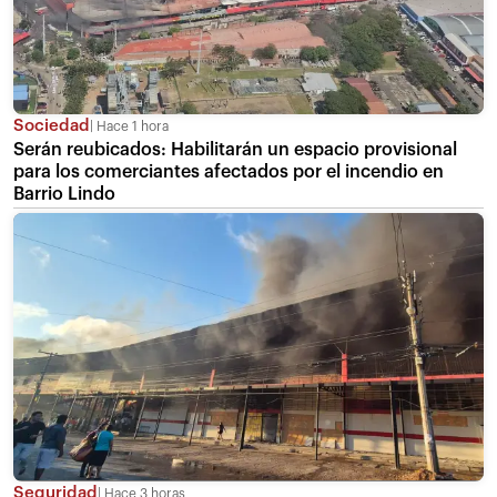
Sociedad
Hace 1 hora
Serán reubicados: Habilitarán un espacio provisional
para los comerciantes afectados por el incendio en
Barrio Lindo
Seguridad
Hace 3 horas