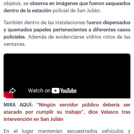
objetos, se
observa en imágenes que fueron saqueados
dentro de la estación
policial de San Julián.
También dentro de las instalaciones f
ueron dispersados
y quemados papeles pertenecientes a diferentes casos
policiales
. Además de evidenciarse vidrios rotos de las
ventanas.
MIRA AQUÍ:
“Ningún servidor público debería ser
atacado por cumplir su trabajo”, dice Velasco tras
intervención en San Julián
En el lugar mantenían secuestrados vehículos y