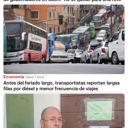
Economía
Hace 1 hora
Antes del feriado largo, transportistas reportan largas
filas por diésel y menor frecuencia de viajes