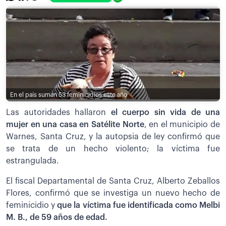
En el país suman 53 feminicidios este año
Las autoridades hallaron
el cuerpo sin vida de una
mujer en una casa en Satélite Norte
, en el municipio de
Warnes, Santa Cruz, y la autopsia de ley confirmó que
se trata de un hecho violento; la víctima fue
estrangulada.
El fiscal Departamental de Santa Cruz, Alberto Zeballos
Flores, confirmó que se investiga un nuevo hecho de
feminicidio y
que la víctima fue identificada como Melbi
M. B., de 59 años de edad.