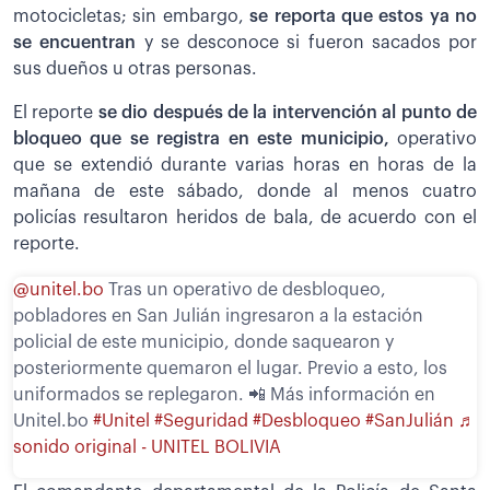
motocicletas; sin embargo,
s
e reporta que estos ya no
se encuentran
y se desconoce si fueron sacados por
sus dueños u otras personas.
El reporte
s
e dio después de la intervención al punto de
bloqueo que se registra en este municipio,
operativo
que se extendió durante varias horas en horas de la
mañana de este sábado, donde al menos cuatro
policías resultaron heridos de bala, de acuerdo con el
reporte.
@unitel.bo
Tras un operativo de desbloqueo,
pobladores en San Julián ingresaron a la estación
policial de este municipio, donde saquearon y
posteriormente quemaron el lugar. Previo a esto, los
uniformados se replegaron. 📲 Más información en
Unitel.bo
#Unitel
#Seguridad
#Desbloqueo
#SanJulián
♬
sonido original - UNITEL BOLIVIA