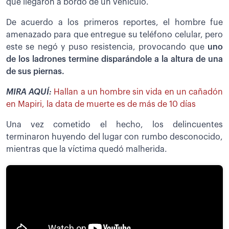
que llegaron a bordo de un vehículo.
De acuerdo a los primeros reportes, el hombre fue
amenazado para que entregue su teléfono celular, pero
este se negó y puso resistencia, provocando que
uno
de los ladrones termine disparándole a la altura de una
de sus piernas.
MIRA AQUÍ:
Hallan a un hombre sin vida en un cañadón
en Mapiri, la data de muerte es de más de 10 días
Una vez cometido el hecho, los delincuentes
terminaron huyendo del lugar con rumbo desconocido,
mientras que la víctima quedó malherida.