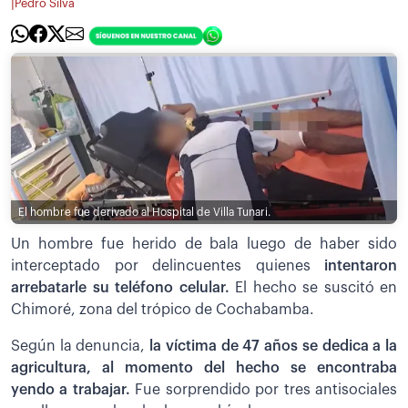
|
Pedro Silva
El hombre fue derivado al Hospital de Villa Tunari.
Un hombre fue herido de bala luego de haber sido
interceptado por delincuentes quienes
intentaron
arrebatarle su teléfono celular.
El hecho se suscitó en
Chimoré, zona del trópico de Cochabamba.
Según la denuncia,
la víctima de 47 años se dedica a la
agricultura, al momento del hecho se encontraba
yendo a trabajar.
Fue sorprendido por tres antisociales