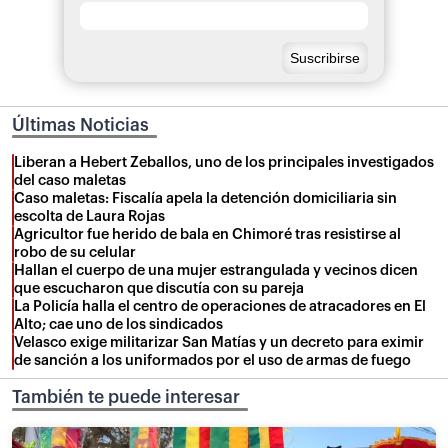
Últimas Noticias
Liberan a Hebert Zeballos, uno de los principales investigados
del caso maletas
Caso maletas: Fiscalía apela la detención domiciliaria sin
escolta de Laura Rojas
Agricultor fue herido de bala en Chimoré tras resistirse al
robo de su celular
Hallan el cuerpo de una mujer estrangulada y vecinos dicen
que escucharon que discutía con su pareja
La Policía halla el centro de operaciones de atracadores en El
Alto; cae uno de los sindicados
Velasco exige militarizar San Matías y un decreto para eximir
de sanción a los uniformados por el uso de armas de fuego
También te puede interesar