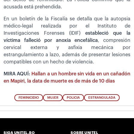
acusada está prehendida.
En un boletín de la Fiscalía se detalla que la autopsia
médico-legal realizada por el Instituto de
Investigaciones Forenses (IDIF)
estableció que la
víctima falleció por anoxia encefálica
, compresión
cervical externa y asfixia mecánica por
estrangulamiento a lazo, además de presentar lesiones
compatibles con un hecho de violencia.
MIRA AQUÍ:
Hallan a un hombre sin vida en un cañadón
en Mapiri, la data de muerte es de más de 10 días
FEMINICIDIO
MUJER
POLICIA
ESTRANGULADA
SIGA UNITEL.BO
SOBRE UNITEL