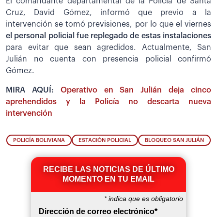
El comandante departamental de la Policía de Santa
Cruz, David Gómez, informó que previo a la
intervención se tomó previsiones, por lo que el viernes
el personal policial fue replegado de estas instalaciones
para evitar que sean agredidos. Actualmente, San
Julián no cuenta con presencia policial confirmó
Gómez.
MIRA AQUÍ:
Operativo en San Julián deja cinco
aprehendidos y la Policía no descarta nueva
intervención
POLICÍA BOLIVIANA
ESTACIÓN POLICIAL
BLOQUEO SAN JULIÁN
RECIBE LAS NOTICIAS DE ÚLTIMO
MOMENTO EN TU EMAIL
*
indica que es obligatorio
Dirección de correo electrónico
*