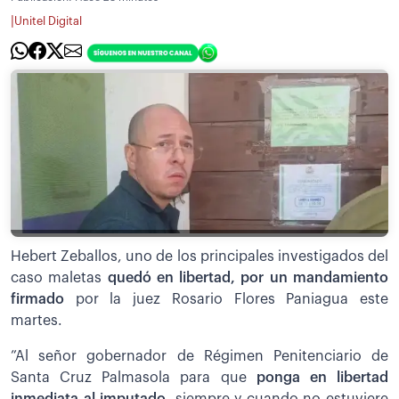
|
Unitel Digital
Hebert Zeballos, uno de los principales investigados del
caso maletas
quedó en libertad, por un mandamiento
firmado
por la juez Rosario Flores Paniagua este
martes.
”Al señor gobernador de Régimen Penitenciario de
Santa Cruz Palmasola para que
ponga en libertad
inmediata al imputado
, siempre y cuando no estuviere