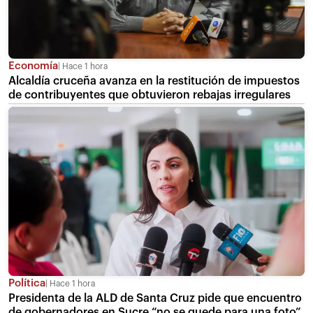
Economía
Hace 1 hora
Alcaldía cruceña avanza en la restitución de impuestos
de contribuyentes que obtuvieron rebajas irregulares
Política
Hace 1 hora
Presidenta de la ALD de Santa Cruz pide que encuentro
de gobernadores en Sucre “no se quede para una foto”