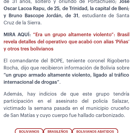
de 31 años, soltero y oriundo de Portachuelo;
José
Oscar Lacoa Rapu, de 25, de Trinidad, la capital de Beni;
y Bruno Bascope Jordán, de 31
, estudiante de Santa
Cruz de la Sierra.
MIRA AQUÍ:
“Era un grupo altamente violento”: Brasil
revela detalles del operativo que acabó con alias ‘Piñas’
y otros tres bolivianos
El comandante del BOPE, teniente coronel Rigoberto
Rocha, dijo que recibieron información de Bolivia sobre
“un grupo armado altamente violento, ligado al tráfico
internacional de drogas”
.
Además, hay indicios de que este grupo tendría
participación en el asesinato del policía Salazar,
victimado la semana pasada en el municipio cruceño
de San Matías y cuyo cuerpo fue hallado carbonizado.
BOLIVIANOS
BRASILEÑOS
BOLIVIANOS ABATIDOS