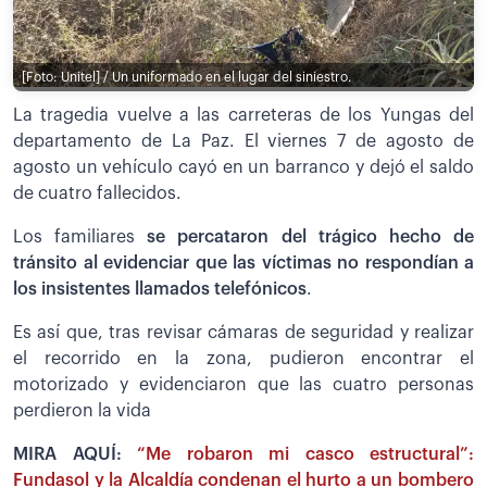
[Foto: Unitel] / Un uniformado en el lugar del siniestro.
La tragedia vuelve a las carreteras de los Yungas del
departamento de La Paz. El viernes 7 de agosto de
agosto un vehículo cayó en un barranco y dejó el saldo
de cuatro fallecidos.
Los familiares
se percataron del trágico hecho de
tránsito al evidenciar que las víctimas no respondían a
los insistentes llamados telefónicos
.
Es así que, tras revisar cámaras de seguridad y realizar
el recorrido en la zona, pudieron encontrar el
motorizado y evidenciaron que las cuatro personas
perdieron la vida
MIRA AQUÍ:
“Me robaron mi casco estructural”:
Fundasol y la Alcaldía condenan el hurto a un bombero