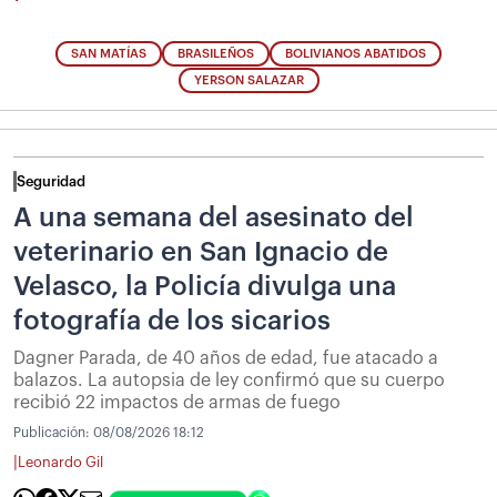
SAN MATÍAS
BRASILEÑOS
BOLIVIANOS ABATIDOS
YERSON SALAZAR
Seguridad
A una semana del asesinato del
veterinario en San Ignacio de
Velasco, la Policía divulga una
fotografía de los sicarios
Dagner Parada, de 40 años de edad, fue atacado a
balazos. La autopsia de ley confirmó que su cuerpo
recibió 22 impactos de armas de fuego
Publicación:
08/08/2026 18:12
|
Leonardo Gil