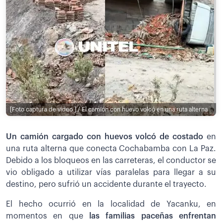
[Foto captura de video ] / El camión con huevo volcó en una ruta alterna
Un camión cargado con huevos volcó de costado
en
una ruta alterna que conecta Cochabamba con La Paz.
Debido a los bloqueos en las carreteras, el conductor se
vio obligado a utilizar vías paralelas para llegar a su
destino, pero sufrió un accidente durante el trayecto.
El hecho ocurrió en la localidad de Yacanku, en
momentos en que
las familias paceñas enfrentan