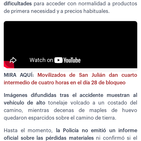
dificultades
para acceder con normalidad a productos
de primera necesidad y a precios habituales.
MIRA AQUÍ:
Movilizados de San Julián dan cuarto
intermedio de cuatro horas en el día 28 de bloqueo
Imágenes difundidas tras el accidente muestran al
vehículo de alto
tonelaje volcado a un costado del
camino, mientras decenas de maples de huevo
quedaron esparcidos sobre el camino de tierra.
Hasta el momento,
la Policía no emitió un informe
oficial sobre las pérdidas materiales
ni confirmó si el