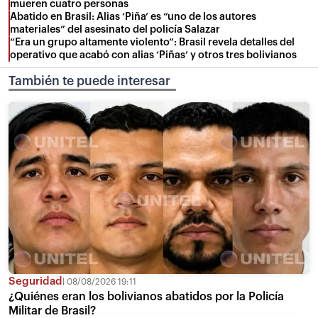
mueren cuatro personas
Abatido en Brasil: Alias ‘Piña’ es “uno de los autores
materiales” del asesinato del policía Salazar
“Era un grupo altamente violento”: Brasil revela detalles del
operativo que acabó con alias ‘Piñas’ y otros tres bolivianos
También te puede interesar
Seguridad
08/08/2026 19:11
¿Quiénes eran los bolivianos abatidos por la Policía
Militar de Brasil?