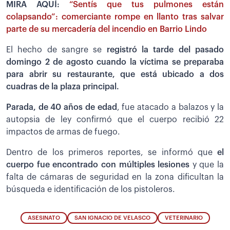
MIRA AQUÍ:
“Sentís que tus pulmones están
colapsando”: comerciante rompe en llanto tras salvar
parte de su mercadería del incendio en Barrio Lindo
El hecho de sangre se
registró la tarde del pasado
domingo 2 de agosto cuando la víctima se preparaba
para abrir su restaurante, que está ubicado a dos
cuadras de la plaza principal.
Parada, de 40 años de edad
, fue atacado a balazos y la
autopsia de ley confirmó que el cuerpo recibió 22
impactos de armas de fuego.
Dentro de los primeros reportes, se informó que
el
cuerpo fue encontrado con múltiples lesiones
y que la
falta de cámaras de seguridad en la zona dificultan la
búsqueda e identificación de los pistoleros.
ASESINATO
SAN IGNACIO DE VELASCO
VETERINARIO