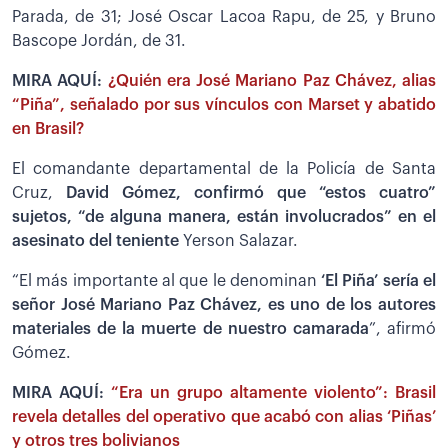
Parada, de 31; José Oscar Lacoa Rapu, de 25, y Bruno
Bascope Jordán, de 31.
MIRA AQUÍ:
¿Quién era José Mariano Paz Chávez, alias
“Piña”, señalado por sus vínculos con Marset y abatido
en Brasil?
El comandante departamental de la Policía de Santa
Cruz,
David Gómez, confirmó que “estos cuatro”
sujetos, “de alguna manera, están involucrados” en el
asesinato del teniente
Yerson Salazar.
“El más importante al que le denominan
‘El Piña’ sería el
señor José Mariano Paz Chávez, es uno de los autores
materiales de la muerte de nuestro camarada
”, afirmó
Gómez.
MIRA AQUÍ:
“Era un grupo altamente violento”: Brasil
revela detalles del operativo que acabó con alias ‘Piñas’
y otros tres bolivianos