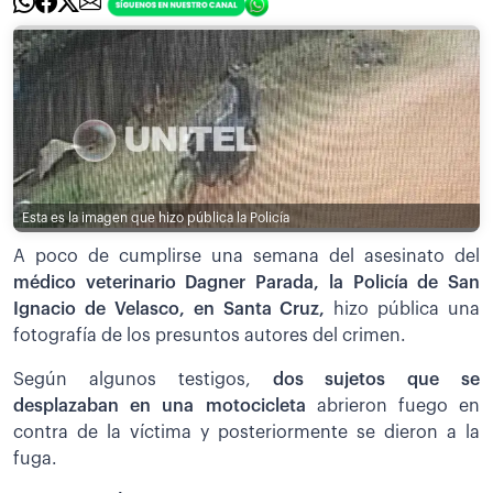
Esta es la imagen que hizo pública la Policía
A poco de cumplirse una semana del asesinato del
médico veterinario Dagner Parada, la Policía de San
Ignacio de Velasco, en Santa Cruz,
hizo pública una
fotografía de los presuntos autores del crimen.
Según algunos testigos,
dos sujetos que se
desplazaban en una motocicleta
abrieron fuego en
contra de la víctima y posteriormente se dieron a la
fuga.