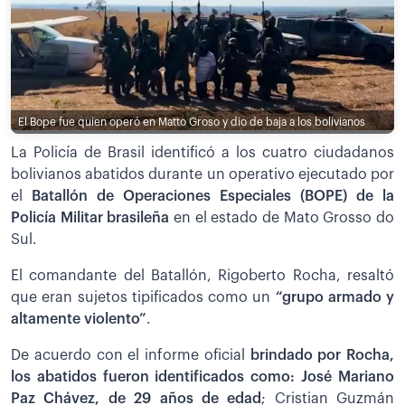
El Bope fue quien operó en Matto Groso y dio de baja a los bolivianos
La Policía de Brasil identificó a los cuatro ciudadanos
bolivianos abatidos durante un operativo ejecutado por
el
Batallón de Operaciones Especiales (BOPE) de la
Policía Militar brasileña
en el estado de Mato Grosso do
Sul.
El comandante del Batallón, Rigoberto Rocha, resaltó
que eran sujetos tipificados como un
“grupo armado y
altamente violento”
.
De acuerdo con el informe oficial
brindado por Rocha,
los abatidos fueron identificados como: José Mariano
Paz Chávez, de 29 años de edad
; Cristian Guzmán