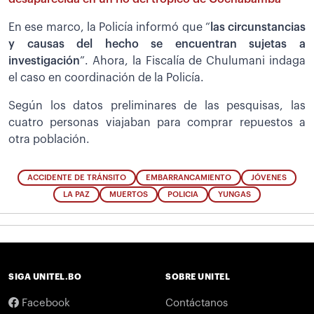
En ese marco, la Policía informó que “
las circunstancias
y causas del hecho se encuentran sujetas a
investigación
”. Ahora, la Fiscalía de Chulumani indaga
el caso en coordinación de la Policía.
Según los datos preliminares de las pesquisas, las
cuatro personas viajaban para comprar repuestos a
otra población.
ACCIDENTE DE TRÁNSITO
EMBARRANCAMIENTO
JÓVENES
LA PAZ
MUERTOS
POLICIA
YUNGAS
SIGA UNITEL.BO
SOBRE UNITEL
Facebook
Contáctanos