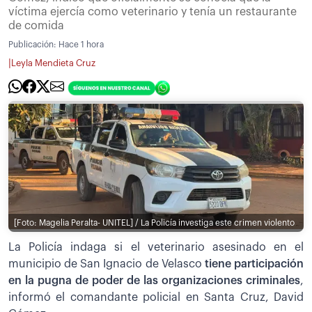
víctima ejercía como veterinario y tenía un restaurante
de comida
Publicación:
Hace 1 hora
|
Leyla Mendieta Cruz
[Foto: Magelia Peralta- UNITEL] / La Policía investiga este crimen violento
La Policía indaga si el veterinario asesinado en el
municipio de San Ignacio de Velasco
tiene participación
en la pugna de poder de las organizaciones criminales
,
informó el comandante policial en Santa Cruz, David