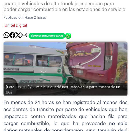
cuando vehículos de alto tonelaje esperaban para
poder cargar combustible en las estaciones de servicio
Publicación:
Hace 2 horas
|
Unitel Digital
[Foto: UNITEL] / El minibús quedó incrustado en la parte trasera de un
bus
En menos de 24 horas se han registrado al menos dos
accidentes de tránsito por parte de vehículos que han
impactado contra motorizados que hacian fila para
cargar combustible, lo que ha provocado n
o solo
daños materiales de consideración, sino también dejó