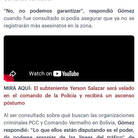
“No, no podemos garantizar”, respondió Gómez
cuando fue consultado si podía asegurar que ya no se
registrarán más asesinatos en la zona.
MIRA AQUÍ:
El subteniente Yerson Salazar será velado
en el comando de la Policía y recibirá un ascenso
póstumo
Al ser consultado sobre qué buscan las organizaciones
criminales PCC y Comando Vermelho en Bolivia,
Gómez
respondió: “Lo que ellos están disputando es el poder,
de poderse apropiar de las líneas del tráfico” de