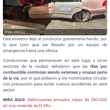
[Foto: UNITEL]
Este siniestro dejó al conductor gravemente herido, por
lo que tuvo que ser llevado por un equipo de
emergencia hasta una clínica.
Conductores que permanecen en este lugar y otros
sectores de la ciudad, señalaron que las
filas por
combustible continúan siendo extensas y ocupan parte
de la vía
, por lo que pidieron a los motorizados circular
con precaución para evitar nuevos accidentes en este
sector.
MIRA AQUÍ:
Delincuentes armados roban Bs 280.000
en una vivienda de El Alto