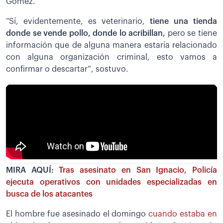
Gómez.
“Sí, evidentemente, es veterinario,
tiene una tienda
donde se vende pollo, donde lo acribillan,
pero se tiene
información que de alguna manera estaría relacionado
con alguna organización criminal, esto vamos a
confirmar o descartar”, sostuvo.
MIRA AQUÍ:
Tras asesinato en San Ignacio, Policía
ejecuta operativos con unidades especializadas en
busca de los atacantes
El hombre fue asesinado el domingo
cuando estaba en