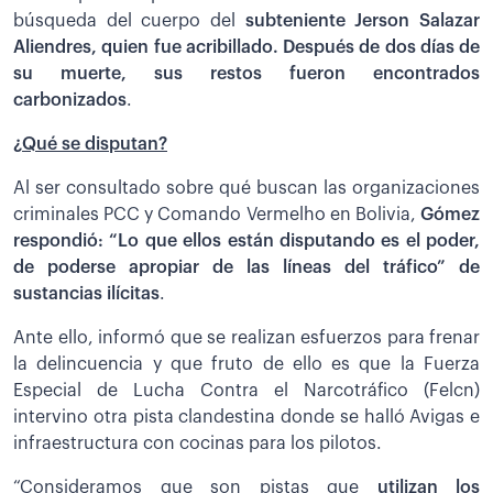
búsqueda del cuerpo del
subteniente Jerson Salazar
Aliendres, quien fue acribillado. Después de dos días de
su muerte, sus restos fueron encontrados
carbonizados
.
¿Qué se disputan?
Al ser consultado sobre qué buscan las organizaciones
criminales PCC y Comando Vermelho en Bolivia,
Gómez
respondió: “Lo que ellos están disputando es el poder,
de poderse apropiar de las líneas del tráfico” de
sustancias ilícitas
.
Ante ello, informó que se realizan esfuerzos para frenar
la delincuencia y que fruto de ello es que la Fuerza
Especial de Lucha Contra el Narcotráfico (Felcn)
intervino otra pista clandestina donde se halló Avigas e
infraestructura con cocinas para los pilotos.
“Consideramos que son pistas que
utilizan los