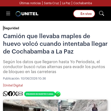
|
|
|
Últimas noticias
Santa Cruz
La Paz
Cochabamba
En vivo
Seguridad
Camión que llevaba maples de
huevo volcó cuando intentaba llegar
de Cochabamba a La Paz
Según los datos que llegaron hasta Yo Periodista, el
conductor buscó rutas alternas para evadir los puntos
de bloqueo en las carreteras
Publicación:
10/06/2026 10:36
|
Unitel Digital