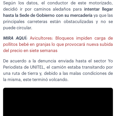
Según los datos, el conductor de este motorizado,
decidió ir por caminos aledaños para
intentar llegar
hasta la Sede de Gobierno con su mercadería
ya que las
principales carreteras están obstaculizadas y no se
puede circular.
MIRA AQUÍ:
Avicultores: Bloqueos impiden carga de
pollitos bebé en granjas lo que provocará nueva subida
del precio en siete semanas
De acuerdo a la denuncia enviada hasta el sector Yo
Periodista de UNITEL, el camión estaba transitando por
una ruta de tierra y, debido a las malas condiciones de
la misma, este terminó volcando.