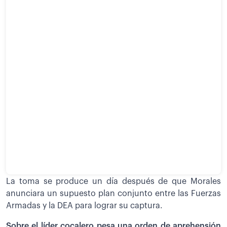
La toma se produce un día después de que Morales
anunciara un supuesto plan conjunto entre las Fuerzas
Armadas y la DEA para lograr su captura.
Sobre el líder cocalero pesa una orden de aprehensión