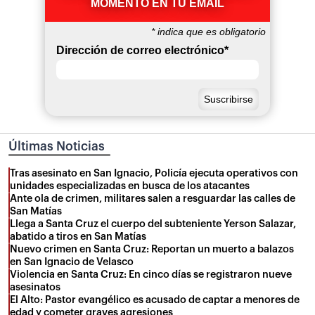
MOMENTO EN TU EMAIL
*
indica que es obligatorio
Dirección de correo electrónico
*
Últimas Noticias
Tras asesinato en San Ignacio, Policía ejecuta operativos con
unidades especializadas en busca de los atacantes
Ante ola de crimen, militares salen a resguardar las calles de
San Matías
Llega a Santa Cruz el cuerpo del subteniente Yerson Salazar,
abatido a tiros en San Matías
Nuevo crimen en Santa Cruz: Reportan un muerto a balazos
en San Ignacio de Velasco
Violencia en Santa Cruz: En cinco días se registraron nueve
asesinatos
El Alto: Pastor evangélico es acusado de captar a menores de
edad y cometer graves agresiones