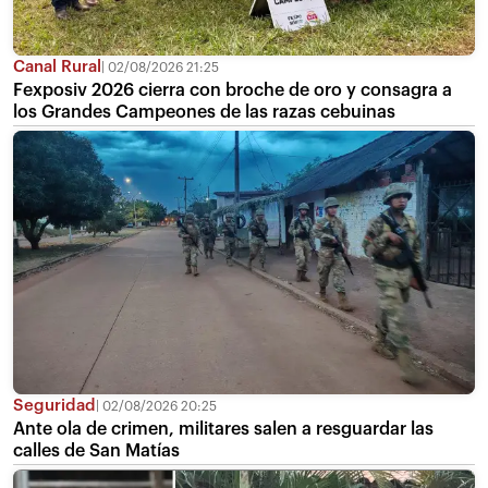
Canal Rural
02/08/2026 21:25
Fexposiv 2026 cierra con broche de oro y consagra a
los Grandes Campeones de las razas cebuinas
Seguridad
02/08/2026 20:25
Ante ola de crimen, militares salen a resguardar las
calles de San Matías