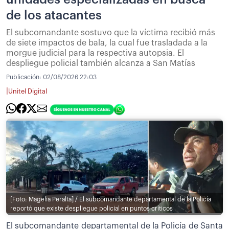
de los atacantes
El subcomandante sostuvo que la víctima recibió más
de siete impactos de bala, la cual fue trasladada a la
morgue judicial para la respectiva autopsia. El
despliegue policial también alcanza a San Matías
Publicación:
02/08/2026 22:03
|
Unitel Digital
[Foto: Magelia Peralta] / El subcomandante departamental de la Policía
reportó que existe despliegue policial en puntos críticos
El subcomandante departamental de la Policía de Santa