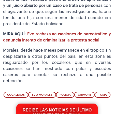
y un juicio abierto por un caso de trata de personas
con
el agravante de que, según las investigaciones, habría
tenido una hija con una menor de edad cuando era
presidente del Estado boliviano.
MIRA AQUÍ:
Evo rechaza acusaciones de narcotráfico y
denuncia intento de criminalizar la protesta social
Morales, desde hace meses permanece en el trópico sin
desplazarse a otros puntos del país; en esta zona es
resguardado por los cocaleros que en diversas
ocasiones se han mostrado con palos y escudos
caseros para denotar su rechazo a una posible
detención.
COCALEROS
EVO MORALES
POLICIA
CHIMORÉ
TOMA
RECIBE LAS NOTICIAS DE ÚLTIMO