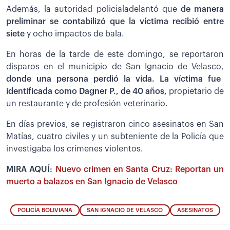
Además, la autoridad policialadelantó que
de manera
preliminar se contabilizó que la víctima recibió entre
siete
y ocho impactos de bala.
En horas de la tarde de este domingo, se reportaron
disparos en el municipio de San Ignacio de Velasco,
donde una persona perdió la vida. La víctima fue
identificada como Dagner P., de 40 años,
propietario de
un restaurante y de profesión veterinario.
En días previos, se registraron cinco asesinatos en San
Matías, cuatro civiles y un subteniente de la Policía que
investigaba los crímenes violentos.
MIRA AQUÍ:
Nuevo crimen en Santa Cruz: Reportan un
muerto a balazos en San Ignacio de Velasco
POLICÍA BOLIVIANA
SAN IGNACIO DE VELASCO
ASESINATOS