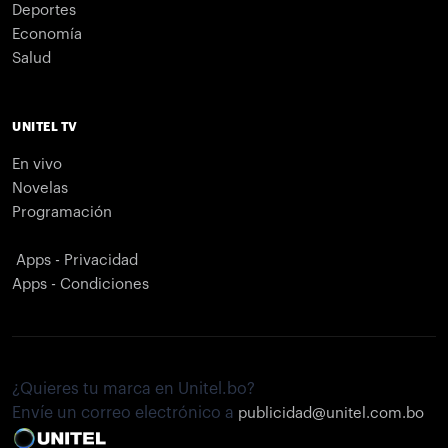
Deportes
Economía
Salud
UNITEL TV
En vivo
Novelas
Programación
Apps - Privacidad
Apps - Condiciones
¿Quieres tu marca en Unitel.bo?
Envíe un correo electrónico a
publicidad@unitel.com.bo