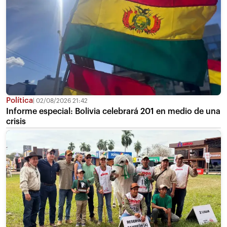
Política
02/08/2026 21:42
Informe especial: Bolivia celebrará 201 en medio de una
crisis