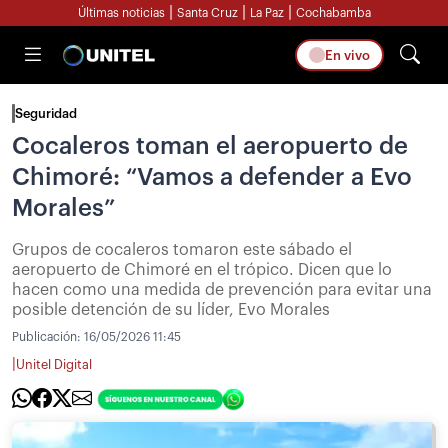
|
|
|
Últimas noticias
Santa Cruz
La Paz
Cochabamba
En vivo
Seguridad
Cocaleros toman el aeropuerto de
Chimoré: “Vamos a defender a Evo
Morales”
Grupos de cocaleros tomaron este sábado el
aeropuerto de Chimoré en el trópico. Dicen que lo
hacen como una medida de prevención para evitar una
posible detención de su líder, Evo Morales
Publicación:
16/05/2026 11:45
|
Unitel Digital