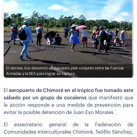
El viernes, Evo denunció un supuesto plan conjunto entre las Fuerzas
Armadas y la DEA para lograr su captura
El
aeropuerto de Chimoré en el trópico fue tomado este
sábado por un grupo de cocaleros
que manifestó que
la acción responde a una medida de prevención para
evitar la posible detención de Juan Evo Morales.
El exsecretario general de la Federación de
Comunidades Interculturales Chimoré, Teófilo Sánchez,