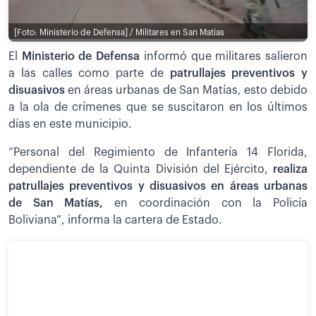
[Foto: Ministerio de Defensa] / Militares en San Matías
El
Ministerio de Defensa
informó que militares salieron
a las calles como parte de
patrullajes preventivos y
disuasivos
en áreas urbanas de San Matías, esto debido
a la ola de crímenes que se suscitaron en los últimos
días en este municipio.
“Personal del Regimiento de Infantería 14 Florida,
dependiente de la Quinta División del Ejército,
realiza
patrullajes preventivos y disuasivos en áreas urbanas
de San Matías,
en coordinación con la Policía
Boliviana”, informa la cartera de Estado.