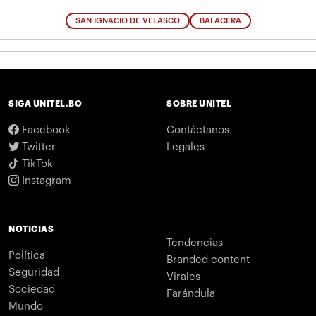
SAN IGNACIO DE VELASCO
BALACERA
SIGA UNITEL.BO
SOBRE UNITEL
Facebook
Contáctanos
Twitter
Legales
TikTok
Instagram
NOTICIAS
Tendencias
Política
Branded content
Seguridad
Virales
Sociedad
Farándula
Mundo