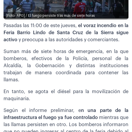
[Foto: APG] / El fuego persiste tras más de siete horas
Pasadas las 11:00 de este jueves,
el voraz incendio en la
Feria Barrio Lindo de Santa Cruz de la Sierra sigue
activo
y preocupa a las autoridades y comerciantes.
Suman más de siete horas de emergencia, en la que
bomberos, efectivos de la Policía, personal de la
Alcaldía, la Gobernación y distintas instituciones
trabajan de manera coordinada para contener las
llamas.
En tanto, se agota el diésel para la movilización de
maquinaria.
Según el informe preliminar, e
n una parte de la
infraestructura el fuego ya fue controlado
mientras que
las llamas persisten en otro. Los bomberos informaron
que no pueden ingresar al centro de la feria debido al