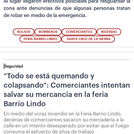
Al lugar llegaron efectivos policiales para resguardar la
zona ante denuncias de que algunas personas tratan
de robar en medio de la emergencia.
BOLIVIA
BOMBEROS
COMERCIANTES
INCENDIO
FERIA BARRIO LINDO
´SANTA CRUZ DE LA SIERRA
Seguridad
“Todo se está quemando y
colapsando”: Comerciantes intentan
salvar su mercancía en la feria
Barrio Lindo
En medio del voraz incendio en la Feria Barrio Lindo,
decenas de comerciantes sacaron su mercadería a la
calle en un intento desesperado por evitar que el fuego
consuma el esfuerzo de años de trabajo