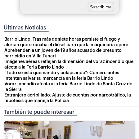
Últimas Noticias
Barrio Lindo: Tras más de siete horas persiste el fuego y
alertan que se acaba el diésel para que la maquinaria opere
Aprehenden a un joven de 19 años acusado de presunto
parricidio en Villa Tunari
Imágenes aéreas reflejan la dimensión del voraz incendio que
afecta a la Feria Barrio Lindo
“Todo se está quemando y colapsando”: Comerciantes
intentan salvar su mercancía en la feria Barrio Lindo
Voraz incendio afecta a la feria Barrio Lindo de Santa Cruz de
la Sierra
Extranjero acribillado: Ajuste de cuentas por narcotráfico, la
hipótesis que maneja la Policía
También te puede interesar