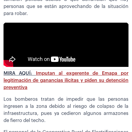
personas que se están aprovechando de la situación
para robar.
MIRA AQUÍ:
Imputan al exgerente de Emapa por
legitimación de ganancias ilícitas y piden su detención
preventiva
Los bomberos tratan de impedir que las personas
ingresen a la zona debido al riesgo de colapso de la
infraestructura, pues ya cedieron algunos armazones
de fierro del techo.