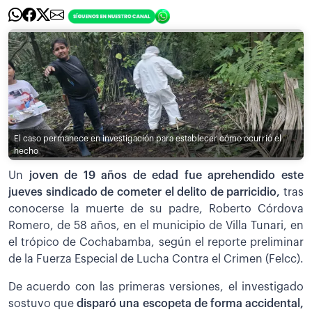
El caso permanece en investigación para establecer cómo ocurrió el
hecho
Un
joven de 19 años de edad fue aprehendido este
jueves sindicado de cometer el delito de parricidio,
tras
conocerse la muerte de su padre, Roberto Córdova
Romero, de 58 años, en el municipio de Villa Tunari, en
el trópico de Cochabamba, según el reporte preliminar
de la Fuerza Especial de Lucha Contra el Crimen (Felcc).
De acuerdo con las primeras versiones, el investigado
sostuvo que
disparó una escopeta de forma accidental,