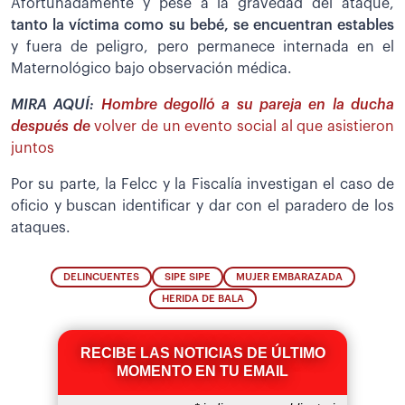
Afortunadamente y pese a la gravedad del ataque,
tanto la víctima como su bebé, se encuentran estables
y fuera de peligro, pero permanece internada en el
Maternológico bajo observación médica.
MIRA AQUÍ:
Hombre degolló a su pareja en la ducha
después de
volver de un evento social al que asistieron
juntos
Por su parte, la Felcc y la Fiscalía investigan el caso de
oficio y buscan identificar y dar con el paradero de los
ataques.
DELINCUENTES
SIPE SIPE
MUJER EMBARAZADA
HERIDA DE BALA
RECIBE LAS NOTICIAS DE ÚLTIMO
MOMENTO EN TU EMAIL