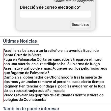
*
indica que es obligatorio
Dirección de correo electrónico
*
Últimas Noticias
Asesinan a balazos a un brasileño en la avenida Busch de
Santa Cruz de la Sierra
Fuga en Palmasola: Cortaron candados y treparon el muro
con una cuerda; en el rastrillaje se halló un arma de fuego
Asesinato y tráfico de armas, ¿quiénes son los peligrosos reos
que fugaron de Palmasola?
Cambian al gobernador de Chonchocoro tras la muerte de
dos reos y anuncian remover al personal cada cierto tiempo
Régimen Penitenciario indaga si policías ayudaron en la fuga
de los reos extranjeros de Palmasola
Videos revelan las golpizas de estudiantes dentro y fuera de
colegios de Cochabamba
También te puede interesar