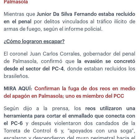
Palmasola
Mientras que
Junior Da Silva Fernando estaba recluido
en el penal
por delitos vinculados al tráfico ilícito de
armas de fuego, según el informe policial.
¿Cómo lograron escapar?
El coronel Juan Carlos Corrales, gobernador del penal
de Palmasola, confirmó que
la evasión se concretó
desde el sector del PC-4
, donde estaban recluidos los
brasileños.
MIRA AQUÍ:
Confirman la fuga de dos reos en medio
del apagón en Palmasola; uno es miembro del PCC
Según dijo a la prensa, los
reos utilizaron una
herramienta para cortar el enmallado que conecta con
el PC-6
y después violentaron dos candados de la
Torreta de Control 6 y, “apoyados con una soga”,
escalaron y descendieron del muro perimetral hacia el