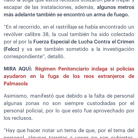
escapar de las instalaciones, además,
algunos metros
más adelante también se encontró un arma de fuego.
“En el recorrido, en el rastrillaje se había encontrado un
revólver calibre 38, la cual también ha sido colectado
por el por la
Fuerza Especial de Lucha Contra el Crimen
(Felcc)
y va ser también sometido a la investigación
correspondiente”, detalló.
MIRA AQUÍ:
Régimen Penitenciario indaga si policías
ayudaron en la fuga de los reos extranjeros de
Palmasola
Asimismo, manifestó que debido a la falta de personal
algunas zonas no son siempre custodiadas por el
personal policial, por lo que esto fue aprovechado por
los reclusos.
“Hay que hacer notar un tema de que, por el tema del
personal, algunas torretas a veces no son cubiertas.