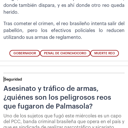
donde también dispara, y es ahí donde otro reo queda
herido.
Tras cometer el crimen, el reo brasileño intenta salir del
pabellón, pero los efectivos policiales lo reducen
utilizando sus armas de reglamento.
GOBERNADOR
PENAL DE CHONCHOCORO
MUERTE REO
Seguridad
Asesinato y tráfico de armas,
¿quiénes son los peligrosos reos
que fugaron de Palmasola?
Uno de los sujetos que fugó este miércoles es un capo
del PCC, banda criminal brasileña que opera en el país y
que es sindicada de realizar narcotráfico y sicariato