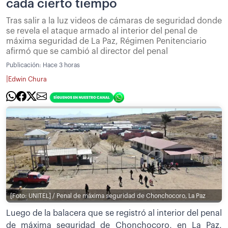
cada cierto tiempo
Tras salir a la luz videos de cámaras de seguridad donde
se revela el ataque armado al interior del penal de
máxima seguridad de La Paz, Régimen Penitenciario
afirmó que se cambió al director del penal
Publicación:
Hace 3 horas
|
Edwin Chura
[Foto: UNITEL] / Penal de máxima seguridad de Chonchocoro, La Paz
Luego de la balacera que se registró al interior del penal
de máxima seguridad de Chonchocoro, en La Paz,