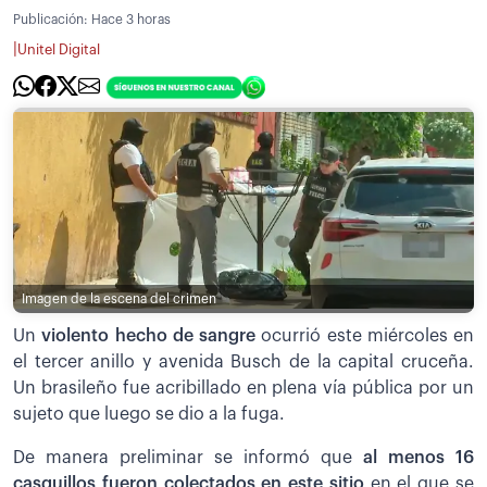
Publicación:
Hace 3 horas
|
Unitel Digital
Imagen de la escena del crimen
Un
violento hecho de sangre
ocurrió este miércoles en
el tercer anillo y avenida Busch de la capital cruceña.
Un brasileño fue acribillado en plena vía pública por un
sujeto que luego se dio a la fuga.
De manera preliminar se informó que
al menos 16
casquillos fueron colectados en este sitio
en el que se