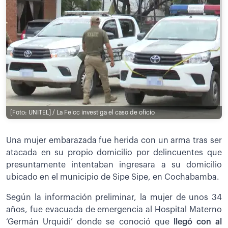
[Foto: UNITEL] / La Felcc investiga el caso de oficio
Una mujer embarazada fue herida con un arma tras ser
atacada en su propio domicilio por delincuentes que
presuntamente intentaban ingresara a su domicilio
ubicado en el municipio de Sipe Sipe, en Cochabamba.
Según la información preliminar, la mujer de unos 34
años, fue evacuada de emergencia al Hospital Materno
‘Germán Urquidi’ donde se conoció que
llegó con al