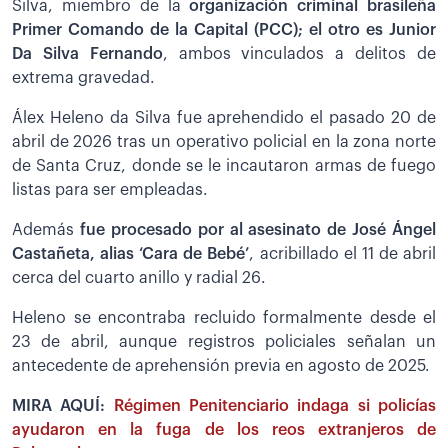
Silva, miembro de la
organización criminal brasileña
Primer Comando de la Capital (PCC); el otro es Junior
Da Silva Fernando
, ambos vinculados a delitos de
extrema gravedad.
Álex Heleno da Silva fue aprehendido el pasado 20 de
abril de 2026 tras un operativo policial en la zona norte
de Santa Cruz, donde se le incautaron armas de fuego
listas para ser empleadas.
Además
fue procesado por al asesinato de José Ángel
Castañeta, alias ‘Cara de Bebé’
, acribillado el 11 de abril
cerca del cuarto anillo y radial 26.
Heleno se encontraba recluido formalmente desde el
23 de abril, aunque registros policiales señalan un
antecedente de aprehensión previa en agosto de 2025.
MIRA AQUÍ:
Régimen Penitenciario indaga si policías
ayudaron en la fuga de los reos extranjeros de