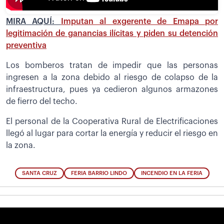
MIRA AQUÍ:
Imputan al exgerente de Emapa por
legitimación de ganancias ilícitas y piden su detención
preventiva
Los bomberos tratan de impedir que las personas
ingresen a la zona debido al riesgo de colapso de la
infraestructura, pues ya cedieron algunos armazones
de fierro del techo.
El personal de la Cooperativa Rural de Electrificaciones
llegó al lugar para cortar la energía y reducir el riesgo en
la zona.
SANTA CRUZ
FERIA BARRIO LINDO
INCENDIO EN LA FERIA