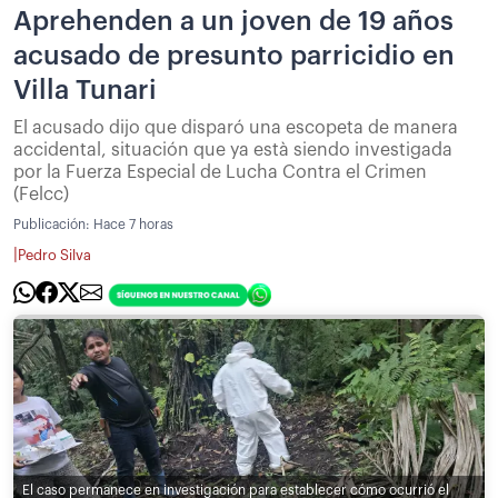
Aprehenden a un joven de 19 años
acusado de presunto parricidio en
Villa Tunari
El acusado dijo que disparó una escopeta de manera
accidental, situación que ya està siendo investigada
por la Fuerza Especial de Lucha Contra el Crimen
(Felcc)
Publicación:
Hace 7 horas
|
Pedro Silva
El caso permanece en investigación para establecer cómo ocurrió el