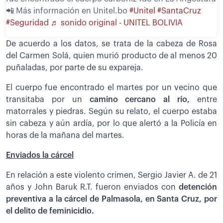
📲 Más información en Unitel.bo
#Unitel
#SantaCruz
#Seguridad
♬ sonido original - UNITEL BOLIVIA
De acuerdo a los datos, se trata de la cabeza de Rosa
del Carmen Solá, quien murió producto de al menos 20
puñaladas, por parte de su expareja.
El cuerpo fue encontrado el martes por un vecino que
transitaba por un
camino cercano al río,
entre
matorrales y piedras. Según su relato, el cuerpo estaba
sin cabeza y aún ardía, por lo que alertó a la Policía en
horas de la mañana del martes.
Enviados la cárcel
En relación a este violento crimen, Sergio Javier A. de 21
años y John Baruk R.T. fueron enviados con
detención
preventiva a la cárcel de Palmasola, en Santa Cruz, por
el delito de feminicidio.