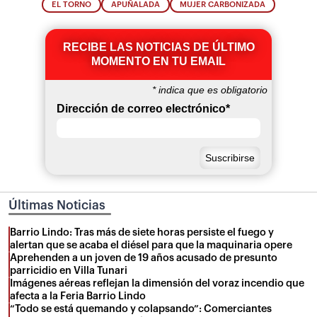
EL TORNO
APUÑALADA
MUJER CARBONIZADA
RECIBE LAS NOTICIAS DE ÚLTIMO
MOMENTO EN TU EMAIL
*
indica que es obligatorio
Dirección de correo electrónico
*
Últimas Noticias
Barrio Lindo: Tras más de siete horas persiste el fuego y
alertan que se acaba el diésel para que la maquinaria opere
Aprehenden a un joven de 19 años acusado de presunto
parricidio en Villa Tunari
Imágenes aéreas reflejan la dimensión del voraz incendio que
afecta a la Feria Barrio Lindo
“Todo se está quemando y colapsando”: Comerciantes