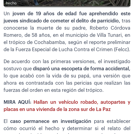
hecho
Un
joven de 19 años de edad fue aprehendido este
jueves sindicado de cometer el delito de parricidio,
tras
conocerse la muerte de su padre, Roberto Córdova
Romero, de 58 años, en el municipio de Villa Tunari, en
el trópico de Cochabamba, según el reporte preliminar
de la Fuerza Especial de Lucha Contra el Crimen (Felcc).
De acuerdo con las primeras versiones, el investigado
sostuvo que
disparó una escopeta de forma accidental,
lo que acabó con la vida de su papá, una versión que
ahora es contrastada con las pericias que realizan las
fuerzas del orden en esta región del trópico.
MIRA AQUÍ:
Hallan un vehículo robado, autopartes y
placas en una vivienda de la zona sur de La Paz
El
caso permanece en investigación
para establecer
cómo ocurrió el hecho y determinar si el relato del