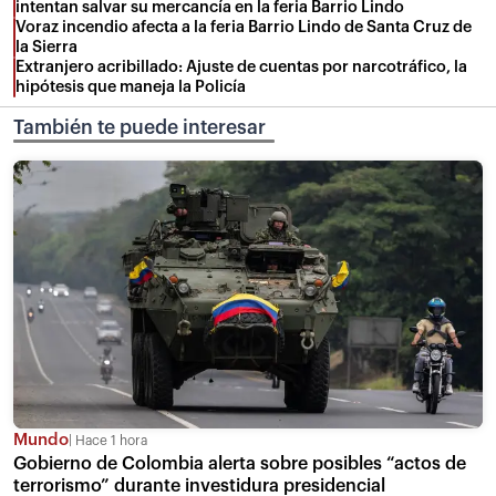
intentan salvar su mercancía en la feria Barrio Lindo
Voraz incendio afecta a la feria Barrio Lindo de Santa Cruz de
la Sierra
Extranjero acribillado: Ajuste de cuentas por narcotráfico, la
hipótesis que maneja la Policía
También te puede interesar
Mundo
Hace 1 hora
Gobierno de Colombia alerta sobre posibles “actos de
terrorismo” durante investidura presidencial