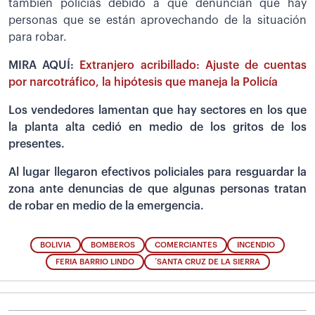
también policías debido a que denuncian que hay
personas que se están aprovechando de la situación
para robar.
MIRA AQUÍ:
Extranjero acribillado: Ajuste de cuentas
por narcotráfico, la hipótesis que maneja la Policía
Los vendedores lamentan que hay sectores en los que
la planta alta cedió en medio de los gritos de los
presentes.
Al lugar llegaron efectivos policiales para resguardar la
zona ante denuncias de que algunas personas tratan
de robar en medio de la emergencia.
BOLIVIA
BOMBEROS
COMERCIANTES
INCENDIO
FERIA BARRIO LINDO
´SANTA CRUZ DE LA SIERRA