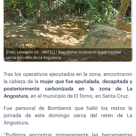
[Foto: Leonardo Gil - UNITEL] / Rescatistas localizaron la extremidad
cerca del retén de La Angostura
Tras los operativos ejecutados en la zona, encontraron
la cabeza de la
mujer que fue apuñalada, decapitada y
posteriormente carbonizada en la zona de La
Angostura
, en el municipio de El Torno, en Santa Cruz.
Fue personal de Bomberos que halló los restos la
jornada de este domingo cerca del retén de La
Angostura.
“Pudimos encontrar primeramente las herramientas