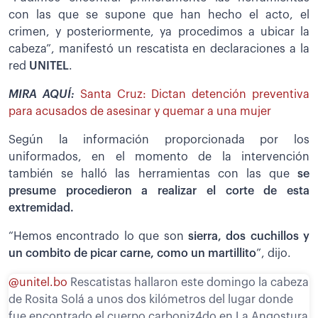
con las que se supone que han hecho el acto, el
crimen, y posteriormente, ya procedimos a ubicar la
cabeza”, manifestó un rescatista en declaraciones a la
red
UNITEL
.
MIRA AQUÍ:
Santa Cruz: Dictan detención preventiva
para acusados de asesinar y quemar a una mujer
Según la información proporcionada por los
uniformados, en el momento de la intervención
también se halló las herramientas con las que
se
presume procedieron a realizar el corte de esta
extremidad.
“Hemos encontrado lo que son
sierra, dos cuchillos y
un combito de picar carne, como un martillito
”, dijo.
@unitel.bo
Rescatistas hallaron este domingo la cabeza
de Rosita Solá a unos dos kilómetros del lugar donde
fue encontrado el cuerpo carboniz4do en La Angostura