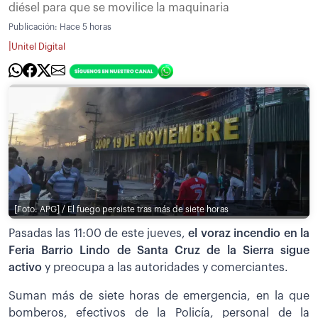
diésel para que se movilice la maquinaria
Publicación:
Hace 5 horas
|
Unitel Digital
[Foto: APG] / El fuego persiste tras más de siete horas
Pasadas las 11:00 de este jueves,
el voraz incendio en la
Feria Barrio Lindo de Santa Cruz de la Sierra sigue
activo
y preocupa a las autoridades y comerciantes.
Suman más de siete horas de emergencia, en la que
bomberos, efectivos de la Policía, personal de la