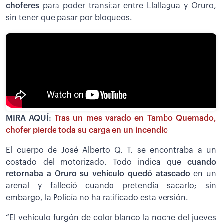
choferes
para poder transitar entre Llallagua y Oruro,
sin tener que pasar por bloqueos.
MIRA AQUÍ:
Tras un mes varado en Tambo Quemado,
chofer pierde toda su carga en un incendio
El cuerpo de José Alberto Q. T. se encontraba a un
costado del motorizado. Todo indica que
cuando
retornaba a Oruro su vehículo quedó atascado
en un
arenal y falleció cuando pretendía sacarlo; sin
embargo, la Policía no ha ratificado esta versión.
“El vehículo furgón de color blanco la noche del jueves