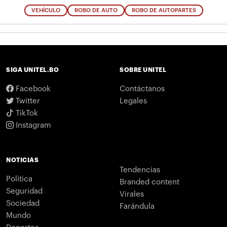
VEHÍCULO
ROBO DE AUTO
ROBO DE AUTOPARTES
SIGA UNITEL.BO
SOBRE UNITEL
Facebook
Contáctanos
Twitter
Legales
TikTok
Instagram
NOTICIAS
Tendencias
Política
Branded content
Seguridad
Virales
Sociedad
Farándula
Mundo