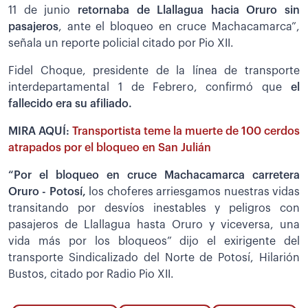
11 de junio
retornaba de Llallagua hacia Oruro sin
pasajeros
, ante el bloqueo en cruce Machacamarca”,
señala un reporte policial citado por Pio XII.
Fidel Choque, presidente de la línea de transporte
interdepartamental 1 de Febrero, confirmó que
el
fallecido era su afiliado.
MIRA AQUÍ:
Transportista teme la muerte de 100 cerdos
atrapados por el bloqueo en San Julián
“Por el bloqueo en cruce Machacamarca carretera
Oruro - Potosí,
los choferes arriesgamos nuestras vidas
transitando por desvíos inestables y peligros con
pasajeros de Llallagua hasta Oruro y viceversa, una
vida más por los bloqueos” dijo el exirigente del
transporte Sindicalizado del Norte de Potosí, Hilarión
Bustos, citado por Radio Pio XII.