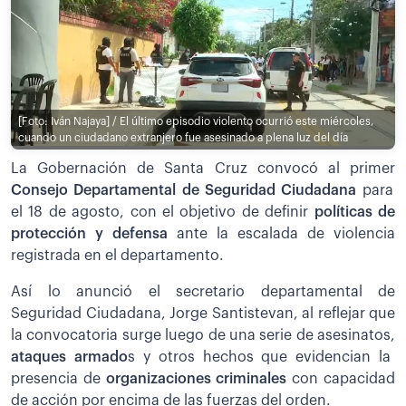
[Foto: Iván Najaya] / El último episodio violento ocurrió este miércoles,
cuando un ciudadano extranjero fue asesinado a plena luz del día
La Gobernación de Santa Cruz convocó al primer
Consejo Departamental de Seguridad Ciudadana
para
el 18 de agosto, con el objetivo de definir
políticas de
protección y defensa
ante la escalada de violencia
registrada en el departamento.
Así lo anunció el secretario departamental de
Seguridad Ciudadana, Jorge Santistevan, al reflejar que
la convocatoria surge luego de una serie de asesinatos,
ataques armado
s y otros hechos que evidencian la
presencia de
organizaciones criminales
con capacidad
de acción por encima de las fuerzas del orden.