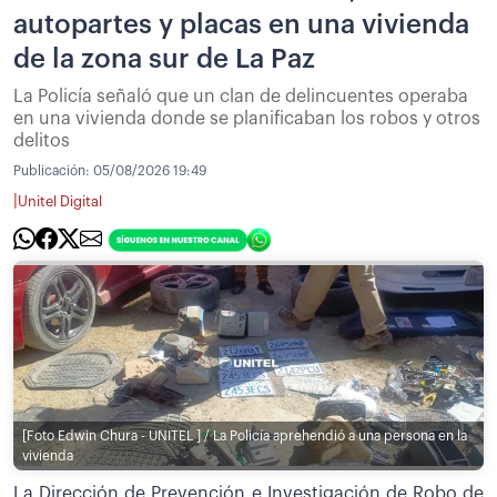
autopartes y placas en una vivienda
de la zona sur de La Paz
La Policía señaló que un clan de delincuentes operaba
en una vivienda donde se planificaban los robos y otros
delitos
Publicación:
05/08/2026 19:49
|
Unitel Digital
[Foto Edwin Chura - UNITEL ] / La Policía aprehendió a una persona en la
vivienda
La Dirección de Prevención e Investigación de Robo de