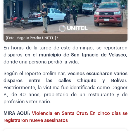
[Foto: Magelia Peralta-UNITEL ] /
En horas de la tarde de este domingo, se reportaron
disparos
en el municipio de San Ignacio de Velasco
,
donde una persona perdió la vida.
Según el reporte preliminar, v
ecinos escucharon varios
disparos entre las calles Chiquito y Bolívar.
Postriormente, la víctima fue identificada como Dagner
P., de 40 años, propietario de un restaurante y de
profesión veterinario.
MIRA AQUÍ:
Violencia en Santa Cruz: En cinco días se
registraron nueve asesinatos