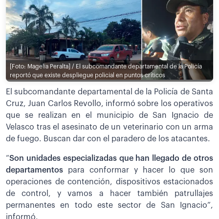
[Foto: Magelia Peralta] / El subcomandante departamental de la Policía
reportó que existe despliegue policial en puntos críticos
El subcomandante departamental de la Policía de Santa
Cruz, Juan Carlos Revollo, informó sobre los operativos
que se realizan en el municipio de San Ignacio de
Velasco tras el asesinato de un veterinario con un arma
de fuego. Buscan dar con el paradero de los atacantes.
“
Son unidades especializadas que han llegado de otros
departamentos
para conformar y hacer lo que son
operaciones de contención, dispositivos estacionados
de control, y vamos a hacer también patrullajes
permanentes en todo este sector de San Ignacio”,
informó.