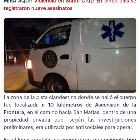
MIRA AQUÍ:
Violencia en Santa Cruz: En cinco días se
registraron nueve asesinatos
La zona de la pista clandestina donde se halló el cuerpo
fue localizada
a 10 kilómetros de Ascensión de la
Frontera,
en el camino hacia San Matías, dentro de una
propiedad privada que, según las investigaciones
preliminares, era utilizada por antisociales para operar.
En el lugar también se encontraron una
avioneta tipo