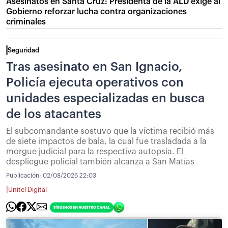
Asesinatos en Santa Cruz: Presidenta de la ALD exige al
Gobierno reforzar lucha contra organizaciones
criminales
Seguridad
Tras asesinato en San Ignacio,
Policía ejecuta operativos con
unidades especializadas en busca
de los atacantes
El subcomandante sostuvo que la víctima recibió más
de siete impactos de bala, la cual fue trasladada a la
morgue judicial para la respectiva autopsia. El
despliegue policial también alcanza a San Matías
Publicación:
02/08/2026 22:03
|
Unitel Digital