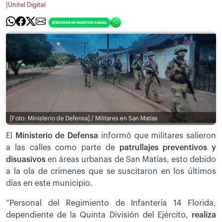
|
Unitel Digital
[Foto: Ministerio de Defensa] / Militares en San Matías
El
Ministerio de Defensa
informó que militares salieron
a las calles como parte de
patrullajes preventivos y
disuasivos
en áreas urbanas de San Matías, esto debido
a la ola de crímenes que se suscitaron en los últimos
días en este municipio.
“Personal del Regimiento de Infantería 14 Florida,
dependiente de la Quinta División del Ejército,
realiza