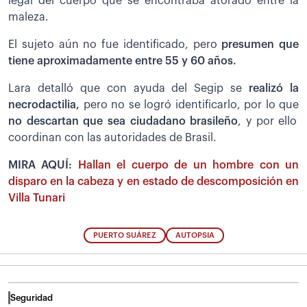
legal del cuerpo que se encontraba atorado entre la
maleza.
El sujeto aún no fue identificado, pero
p
resumen que
tiene aproximadamente entre 55 y 60 años.
Lara detalló que con ayuda del Segip se
realizó la
necrodactilia,
pero no se logró identificarlo, por lo que
no descartan que sea ciudadano brasileño
, y por ello
coordinan con las autoridades de Brasil.
MIRA AQUÍ:
Hallan el cuerpo de un hombre con un
disparo en la cabeza y en estado de descomposición en
Villa Tunari
PUERTO SUÁREZ
AUTOPSIA
Seguridad