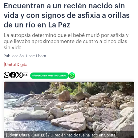
Encuentran a un recién nacido sin
vida y con signos de asfixia a orillas
de un río en La Paz
La autopsia determinó que el bebé murió por asfixia y
que llevaba aproximadamente de cuatro a cinco días
sin vida
Publicación:
Hace 1 hora
|
Unitel Digital
[Edwin Chura - UNITEL ] / El recién nacido fue hallado en Sorata