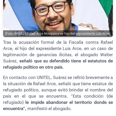
[Foto: RRSS] / Rafael Arce Mosqueira es hijo del expresidente Luis Arce
Tras la acusación formal de la Fiscalía contra Rafael
Arce, el hijo del expresidente Luis Arce, en un caso de
legitimación de ganancias ilícitas, el abogado Walter
Suárez,
señaló que su defendido tiene el estatutos de
refugiado político en otro país.
En contacto con UNITEL, Suárez se refirió brevemente a
la situación de Rafael Arce, señaló que tiene estatus de
refugiado político, aunque evitó brindar el nombre del
país en el que se encuentra. “Esta condición (de
refugiado)
le impide abandonar el territorio donde se
encuentra”,
manifestó el abogado.