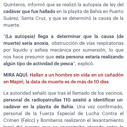
Quinteros, informó que se realizó la autopsia de ley del
cadáver que fue hallado
en la playita de Bahía en Puerto
Suárez, Santa Cruz, y que se determinó la causa de la
muerte.
“
(La autopsia) llega a determinar que la causa (de
muerte) sería anoxia
, obstrucción de vías respiratorias
por líquido y asfixia mecánica por sumersión, lo que
nos hace presumir que
esta persona estaría realizando
algún tipo de actividad de pesca
”, explicó.
MIRA AQUÍ:
Hallan a un hombre sin vida en un cañadón
en Mapiri, la data de muerte es de más de 10 días
La autoridad señaló que tras el llamado de los vecinos,
personal de radiopatrullas 110 asistió a identificar un
cadáver en la playita de Bahía
. Una vez confirmado,
personal de la Fuerza Especial de Lucha Contra el
Crimen (Felcc) y Bomberos realizaron el levantamiento