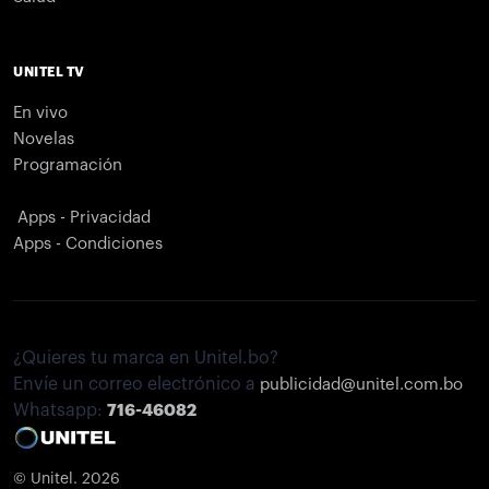
UNITEL TV
En vivo
Novelas
Programación
Apps - Privacidad
Apps - Condiciones
¿Quieres tu marca en Unitel.bo?
Envíe un correo electrónico a
publicidad@unitel.com.bo
Whatsapp:
716-46082
© Unitel. 2026