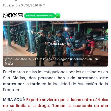
Publicación:
04/08/2026 19:41
[Foto: Leonardo Gil] / La Policía ha desplegado uniformados en San
Matías
En el marco de las investigaciones por los asesinatos en
San Matías,
dos personas han sido arrestadas este
martes por la tarde
en la localidad de Ascensión de la
Frontera.
MIRA AQUÍ:
Experto advierte que la lucha entre cárteles
no se limita a la droga, ‘toman’ la economía de una