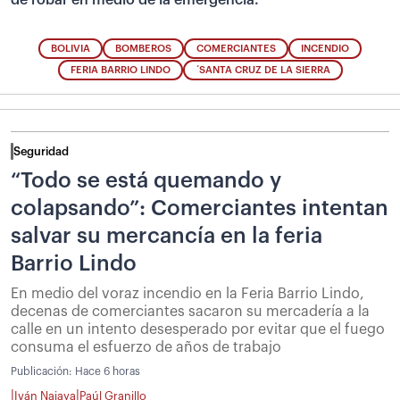
BOLIVIA
BOMBEROS
COMERCIANTES
INCENDIO
FERIA BARRIO LINDO
´SANTA CRUZ DE LA SIERRA
Seguridad
“Todo se está quemando y
colapsando”: Comerciantes intentan
salvar su mercancía en la feria
Barrio Lindo
En medio del voraz incendio en la Feria Barrio Lindo,
decenas de comerciantes sacaron su mercadería a la
calle en un intento desesperado por evitar que el fuego
consuma el esfuerzo de años de trabajo
Publicación:
Hace 6 horas
|
|
Iván Najaya
Paúl Granillo