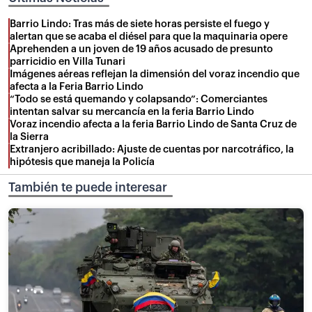
Barrio Lindo: Tras más de siete horas persiste el fuego y
alertan que se acaba el diésel para que la maquinaria opere
Aprehenden a un joven de 19 años acusado de presunto
parricidio en Villa Tunari
Imágenes aéreas reflejan la dimensión del voraz incendio que
afecta a la Feria Barrio Lindo
“Todo se está quemando y colapsando”: Comerciantes
intentan salvar su mercancía en la feria Barrio Lindo
Voraz incendio afecta a la feria Barrio Lindo de Santa Cruz de
la Sierra
Extranjero acribillado: Ajuste de cuentas por narcotráfico, la
hipótesis que maneja la Policía
También te puede interesar