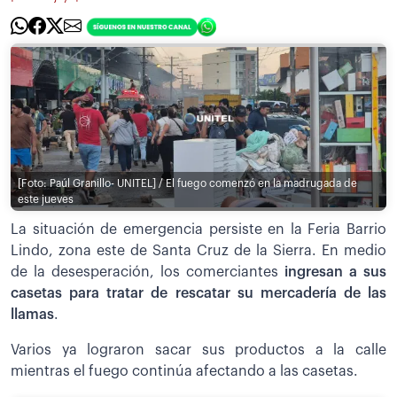
[Foto: Paúl Granillo- UNITEL] / El fuego comenzó en la madrugada de
este jueves
La situación de emergencia persiste en la Feria Barrio
Lindo, zona este de Santa Cruz de la Sierra. En medio
de la desesperación, los comerciantes
ingresan a sus
casetas para tratar de rescatar su mercadería de las
llamas
.
Varios ya lograron sacar sus productos a la calle
mientras el fuego continúa afectando a las casetas.