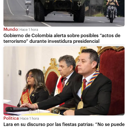
Mundo
Hace 1 hora
Gobierno de Colombia alerta sobre posibles “actos de
terrorismo” durante investidura presidencial
Política
Hace 1 hora
Lara en su discurso por las fiestas patrias: “No se puede