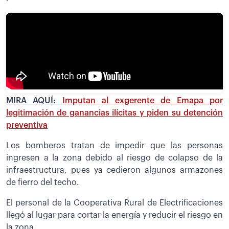
MIRA AQUÍ:
Imputan al exgerente de Emapa por
legitimación de ganancias ilícitas y piden su detención
preventiva
Los bomberos tratan de impedir que las personas
ingresen a la zona debido al riesgo de colapso de la
infraestructura, pues ya cedieron algunos armazones
de fierro del techo.
El personal de la Cooperativa Rural de Electrificaciones
llegó al lugar para cortar la energía y reducir el riesgo en
la zona.