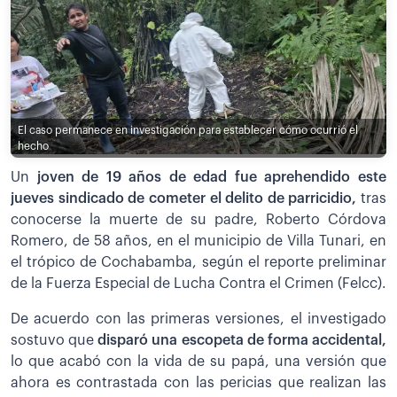
El caso permanece en investigación para establecer cómo ocurrió el
hecho
Un
joven de 19 años de edad fue aprehendido este
jueves sindicado de cometer el delito de parricidio,
tras
conocerse la muerte de su padre, Roberto Córdova
Romero, de 58 años, en el municipio de Villa Tunari, en
el trópico de Cochabamba, según el reporte preliminar
de la Fuerza Especial de Lucha Contra el Crimen (Felcc).
De acuerdo con las primeras versiones, el investigado
sostuvo que
disparó una escopeta de forma accidental,
lo que acabó con la vida de su papá, una versión que
ahora es contrastada con las pericias que realizan las