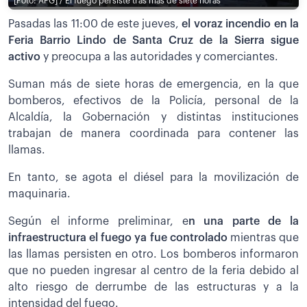
[Foto: APG] / El fuego persiste tras más de siete horas
Pasadas las 11:00 de este jueves,
el voraz incendio en la
Feria Barrio Lindo de Santa Cruz de la Sierra sigue
activo
y preocupa a las autoridades y comerciantes.
Suman más de siete horas de emergencia, en la que
bomberos, efectivos de la Policía, personal de la
Alcaldía, la Gobernación y distintas instituciones
trabajan de manera coordinada para contener las
llamas.
En tanto, se agota el diésel para la movilización de
maquinaria.
Según el informe preliminar, e
n una parte de la
infraestructura el fuego ya fue controlado
mientras que
las llamas persisten en otro. Los bomberos informaron
que no pueden ingresar al centro de la feria debido al
alto riesgo de derrumbe de las estructuras y a la
intensidad del fuego.