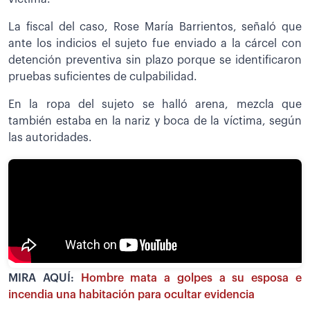
La fiscal del caso, Rose María Barrientos, señaló que
ante los indicios el sujeto fue enviado a la cárcel con
detención preventiva sin plazo porque se identificaron
pruebas suficientes de culpabilidad.
En la ropa del sujeto se halló arena, mezcla que
también estaba en la nariz y boca de la víctima, según
las autoridades.
MIRA AQUÍ:
Hombre mata a golpes a su esposa e
incendia una habitación para ocultar evidencia