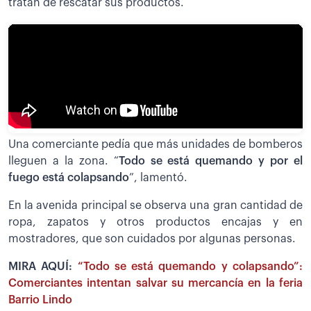
tratan de rescatar sus productos.
Una comerciante pedía que más unidades de bomberos
lleguen a la zona. “
Todo se está quemando y por el
fuego está colapsando
”, lamentó.
En la avenida principal se observa una gran cantidad de
ropa, zapatos y otros productos encajas y en
mostradores, que son cuidados por algunas personas.
MIRA AQUÍ:
“Todo se está quemando y colapsando”:
Comerciantes intentan salvar su mercancía en la feria
Barrio Lindo