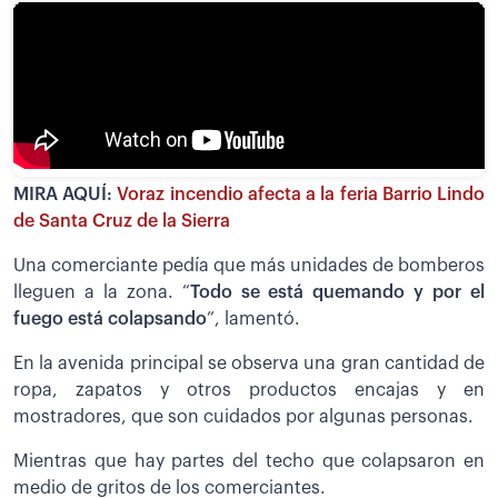
MIRA AQUÍ:
Voraz incendio afecta a la feria Barrio Lindo
de Santa Cruz de la Sierra
Una comerciante pedía que más unidades de bomberos
lleguen a la zona. “
Todo se está quemando y por el
fuego está colapsando
”, lamentó.
En la avenida principal se observa una gran cantidad de
ropa, zapatos y otros productos encajas y en
mostradores, que son cuidados por algunas personas.
Mientras que hay partes del techo que colapsaron en
medio de gritos de los comerciantes.