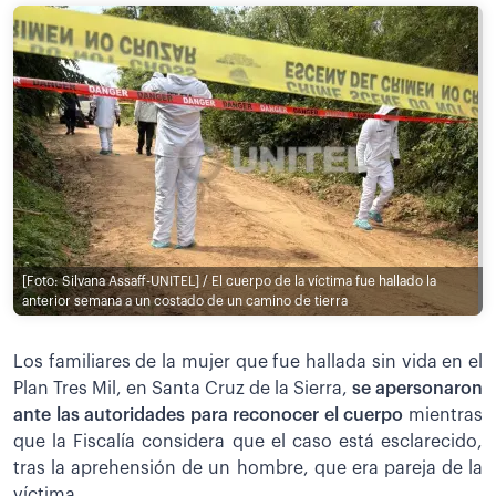
[Foto: Silvana Assaff-UNITEL] / El cuerpo de la víctima fue hallado la
anterior semana a un costado de un camino de tierra
Los familiares de la mujer que fue hallada sin vida en el
Plan Tres Mil, en Santa Cruz de la Sierra,
se apersonaron
ante las autoridades para reconocer el cuerpo
mientras
que la Fiscalía considera que el caso está esclarecido,
tras la aprehensión de un hombre, que era pareja de la
víctima.