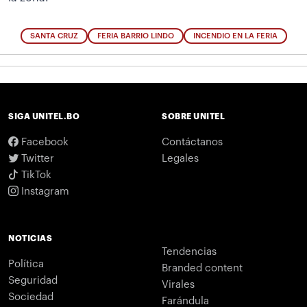
SANTA CRUZ
FERIA BARRIO LINDO
INCENDIO EN LA FERIA
SIGA UNITEL.BO
SOBRE UNITEL
Facebook
Contáctanos
Twitter
Legales
TikTok
Instagram
NOTICIAS
Tendencias
Política
Branded content
Seguridad
Virales
Sociedad
Farándula