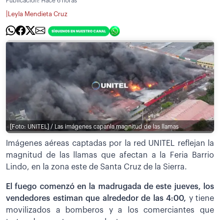
Publicación:
Hace 6 horas
|
Leyla Mendieta Cruz
[Foto: UNITEL] / Las imágenes capanla magnitud de las llamas
Imágenes aéreas captadas por la red UNITEL reflejan la
magnitud de las llamas que afectan a la Feria Barrio
Lindo, en la zona este de Santa Cruz de la Sierra.
El fuego comenzó en la madrugada de este jueves, los
vendedores estiman que alrededor de las 4:00,
y tiene
movilizados a bomberos y a los comerciantes que