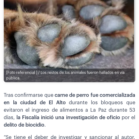
[Foto referencial ] / Los restos de los animales fueron hallados en vía
pública
Tras confirmarse que
carne de perro fue comercializada
en la ciudad de El Alto
durante los bloqueos que
evitaron el ingreso de alimentos a La Paz durante 53
días,
la Fiscalía inició una investigación de oficio
por el
delito de biocidio
.
“Se tiene el deber de investigar y sancionar al autor,