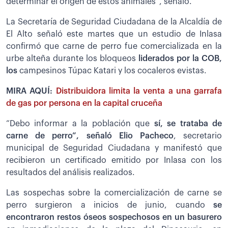
determinar el origen de estos animales”, señaló.
La Secretaría de Seguridad Ciudadana de la Alcaldía de
El Alto señaló este martes que un estudio de Inlasa
confirmó que carne de perro fue comercializada en la
urbe alteña durante los bloqueos
liderados por la COB,
los
campesinos Túpac Katari y los cocaleros evistas.
MIRA AQUÍ:
Distribuidora limita la venta a una garrafa
de gas por persona en la capital cruceña
“Debo informar a la población que
sí, se trataba de
carne de perro”, señaló Elio Pacheco
, secretario
municipal de Seguridad Ciudadana y manifestó que
recibieron un certificado emitido por Inlasa con los
resultados del análisis realizados.
Las sospechas sobre la comercialización de carne se
perro surgieron a inicios de junio, cuando
se
encontraron restos óseos sospechosos en un basurero