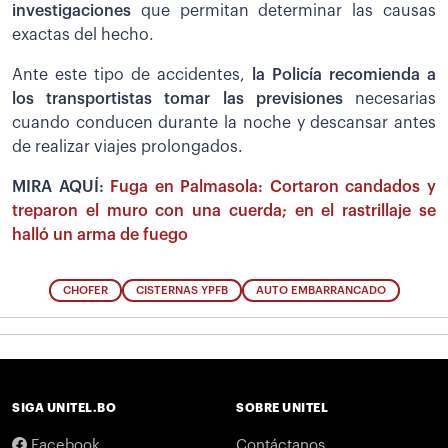
investigaciones
que permitan determinar las causas
exactas del hecho.
Ante este tipo de accidentes,
la Policía recomienda a
los transportistas tomar las previsiones
necesarias
cuando conducen durante la noche y descansar antes
de realizar viajes prolongados.
MIRA AQUÍ:
Fuga en Palmasola: Cortaron candados y
treparon el muro con una cuerda; en el rastrillaje se
halló un arma de fuego
CHOFER
CISTERNAS YPFB
AUTO EMBARRANCADO
SIGA UNITEL.BO
SOBRE UNITEL
Facebook
Contáctanos