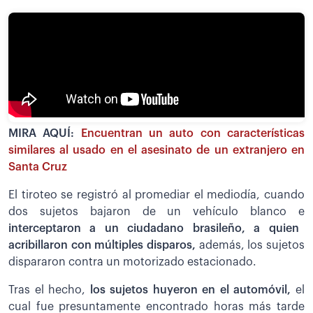
MIRA AQUÍ:
Encuentran un auto con características
similares al usado en el asesinato de un extranjero en
Santa Cruz
El tiroteo se registró al promediar el mediodía, cuando
dos sujetos bajaron de un vehículo blanco e
interceptaron a un ciudadano brasileño, a quien
acribillaron con múltiples disparos,
además, los sujetos
dispararon contra un motorizado estacionado.
Tras el hecho,
los sujetos huyeron en el automóvil,
el
cual fue presuntamente encontrado horas más tarde