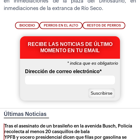
en inmediaciones de la plaza del Dinosaurio, en
inmediaciones de la extranca de Río Seco.
BIOCIDIO
PERROS EN EL ALTO
RESTOS DE PERROS
RECIBE LAS NOTICIAS DE ÚLTIMO
MOMENTO EN TU EMAIL
*
indica que es obligatorio
Dirección de correo electrónico
*
Últimas Noticias
Tras el asesinato de un brasileño en la avenida Busch, Policía
recolecta al menos 20 casquillos de bala
YPFB y vocero presidencial dicen que filas por gasolina se