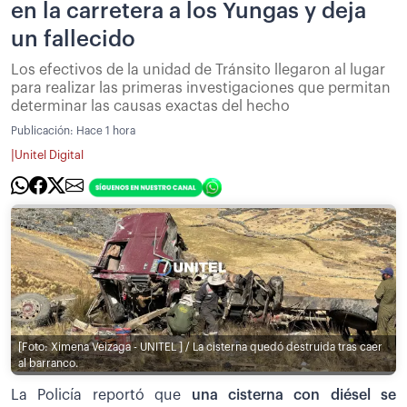
en la carretera a los Yungas y deja
un fallecido
Los efectivos de la unidad de Tránsito llegaron al lugar
para realizar las primeras investigaciones que permitan
determinar las causas exactas del hecho
Publicación:
Hace 1 hora
|
Unitel Digital
[Foto: Ximena Veizaga - UNITEL ] / La cisterna quedó destruida tras caer
al barranco.
La Policía reportó que
una cisterna con diésel se