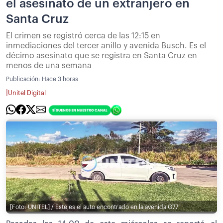
el asesinato de un extranjero en
Santa Cruz
El crimen se registró cerca de las 12:15 en
inmediaciones del tercer anillo y avenida Busch. Es el
décimo asesinato que se registra en Santa Cruz en
menos de una semana
Publicación:
Hace 3 horas
|
Unitel Digital
[Foto: UNITEL] / Este es el auto encontrado en la avenida G77