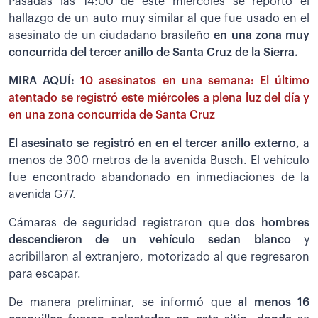
Pasadas las 14:00 de este miércoles se reportó el
hallazgo de un auto muy similar al que fue usado en el
asesinato de un ciudadano brasileño
en una zona muy
concurrida del tercer anillo de Santa Cruz de la Sierra.
MIRA AQUÍ:
10 asesinatos en una semana: El último
atentado se registró este miércoles a plena luz del día y
en una zona concurrida de Santa Cruz
El asesinato se registró en en el tercer anillo externo,
a
menos de 300 metros de la avenida Busch. El vehículo
fue encontrado abandonado en inmediaciones de la
avenida G77.
Cámaras de seguridad registraron que
dos hombres
descendieron de un vehículo sedan blanco
y
acribillaron al extranjero, motorizado al que regresaron
para escapar.
De manera preliminar, se informó que
al menos 16