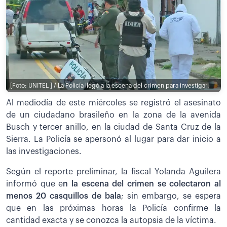
[Foto: UNITEL ] / La Policía llegó a la escena del crimen para investigar.
Al mediodía de este miércoles se registró el asesinato
de un ciudadano brasileño en la zona de la avenida
Busch y tercer anillo, en la ciudad de Santa Cruz de la
Sierra. La Policía se apersonó al lugar para dar inicio a
las investigaciones.
Según el reporte preliminar, la fiscal Yolanda Aguilera
informó que e
n la escena del crimen se colectaron al
menos 20 casquillos de bala
; sin embargo, se espera
que en las próximas horas la Policía confirme la
cantidad exacta y se conozca la autopsia de la víctima.