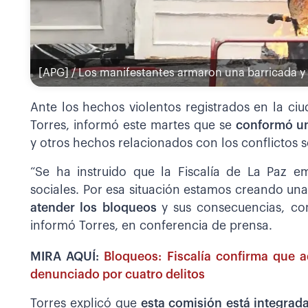
[APG] / Los manifestantes armaron una barricada y
Ante los hechos violentos registrados en la ciu
Torres, informó este martes que se
conformó un
y otros hechos relacionados con los conflictos 
“Se ha instruido que la Fiscalía de La Paz em
sociales. Por esa situación estamos creando un
atender los bloqueos
y sus consecuencias, co
informó Torres, en conferencia de prensa.
MIRA AQUÍ:
Bloqueos: Fiscalía confirma que 
denunciado por cuatro delitos
Torres explicó que
esta comisión está integrada