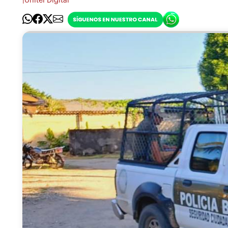
|
Unitel Digital