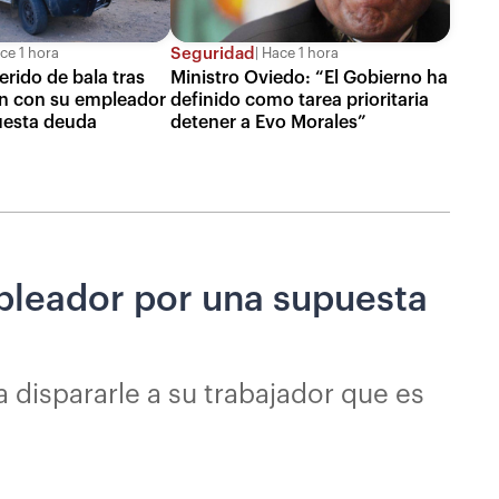
Seguridad
ce 1 hora
Hace 1 hora
rido de bala tras
Ministro Oviedo: “El Gobierno ha
ón con su empleador
definido como tarea prioritaria
uesta deuda
detener a Evo Morales”
pleador por una supuesta
 dispararle a su trabajador que es