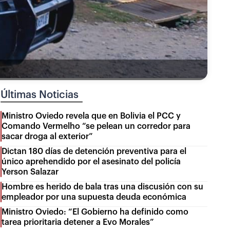
Últimas Noticias
Ministro Oviedo revela que en Bolivia el PCC y
Comando Vermelho “se pelean un corredor para
sacar droga al exterior”
Dictan 180 días de detención preventiva para el
único aprehendido por el asesinato del policía
Yerson Salazar
Hombre es herido de bala tras una discusión con su
empleador por una supuesta deuda económica
Ministro Oviedo: “El Gobierno ha definido como
tarea prioritaria detener a Evo Morales”