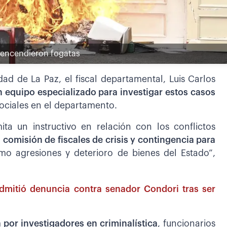
 encendieron fogatas
dad de La Paz, el fiscal departamental, Luis Carlos
 equipo especializado para investigar estos casos
sociales en el departamento.
ita un instructivo en relación con los conflictos
a
comisión de fiscales de crisis y contingencia para
mo agresiones y deterioro de bienes del Estado”,
admitió denuncia contra senador Condori tras ser
 por investigadores en criminalística
, funcionarios