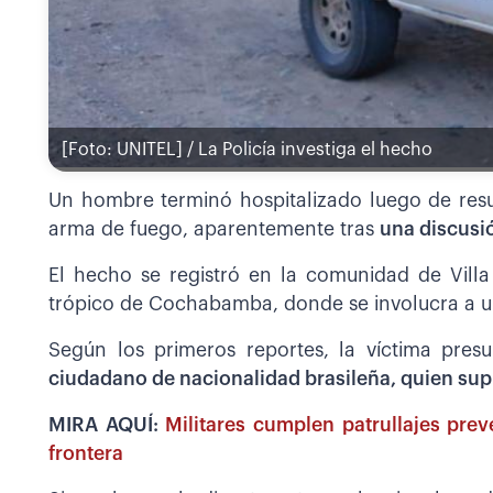
[Foto: UNITEL] / La Policía investiga el hecho
Un hombre terminó hospitalizado luego de resu
arma de fuego, aparentemente tras
una discusi
El hecho se registró en la comunidad de Villa
trópico de Cochabamba, donde se involucra a un
Según los primeros reportes, la víctima pre
ciudadano de nacionalidad brasileña, quien sup
MIRA AQUÍ:
Militares cumplen patrullajes pre
frontera