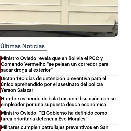
Últimas Noticias
Ministro Oviedo revela que en Bolivia el PCC y
Comando Vermelho “se pelean un corredor para
sacar droga al exterior”
Dictan 180 días de detención preventiva para el
único aprehendido por el asesinato del policía
Yerson Salazar
Hombre es herido de bala tras una discusión con su
empleador por una supuesta deuda económica
Ministro Oviedo: “El Gobierno ha definido como
tarea prioritaria detener a Evo Morales”
Militares cumplen patrullajes preventivos en San