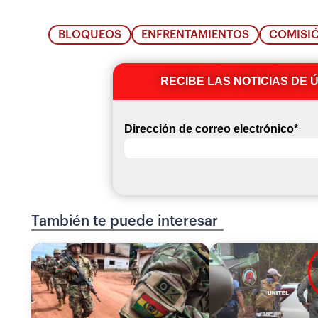
BLOQUEOS
ENFRENTAMIENTOS
COMISIÓ
RECIBE LAS NOTICIAS DE 
Dirección de correo electrónico
*
También te puede interesar