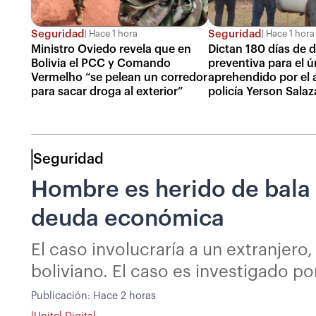
Seguridad
Seguridad
Hace 1 hora
Hace 1 hora
Ministro Oviedo revela que en
Dictan 180 días de 
Bolivia el PCC y Comando
preventiva para el ú
Vermelho “se pelean un corredor
aprehendido por el 
para sacar droga al exterior”
policía Yerson Salaz
Seguridad
Hombre es herido de bala 
deuda económica
El caso involucraría a un extranjer
boliviano. El caso es investigado por
Publicación:
Hace 2 horas