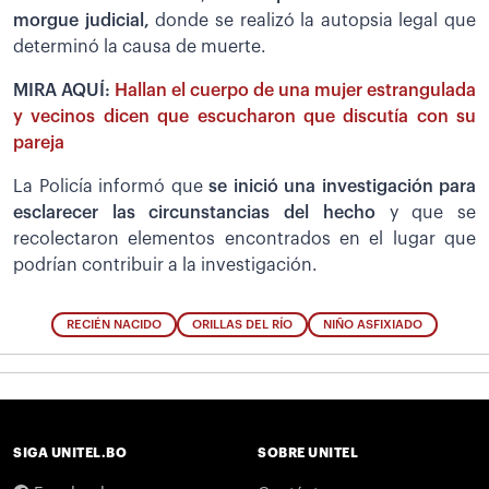
morgue judicial,
donde se realizó la autopsia legal que
determinó la causa de muerte.
MIRA AQUÍ:
Hallan el cuerpo de una mujer estrangulada
y vecinos dicen que escucharon que discutía con su
pareja
La Policía informó que
se inició una investigación para
esclarecer las circunstancias del hecho
y que se
recolectaron elementos encontrados en el lugar que
podrían contribuir a la investigación.
RECIÉN NACIDO
ORILLAS DEL RÍO
NIÑO ASFIXIADO
SIGA UNITEL.BO
SOBRE UNITEL