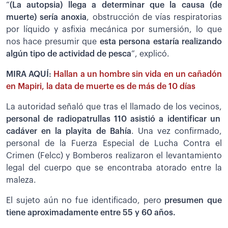
“
(La autopsia) llega a determinar que la causa (de
muerte) sería anoxia
, obstrucción de vías respiratorias
por líquido y asfixia mecánica por sumersión, lo que
nos hace presumir que
esta persona estaría realizando
algún tipo de actividad de pesca
”, explicó.
MIRA AQUÍ:
Hallan a un hombre sin vida en un cañadón
en Mapiri, la data de muerte es de más de 10 días
La autoridad señaló que tras el llamado de los vecinos,
personal de radiopatrullas 110 asistió a identificar un
cadáver en la playita de Bahía
. Una vez confirmado,
personal de la Fuerza Especial de Lucha Contra el
Crimen (Felcc) y Bomberos realizaron el levantamiento
legal del cuerpo que se encontraba atorado entre la
maleza.
El sujeto aún no fue identificado, pero
p
resumen que
tiene aproximadamente entre 55 y 60 años.