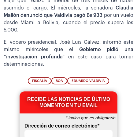
viaje que realizó a menos de tres meses de haber
asumido el cargo. El miércoles, la senadora
Claudia
Mallón denunció que Valdivia pagó Bs 933
por un vuelo
desde Miami a Bolivia, cuando el precio supera los
5.000.
El vocero presidencial, José Luis Gálvez, informó este
mismo miércoles que el
Gobierno pidió una
“investigación profunda”
en este caso para tomar
determinaciones.
FISCALÍA
BOA
EDUARDO VALDIVIA
RECIBE LAS NOTICIAS DE ÚLTIMO
MOMENTO EN TU EMAIL
*
indica que es obligatorio
Dirección de correo electrónico
*