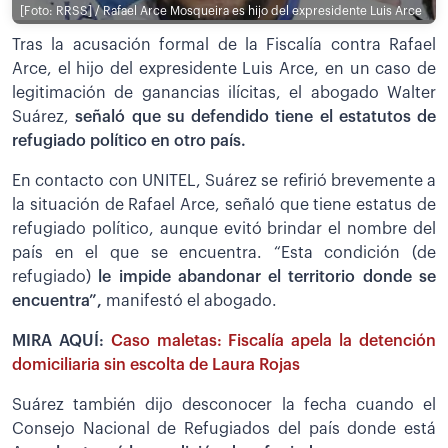
[Foto: RRSS] / Rafael Arce Mosqueira es hijo del expresidente Luis Arce
Tras la acusación formal de la Fiscalía contra Rafael
Arce, el hijo del expresidente Luis Arce, en un caso de
legitimación de ganancias ilícitas, el abogado Walter
Suárez,
señaló que su defendido tiene el estatutos de
refugiado político en otro país.
En contacto con UNITEL, Suárez se refirió brevemente a
la situación de Rafael Arce, señaló que tiene estatus de
refugiado político, aunque evitó brindar el nombre del
país en el que se encuentra. “Esta condición (de
refugiado)
le impide abandonar el territorio donde se
encuentra”,
manifestó el abogado.
MIRA AQUÍ:
Caso maletas: Fiscalía apela la detención
domiciliaria sin escolta de Laura Rojas
Suárez también dijo desconocer la fecha cuando el
Consejo Nacional de Refugiados del país donde está