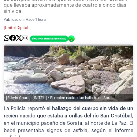
que llevaba aproximadamente de cuatro a cinco días
sin vida
Publicación:
Hace 1 hora
|
Unitel Digital
[Edwin Chura - UNITEL ] / El recién nacido fue hallado en Sorata
La Policía reportó
el hallazgo del cuerpo sin vida de un
recién nacido que estaba a orillas del río San Cristóbal,
en el municipio paceño de Sorata, al norte de La Paz. El
bebé presentaba signos de asfixia, según el informe