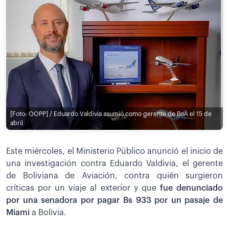
[Foto: OOPP] / Eduardo Valdivia asumió como gerente de BoA el 15 de
abril
Este miércoles, el Ministerio Público anunció el inicio de
una investigación contra Eduardo Valdivia, el gerente
de Boliviana de Aviación, contra quién surgieron
críticas por un viaje al exterior y que
fue denunciado
por una senadora por pagar Bs 933 por un pasaje de
Miami
a Bolivia.