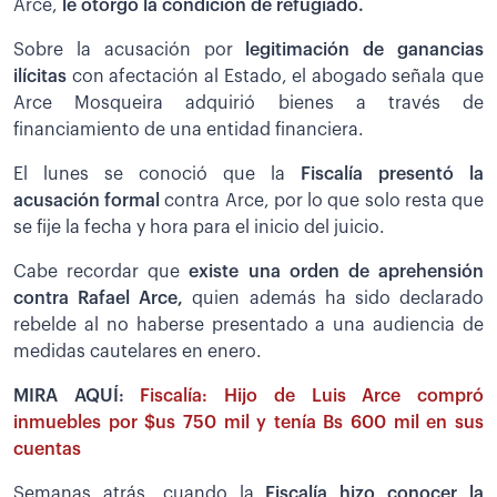
Arce,
le otorgó la condición de refugiado.
Sobre la acusación por
legitimación de ganancias
ilícitas
con afectación al Estado, el abogado señala que
Arce Mosqueira adquirió bienes a través de
financiamiento de una entidad financiera.
El lunes se conoció que la
Fiscalía presentó la
acusación formal
contra Arce, por lo que solo resta que
se fije la fecha y hora para el inicio del juicio.
Cabe recordar que
existe una orden de aprehensión
contra Rafael Arce,
quien además ha sido declarado
rebelde al no haberse presentado a una audiencia de
medidas cautelares en enero.
MIRA AQUÍ:
Fiscalía: Hijo de Luis Arce compró
inmuebles por $us 750 mil y tenía Bs 600 mil en sus
cuentas
Semanas atrás, cuando la
Fiscalía hizo conocer la