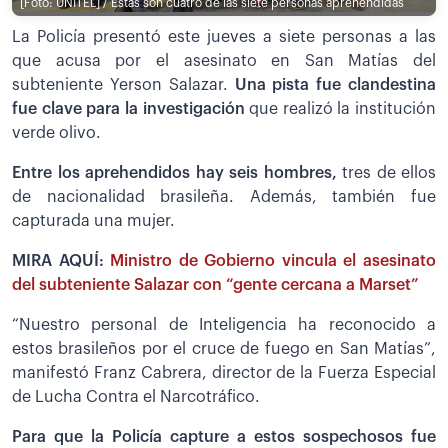
[Foto: UNITEL] / Estas son cuatro de las siete personas aprehendidas
La Policía presentó este jueves a siete personas a las
que acusa por el asesinato en San Matías del
subteniente Yerson Salazar.
Una pista fue clandestina
fue clave para la investigación
que realizó la institución
verde olivo.
Entre los aprehendidos hay seis hombres,
tres de ellos
de nacionalidad brasileña. Además, también fue
capturada una mujer.
MIRA AQUÍ:
Ministro de Gobierno vincula el asesinato
del subteniente Salazar con “gente cercana a Marset”
“Nuestro personal de Inteligencia ha reconocido a
estos brasileños por el cruce de fuego en San Matías”,
manifestó Franz Cabrera, director de la Fuerza Especial
de Lucha Contra el Narcotráfico.
Para que la Policía capture a estos sospechosos fue