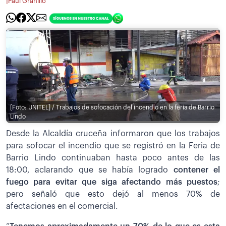
|
Paúl Granillo
[Foto: UNITEL] / Trabajos de sofocación del incendio en la feria de Barrio
Lindo
Desde la Alcaldía cruceña informaron que los trabajos
para sofocar el incendio que se registró en la Feria de
Barrio Lindo continuaban hasta poco antes de las
18:00, aclarando que se había logrado
contener el
fuego para evitar que siga afectando más puestos
;
pero señaló que esto dejó al menos 70% de
afectaciones en el comercial.