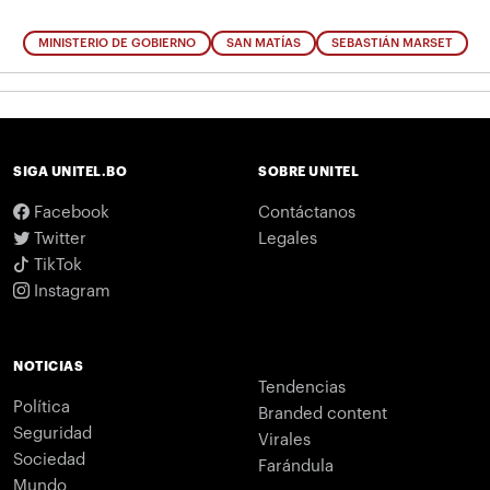
MINISTERIO DE GOBIERNO
SAN MATÍAS
SEBASTIÁN MARSET
SIGA UNITEL.BO
SOBRE UNITEL
Facebook
Contáctanos
Twitter
Legales
TikTok
Instagram
NOTICIAS
Tendencias
Política
Branded content
Seguridad
Virales
Sociedad
Farándula
Mundo