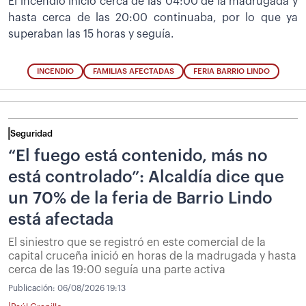
El incendio inició cerca de las 04:00 de la madrugada y
hasta cerca de las 20:00 continuaba, por lo que ya
superaban las 15 horas y seguía.
INCENDIO
FAMILIAS AFECTADAS
FERIA BARRIO LINDO
Seguridad
“El fuego está contenido, más no
está controlado”: Alcaldía dice que
un 70% de la feria de Barrio Lindo
está afectada
El siniestro que se registró en este comercial de la
capital cruceña inició en horas de la madrugada y hasta
cerca de las 19:00 seguía una parte activa
Publicación:
06/08/2026 19:13