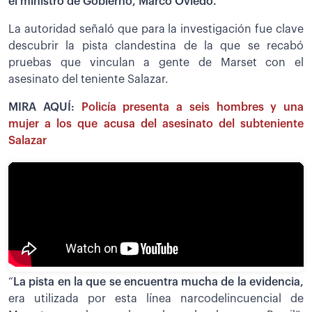
el ministro de Gobierno, Marco Oviedo.
La autoridad señaló que para la investigación fue clave
descubrir la pista clandestina de la que se recabó
pruebas que vinculan a gente de Marset con el
asesinato del teniente Salazar.
MIRA AQUÍ:
Policía presenta a seis hombres y una
mujer a los que acusa del asesinato del subteniente
Salazar
“
La pista en la que se encuentra mucha de la evidencia,
era utilizada por esta línea narcodelincuencial de