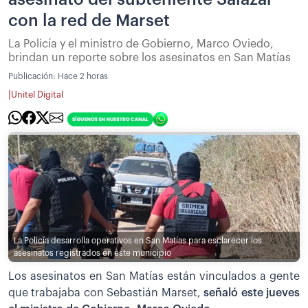
con la red de Marset
La Policía y el ministro de Gobierno, Marco Oviedo,
brindan un reporte sobre los asesinatos en San Matías
Publicación:
Hace 2 horas
|
Unitel Digital
La Policía desarrolla operativos en San Matías para esclarecer los
asesinatos registrados en este municipio
Los asesinatos en San Matías están vinculados a gente
que trabajaba con Sebastián Marset,
señaló este jueves