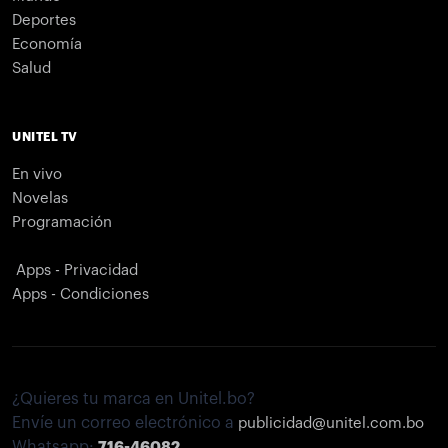
Deportes
Economía
Salud
UNITEL TV
En vivo
Novelas
Programación
Apps - Privacidad
Apps - Condiciones
¿Quieres tu marca en Unitel.bo?
Envíe un correo electrónico a
publicidad@unitel.com.bo
Whatsapp:
716-46082