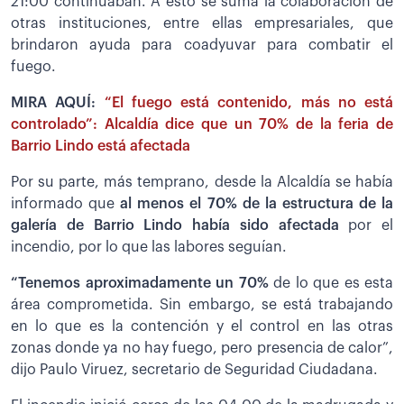
21:00 continuaban. A esto se suma la colaboración de
otras instituciones, entre ellas empresariales, que
brindaron ayuda para coadyuvar para combatir el
fuego.
MIRA AQUÍ:
“El fuego está contenido, más no está
controlado”: Alcaldía dice que un 70% de la feria de
Barrio Lindo está afectada
Por su parte, más temprano, desde la Alcaldía se había
informado que
al menos el 70% de la estructura de la
galería de Barrio Lindo había sido afectada
por el
incendio, por lo que las labores seguían.
“Tenemos aproximadamente un 70%
de lo que es esta
área comprometida. Sin embargo, se está trabajando
en lo que es la contención y el control en las otras
zonas donde ya no hay fuego, pero presencia de calor”,
dijo Paulo Viruez, secretario de Seguridad Ciudadana.