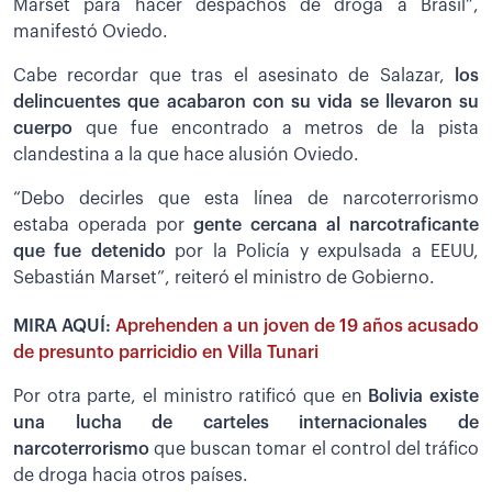
Marset para hacer despachos de droga a Brasil”,
manifestó Oviedo.
Cabe recordar que tras el asesinato de Salazar,
los
delincuentes que acabaron con su vida se llevaron su
cuerpo
que fue encontrado a metros de la pista
clandestina a la que hace alusión Oviedo.
“Debo decirles que esta línea de narcoterrorismo
estaba operada por
gente cercana al narcotraficante
que fue detenido
por la Policía y expulsada a EEUU,
Sebastián Marset”, reiteró el ministro de Gobierno.
MIRA AQUÍ:
Aprehenden a un joven de 19 años acusado
de presunto parricidio en Villa Tunari
Por otra parte, el ministro ratificó que en
Bolivia existe
una lucha de carteles internacionales de
narcoterrorismo
que buscan tomar el control del tráfico
de droga hacia otros países.