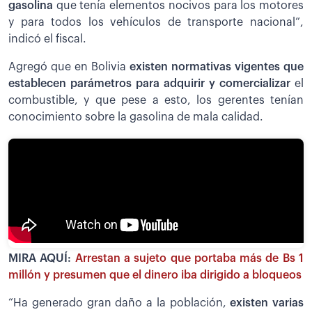
gasolina
que tenía elementos nocivos para los motores
y para todos los vehículos de transporte nacional”,
indicó el fiscal.
Agregó que en Bolivia
existen normativas vigentes que
establecen parámetros para adquirir y comercializar
el
combustible, y que pese a esto, los gerentes tenían
conocimiento sobre la gasolina de mala calidad.
MIRA AQUÍ:
Arrestan a sujeto que portaba más de Bs 1
millón y presumen que el dinero iba dirigido a bloqueos
“Ha generado gran daño a la población,
existen varias