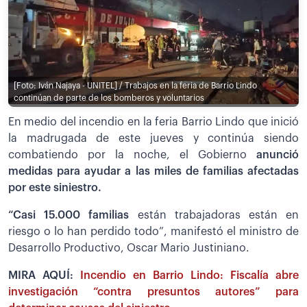
[Foto: Iván Najaya - UNITEL] / Trabajos en la feria de Barrio Lindo
continúan de parte de los bomberos y voluntarios
En medio del incendio en la feria Barrio Lindo que inició
la madrugada de este jueves y continúa siendo
combatiendo por la noche, el Gobierno
anunció
medidas para ayudar a las miles de familias afectadas
por este siniestro.
“Casi 15.000 familias
están trabajadoras están en
riesgo o lo han perdido todo”, manifestó el ministro de
Desarrollo Productivo, Oscar Mario Justiniano.
MIRA AQUÍ:
Incendio en Barrio Lindo: Fiscalía abre
investigación “contra presuntos autores” para