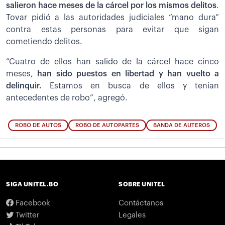
salieron hace meses de la cárcel por los mismos delitos
.
Tovar pidió a las autoridades judiciales “mano dura”
contra estas personas para evitar que sigan
cometiendo delitos.
“Cuatro de ellos han salido de la cárcel hace cinco
meses,
han sido puestos en libertad y han vuelto a
delinquir.
Estamos en busca de ellos y tenían
antecedentes de robo”, agregó.
ROBO DE AUTOS
ROBO DE AUTOPARTES
BANDA DE AUTEROS
SIGA UNITEL.BO
SOBRE UNITEL
Facebook
Contáctanos
Twitter
Legales