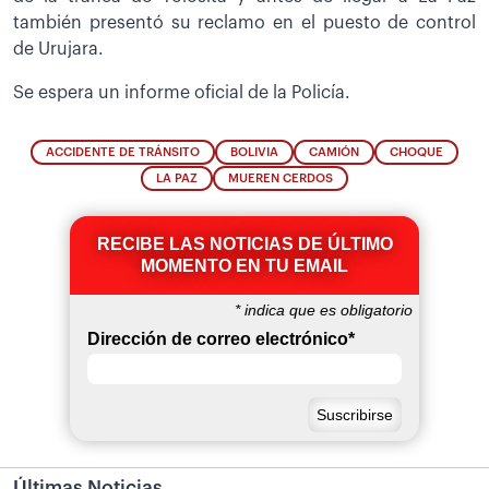
también presentó su reclamo en el puesto de control
de Urujara.
Se espera un informe oficial de la Policía.
ACCIDENTE DE TRÁNSITO
BOLIVIA
CAMIÓN
CHOQUE
LA PAZ
MUEREN CERDOS
RECIBE LAS NOTICIAS DE ÚLTIMO
MOMENTO EN TU EMAIL
*
indica que es obligatorio
Dirección de correo electrónico
*
Últimas Noticias