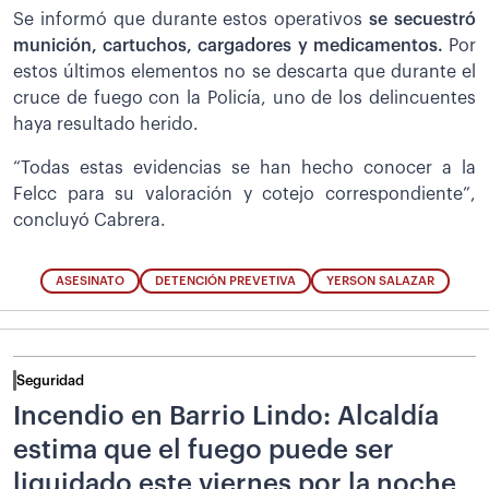
Se informó que durante estos operativos
se secuestró
munición, cartuchos, cargadores y medicamentos.
Por
estos últimos elementos no se descarta que durante el
cruce de fuego con la Policía, uno de los delincuentes
haya resultado herido.
“Todas estas evidencias se han hecho conocer a la
Felcc para su valoración y cotejo correspondiente”,
concluyó Cabrera.
ASESINATO
DETENCIÓN PREVETIVA
YERSON SALAZAR
Seguridad
Incendio en Barrio Lindo: Alcaldía
estima que el fuego puede ser
liquidado este viernes por la noche