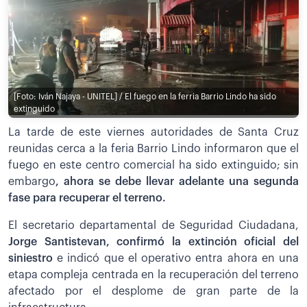
[Foto: Iván Najaya - UNITEL] / El fuego en la ferria Barrio Lindo ha sido
extinguido
La tarde de este viernes autoridades de Santa Cruz
reunidas cerca a la feria Barrio Lindo informaron que el
fuego en este centro comercial ha sido extinguido; sin
embargo
, ahora se debe llevar adelante una segunda
fase para recuperar el terreno.
El secretario departamental de Seguridad Ciudadana,
Jorge Santistevan, confirmó la extinción oficial del
siniestro
e indicó que el operativo entra ahora en una
etapa compleja centrada en la recuperación del terreno
afectado por el desplome de gran parte de la