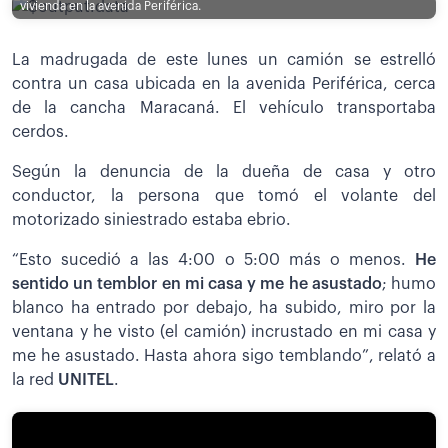
vivienda en la avenida Periférica.
La madrugada de este lunes un camión se estrelló
contra un casa ubicada en la avenida Periférica, cerca
de la cancha Maracaná. El vehículo transportaba
cerdos.
Según la denuncia de la dueña de casa y otro
conductor, la persona que tomó el volante del
motorizado siniestrado estaba ebrio.
“Esto sucedió a las 4:00 o 5:00 más o menos.
He
sentido un temblor en mi casa y me he asustado
; humo
blanco ha entrado por debajo, ha subido, miro por la
ventana y he visto (el camión) incrustado en mi casa y
me he asustado. Hasta ahora sigo temblando”, relató a
la red
UNITEL
.