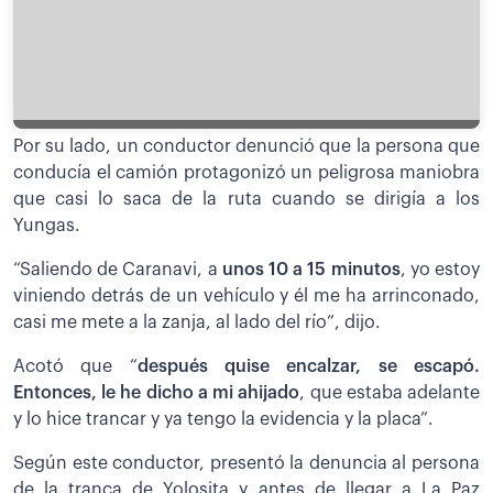
Por su lado, un conductor denunció que la persona que
conducía el camión protagonizó un peligrosa maniobra
que casi lo saca de la ruta cuando se dirigía a los
Yungas.
“Saliendo de Caranavi, a
unos 10 a 15 minutos
, yo estoy
viniendo detrás de un vehículo y él me ha arrinconado,
casi me mete a la zanja, al lado del río”, dijo.
Acotó que “
después quise encalzar, se escapó.
Entonces, le he dicho a mi ahijado
, que estaba adelante
y lo hice trancar y ya tengo la evidencia y la placa”.
Según este conductor, presentó la denuncia al persona
de la tranca de Yolosita y antes de llegar a La Paz