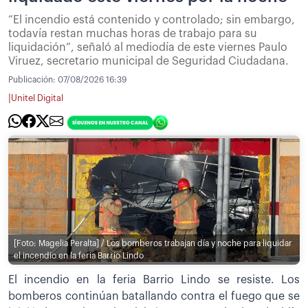
“El incendio está contenido y controlado; sin embargo,
todavía restan muchas horas de trabajo para su
liquidación”, señaló al mediodía de este viernes Paulo
Viruez, secretario municipal de Seguridad Ciudadana.
Publicación:
07/08/2026 16:39
|
Unitel Digital
[Foto: Magelia Peralta] / Los bomberos trabajan día y noche para liquidar
el incendio en la feria Barrio Lindo
El incendio en la feria Barrio Lindo se resiste. Los
bomberos continúan batallando contra el fuego que se