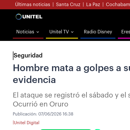
Últimas noticias
|
Santa Cruz
|
La Paz
|
Cochabam
Noticias
Unitel TV
Radio Disney
Ere
Seguridad
Hombre mata a golpes a su
evidencia
El ataque se registró el sábado y e
Ocurrió en Oruro
Publicación:
07/06/2026 16:38
|
Unitel Digital