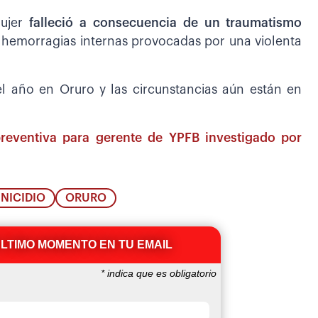
mujer
falleció a consecuencia de un traumatismo
emorragias internas provocadas por una violenta
del año en Oruro y las circunstancias aún están en
preventiva para gerente de YPFB investigado por
INICIDIO
ORURO
ÚLTIMO MOMENTO EN TU EMAIL
*
indica que es obligatorio