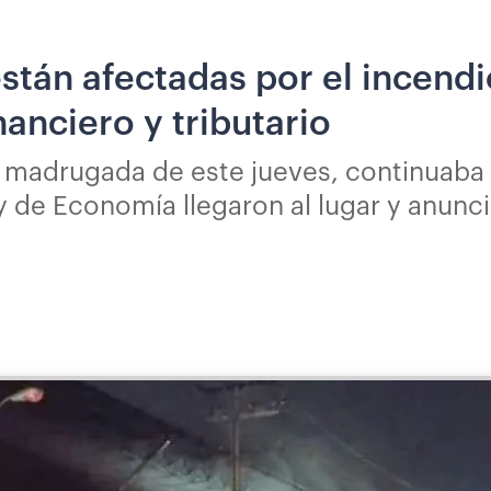
stán afectadas por el incendio
nanciero y tributario
 la madrugada de este jueves, continuaba
y de Economía llegaron al lugar y anunci