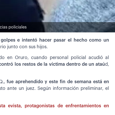
cias policiales
golpes e intentó hacer pasar el hecho como un
io junto con sus hijos.
do en Oruro, cuando personal policial acudió al
contró los restos de la víctima dentro de un ataú
d,
Q.
, fue aprehendido y este fin de semana está en
to ante un juez. Según información preliminar, el
sta evista, protagonistas de enfrentamientos en