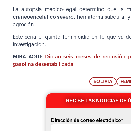
La autopsia médico-legal determinó que la 
craneoencefálico severo,
hematoma subdural y h
agresión.
Este sería el quinto feminicidio en lo que va 
investigación.
MIRA AQUÍ:
Dictan seis meses de reclusión 
gasolina desestabilizada
BOLIVIA
FEM
RECIBE LAS NOTICIAS DE 
Dirección de correo electrónico
*