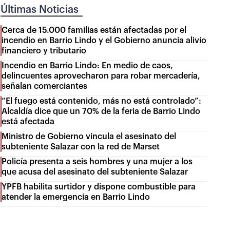
Últimas Noticias
Cerca de 15.000 familias están afectadas por el
incendio en Barrio Lindo y el Gobierno anuncia alivio
financiero y tributario
Incendio en Barrio Lindo: En medio de caos,
delincuentes aprovecharon para robar mercadería,
señalan comerciantes
“El fuego está contenido, más no está controlado”:
Alcaldía dice que un 70% de la feria de Barrio Lindo
está afectada
Ministro de Gobierno vincula el asesinato del
subteniente Salazar con la red de Marset
Policía presenta a seis hombres y una mujer a los
que acusa del asesinato del subteniente Salazar
YPFB habilita surtidor y dispone combustible para
atender la emergencia en Barrio Lindo