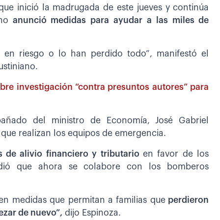
 que inició la madrugada de este jueves y continúa
no
anunció medidas para ayudar a las miles de
n en riesgo o lo han perdido todo”, manifestó el
ustiniano.
abre investigación “contra presuntos autores” para
mpañado del ministro de Economía, José Gabriel
n que realizan los equipos de emergencia.
 de alivio financiero y tributario
en favor de los
pidió que ahora se colabore con los bomberos
ar en medidas que permitan a familias que
perdieron
ezar de nuevo”,
dijo Espinoza.