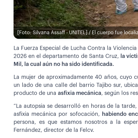
[Foto: Silvana Assaff - UNITEL] / El cuerpo fue loca
La Fuerza Especial de Lucha Contra la Violencia 
2026 en el departamento de Santa Cruz,
la víc
Mil, la cual aún no ha sido identificada.
La mujer de aproximadamente 40 años, cuyo c
un lado de una calle del barrio Tajibo sur, ubi
producto de una
asfixia mecánica
, según los re
“La autopsia se desarrolló en horas de la tarde
asfixia mecánica por sofocación,
habiendo enc
persona, es que estamos nosotros a la esper
Fernández, director de la Felcv.