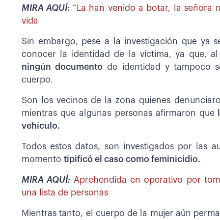
MIRA AQUÍ:
“La han venido a botar, la señora n
vida
Sin embargo, pese a la investigación que ya s
conocer la identidad de la víctima, ya que, 
ningún documento
de identidad y tampoco se
cuerpo.
Son los vecinos de la zona quienes denunciaron
mientras que algunas personas afirmaron que
l
vehículo.
Todos estos datos, son investigados por las aut
momento
tipificó el caso como feminicidio.
MIRA AQUÍ:
Aprehendida en operativo por tom
una lista de personas
Mientras tanto, el cuerpo de la mujer aún per