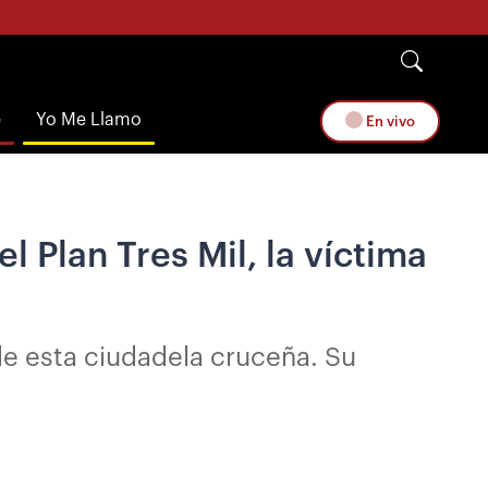
e
Yo Me Llamo
En vivo
 Plan Tres Mil, la víctima
e esta ciudadela cruceña. Su