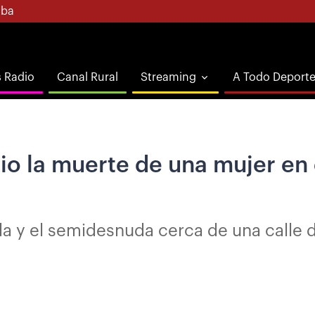
ba
s Radio
Canal Rural
Streaming
A Todo Deport
o la muerte de una mujer en el
 y el semidesnuda cerca de una calle d