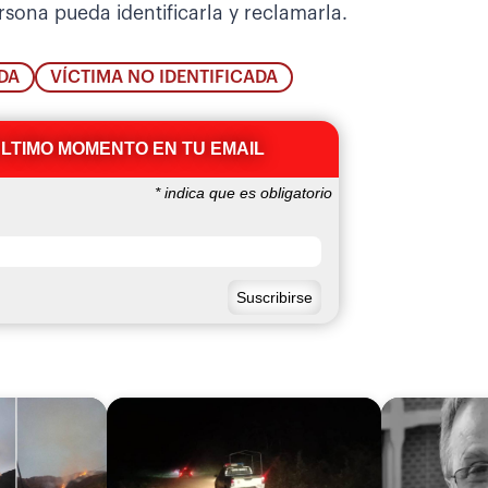
rsona pueda identificarla y reclamarla.
IDA
VÍCTIMA NO IDENTIFICADA
ÚLTIMO MOMENTO EN TU EMAIL
*
indica que es obligatorio