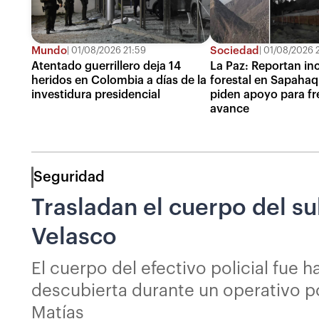
Mundo
Sociedad
01/08/2026 21:59
01/08/2026 2
Atentado guerrillero deja 14
La Paz: Reportan in
heridos en Colombia a días de la
forestal en Sapahaq
investidura presidencial
piden apoyo para fr
avance
Seguridad
Trasladan el cuerpo del s
Velasco
El cuerpo del efectivo policial fue 
descubierta durante un operativo po
Matías