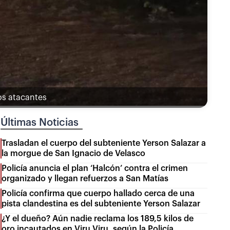
os atacantes
Últimas Noticias
Trasladan el cuerpo del subteniente Yerson Salazar a
la morgue de San Ignacio de Velasco
Policía anuncia el plan ‘Halcón’ contra el crimen
organizado y llegan refuerzos a San Matías
Policía confirma que cuerpo hallado cerca de una
pista clandestina es del subteniente Yerson Salazar
¿Y el dueño? Aún nadie reclama los 189,5 kilos de
oro incautados en Viru Viru, según la Policía