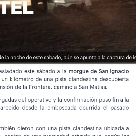
de la noche de este sábado, aún se apunta a la captura de l
rasladado este sábado a la
morgue de San Ignacio
un kilómetro de una pista clandestina descubierta
ensión de la Frontera, camino a San Matías.
argadas del operativo y la confirmación puso
fin a la
parecido desde la emboscada ocurrida el pasado
ambién dieron con una pista clandestina ubicada
a