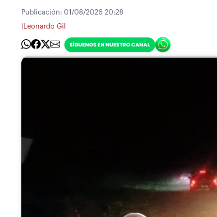
Publicación:
01/08/2026 20:28
|
Leonardo Gil