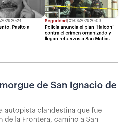
Seguridad
/2026 20:24
01/08/2026 20:06
ento: Pasito a
Policía anuncia el plan ‘Halcón’
contra el crimen organizado y
llegan refuerzos a San Matías
a morgue de San Ignacio de
na autopista clandestina que fue
n de la Frontera, camino a San