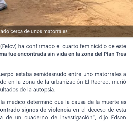
lizado cerca de unos matorrales
(Felcv) ha confirmado el cuarto feminicidio de este
tima fue encontrada sin vida en la zona del Plan Tres
uerpo estaba semidesnudo entre uno matorrales a
cado en la zona de la urbanización El Recreo, murió
sultados de la autopsia.
, la médico determinó que la causa de la muerte es
ontrado signos de violencia
en el deceso de esta
a de un cuaderno de investigación”, dijo Edson