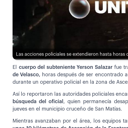
Las acciones policiales se extendieron hasta horas 
El
cuerpo del subteniente Yerson Salazar
fue t
de Velasco,
horas después de ser encontrado a 
durante un operativo policial en la zona de Asc
Así lo reportaron las autoridades policiales enc
búsqueda del oficial
, quien permanecía desa
jueves en el municipio cruceño de San Matías.
Mientras avanzaban por el área, los equipos t