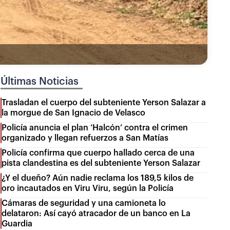
Últimas Noticias
Trasladan el cuerpo del subteniente Yerson Salazar a
la morgue de San Ignacio de Velasco
Policía anuncia el plan ‘Halcón’ contra el crimen
organizado y llegan refuerzos a San Matías
Policía confirma que cuerpo hallado cerca de una
pista clandestina es del subteniente Yerson Salazar
¿Y el dueño? Aún nadie reclama los 189,5 kilos de
oro incautados en Viru Viru, según la Policía
Cámaras de seguridad y una camioneta lo
delataron: Así cayó atracador de un banco en La
Guardia