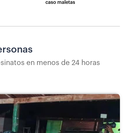
caso maletas
ersonas
sesinatos en menos de 24 horas