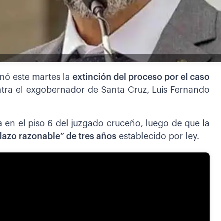
nó este martes la
extinción del proceso por el caso
ontra el exgobernador de Santa Cruz, Luis Fernando
a en el piso 6 del juzgado cruceño, luego de que la
plazo razonable” de tres años
establecido por ley.