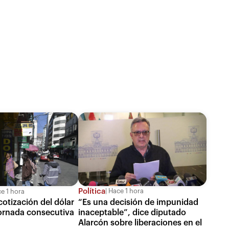
Política
Hace 1 hora
e 1 hora
“Es una decisión de impunidad
cotización del dólar
inaceptable”, dice diputado
jornada consecutiva
Alarcón sobre liberaciones en el