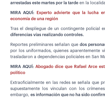
arrestadas este martes por la tarde
en la localid
MIRA AQUÍ:
Experto advierte que la lucha en
economía de una región
Tras el despliegue de un contingente policial 
diferencias vías realizando controles.
Reportes preliminares señalan que
dos personas
por los uniformados, quienes aparentemente vi
trasladaron a dependencias policiales en San Ma
MIRA AQUÍ:
Abogado dice que Rafael Arce está
político
Extraoficialmente en las redes se señala que p
supuestamente los vinculan con los crímenes 
embargo,
es información que no ha sido confirm