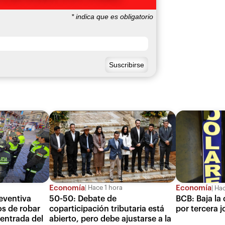
*
indica que es obligatorio
Economía
Economía
Hace 1 hora
Hac
50-50: Debate de
eventiva
BCB: Baja la 
coparticipación tributaria está
s de robar
por tercera 
abierto, pero debe ajustarse a la
 entrada del