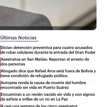
Últimas Noticias
Dictan detención preventiva para cuatro acusados
de robar celulares durante la entrada del Gran Poder
Asesinatos en San Matías: Reportan el arresto de
dos personas
Abogado dice que Rafael Arce está fuera de Bolivia y
tiene condición de refugiado político
Autopsia revela la causa de muerte del hombre
encontrado sin vida en Puerto Suárez
Encuentran a un recién nacido sin vida y con signos
de asfixia a orillas de un río en La Paz
A casi una semana de los cinco asesinatos,