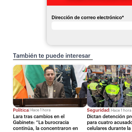
Dirección de correo electrónico
*
También te puede interesar
Política
Seguridad
Hace 1 hora
Hace 1 hora
Lara tras cambios en el
Dictan detención pr
Gabinete: “La burocracia
para cuatro acusado
continúa, la concentraron en
celulares durante la