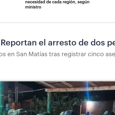
necesidad de cada región, según
ministro
 Reportan el arresto de dos p
os en San Matías tras registrar cinco a