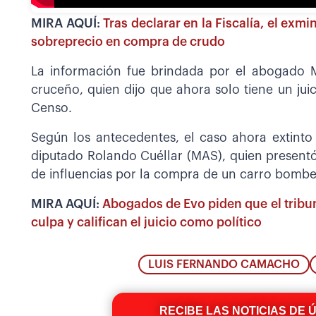
MIRA AQUÍ:
Tras declarar en la Fiscalía, el exm
sobreprecio en compra de crudo
La información fue brindada por el abogado 
cruceño, quien dijo que ahora solo tiene un jui
Censo.
Según los antecedentes, el caso ahora extint
diputado Rolando Cuéllar (MAS), quien present
de influencias por la compra de un carro bombe
MIRA AQUÍ:
Abogados de Evo piden que el tribuna
culpa y califican el juicio como político
LUIS FERNANDO CAMACHO
RECIBE LAS NOTICIAS DE 