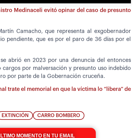
inistro Medinaceli evitó opinar del caso de presunto
Martín Camacho, que representa al exgobernador
cio pendiente, que es por el paro de 36 días por el
o se abrió en 2023 por una denuncia del entonces
ó cargos por malversación y presunto uso indebido
ro por parte de la Gobernación cruceña.
l trate el memorial en que la víctima lo “libera” de
EXTINCIÓN
CARRO BOMBERO
ÚLTIMO MOMENTO EN TU EMAIL