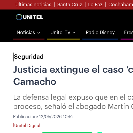
Últimas noticias
|
Santa Cruz
|
La Paz
|
Cochabam
Noticias
Unitel TV
Radio Disney
Ere
Seguridad
Justicia extingue el caso
Camacho
La defensa legal expuso que en el c
proceso, señaló el abogado Martín
Publicación:
12/05/2026 10:52
|
Unitel Digital